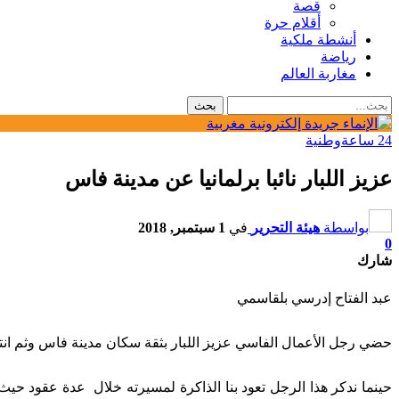
قصة
أقلام حرة
أنشطة ملكية
رياضة
مغاربة العالم
24 ساعة
وطنية
عزيز اللبار نائبا برلمانيا عن مدينة فاس
بواسطة
هيئة التحرير
في
1 سبتمبر, 2018
0
شارك
عبد الفتاح إدرسي بلقاسمي
حضي رجل الأعمال الفاسي عزيز اللبار بثقة سكان مدينة فاس وثم انتخابه يوم 7 أكتوبر الحالي نائبا برلمانيا من حزب الأص
حينما ندكر هذا الرجل تعود بنا الذاكرة لمسيرته خلال عدة عقود ح