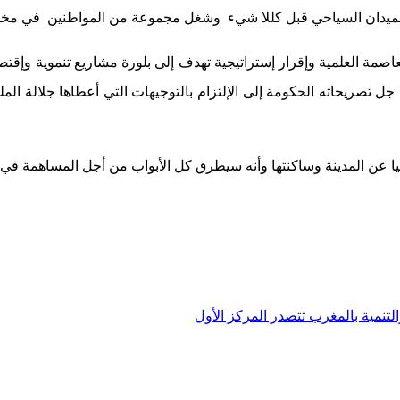
 الميدان السياحي قبل كللا شيء وشغل مجموعة من المواطنين في مخ
صمة العلمية وإقرار إستراتيجية تهدف إلى بلورة مشاريع تنموية وإقت
ل تصريحاته الحكومة إلى الإلتزام بالتوجيهات التي أعطاها جلالة الم
ا عن المدينة وساكنتها وأنه سيطرق كل الأبواب من أجل المساهمة في 