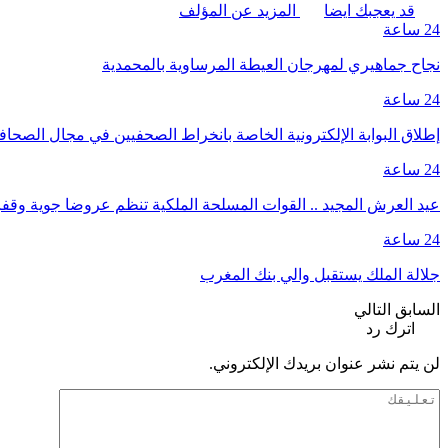
قد يعجبك ايضا
المزيد عن المؤلف
24 ساعة
نجاح جماهيري لمهرجان العيطة المرساوية بالمحمدية
24 ساعة
إطلاق البوابة الإلكترونية الخاصة بانخراط الصحفيين في مجال الصحا
24 ساعة
عيد العرش المجيد .. القوات المسلحة الملكية تنظم عروضا جوية وق
24 ساعة
جلالة الملك يستقبل والي بنك المغرب
السابق
التالي
اترك رد
لن يتم نشر عنوان بريدك الإلكتروني.