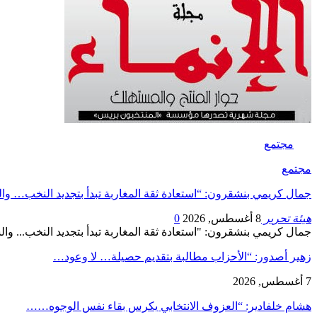
مجتمع
مجتمع
جمال كريمي بنشقرون: “استعادة ثقة المغاربة تبدأ بتجديد النخب… و
هيئة تحرير
8 أغسطس, 2026
0
جمال كريمي بنشقرون: "استعادة ثقة المغاربة تبدأ بتجديد النخب... و
زهير أصدور: “الأحزاب مطالبة بتقديم حصيلة… لا وعود…
7 أغسطس, 2026
هشام خلفادير: “العزوف الانتخابي يكرس بقاء نفس الوجوه……