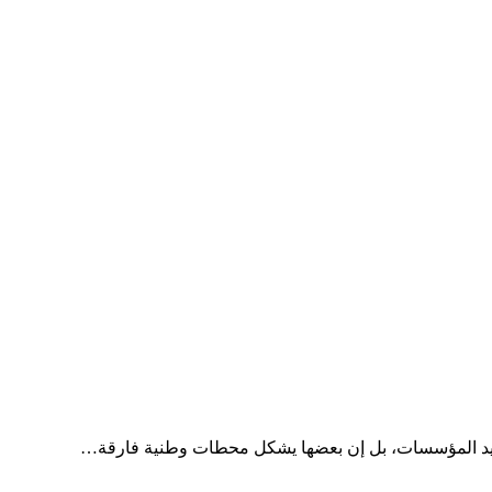
جديد المؤسسات، بل إن بعضها يشكل محطات وطنية فارقة…