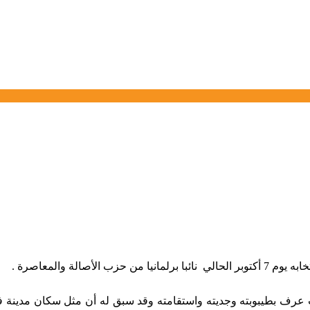
الة والمعاصرة .
يث عرف بطيبوبته وجديته واستقامته وقد سبق له أن مثل سكان مدينة 