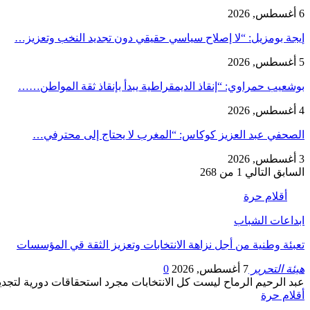
6 أغسطس, 2026
إيجة بومزيل: “لا إصلاح سياسي حقيقي دون تجديد النخب وتعزيز…
5 أغسطس, 2026
بوشعيب حمراوي: “إنقاذ الديمقراطية يبدأ بإنقاذ ثقة المواطن……
4 أغسطس, 2026
الصحفي عبد العزيز كوكاس: “المغرب لا يحتاج إلى محترفي…
3 أغسطس, 2026
السابق
التالي
1 من 268
أقلام حرة
ابداعات الشباب
تعبئة وطنية من أجل نزاهة الانتخابات وتعزيز الثقة قي المؤسسات
هيئة التحرير
7 أغسطس, 2026
0
عبد الرحيم الرماح ليست كل الانتخابات مجرد استحقاقات دورية لت
أقلام حرة