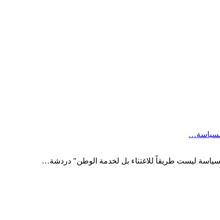
السياسة…
السياسة ليست طريقاً للاغتناء بل لخدمة الوطن" دردشة…