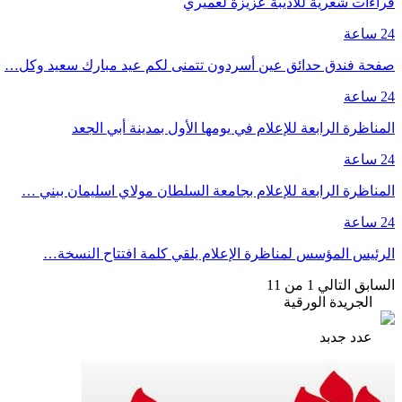
قراءات شعرية للاديبة عزيزة لعميري
24 ساعة
صفحة فندق حدائق عين أسردون تتمنى لكم عيد مبارك سعيد وكل…
24 ساعة
المناظرة الرابعة للإعلام في يومها الأول بمدينة أبي الجعد
24 ساعة
المناظرة الرابعة للإعلام بجامعة السلطان مولاي اسليمان ببني …
24 ساعة
الرئيس المؤسس لمناظرة الإعلام يلقي كلمة افتتاح النسخة…
السابق
التالي
1 من 11
الجريدة الورقية
عدد جدبد