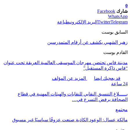
0
شارك
Facebook
WhatsApp
Telegram
Twitter
البريد الإلكتروني
طباعة
السابق بوست
زهير الشهبي يكشف عن أرقام المتمدرسين
القادم بوست
مدينة فاس تحتضن مهرجان الموسيقى العالمية العريقة تحت عنوان
“فاس ذاكرة المستقبل”
قد يعجبك ايضا
المزيد عن المؤلف
24 ساعة
بـــــلاغ التنسيق النقابي للنقابات والهيئات المهنية في قطاع
الصحافة يرفض التسرع في…
مجتمع
مالكة عسال: الوعود الكاذبة صنعت عزوفًا سياسيًا غير مسبوق
مجتمع