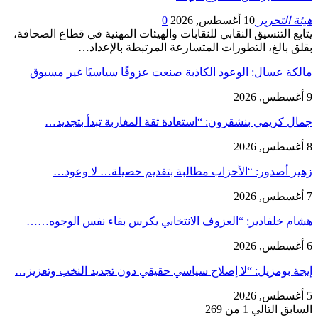
هيئة التحرير
10 أغسطس, 2026
0
يتابع التنسيق النقابي للنقابات والهيئات المهنية في قطاع الصحافة،
بقلق بالغ، التطورات المتسارعة المرتبطة بالإعداد…
مالكة عسال: الوعود الكاذبة صنعت عزوفًا سياسيًا غير مسبوق
9 أغسطس, 2026
جمال كريمي بنشقرون: “استعادة ثقة المغاربة تبدأ بتجديد…
8 أغسطس, 2026
زهير أصدور: “الأحزاب مطالبة بتقديم حصيلة… لا وعود…
7 أغسطس, 2026
هشام خلفادير: “العزوف الانتخابي يكرس بقاء نفس الوجوه……
6 أغسطس, 2026
إيجة بومزيل: “لا إصلاح سياسي حقيقي دون تجديد النخب وتعزيز…
5 أغسطس, 2026
السابق
التالي
1 من 269