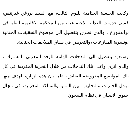
وكانت الجلسة الختامية لليوم الثالث، مع السيد يورغن غيرنتس،
قسم خدمات العدالة الاجتماعية، من المحكمة الاقليمية العليا في
براندنبورغ ، والذي تطرق بتفصيل الى موضوع التحقيقات الجنائية
،وتسوية المنازعات ،والتعويض في سياق الملاحقات الجنائية.
وسنعود بتفصيل الى التدخلات الهامة للوفد المغربي المشارك ،
والذي اثرى واغنى تلك التدخلات من خلال التجربة المغربية في كل
تلك المواضيع المعروضة للنقاش، علما بان هذه الزيارة الهدف منها
تبادل الخبرات والتجارب ،بين المانيا والمملكة المغربية، في مجال
حقوق الانسان في نظام السجون .