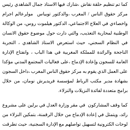
كما تم تنظيم حلقة نقاش ،شارك فيها الاستاذ جمال الشاهدي رئيس
مركز حقوق الناس / المغرب ،والدكتور توبياس مولرعالم اجرام
واخصاءي في العلاج الاجتماعي، الدكتور هيلموت روس، من الوكالة
الوطنية لمحاربة التعذيب، والتي دارت حول موضوع حقوق الانسان
في النظام السجني، حيث استعرض الاستاذ الشاهدي ، التجربة
الناجحة والرائدة للمملكة المغربية في هذا الباب ، وانفتاح الإدارة
العامة للسجون وإعادة الإدماج ،على فعاليات المجتمع المدني مؤكدا
على العمل الذي يقوم به مركز حقوق الناس المغرب ،داخل السجون
بشهادة مدير مكتب الرباط لمؤسسة فريديرش نومان، من خلال
برامج متعددة لفائدة النزيلات والنزلاء.
كما وقف المشاركون في مقر وزارة العدل في برلين على مشروع
رائد، ويتمثل في إعادة الإدماج من خلال الرقمنة، بتمكين النزلاء من
لوحات الكترونية لتسهيل تواصلهم مع الإدارة السجنية، حيث تطرقت