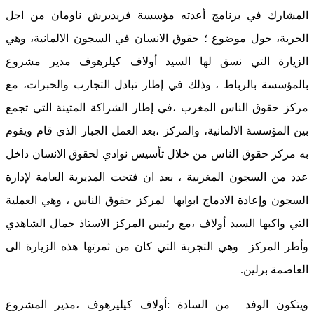
المشارك في برنامج أعدته مؤسسة فريديرش ناومان من اجل
الحرية، حول موضوع ؛ حقوق الانسان في السجون الالمانية، وهي
الزيارة التي نسق لها السيد أولاف كيلرهوف مدير مشروع
بالمؤسسة بالرباط ، وذلك في إطار تبادل التجارب والخبرات، مع
مركز حقوق الناس المغرب ،في إطار الشراكة المتينة التي تجمع
بين المؤسسة الالمانية، والمركز ،بعد العمل الجبار الذي قام ويقوم
به مركز حقوق الناس من خلال تأسيس نوادي لحقوق الانسان داخل
عدد من السجون المغربية ، بعد ان فتحت المديرية العامة لإدارة
السجون وإعادة الادماج ابوابها لمركز حقوق الناس ، وهي العملية
التي واكبها السيد أولاف ،مع رئيس المركز الاستاذ جمال الشاهدي
وأطر المركز وهي التجربة التي كان من ثمرتها هذه الزيارة الى
العاصمة برلين.
ويتكون الوفد من السادة :أولاف كيليرهوف ،مدير المشروع