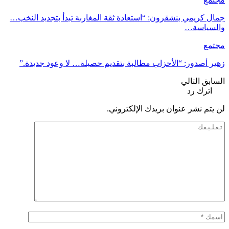
جمال كريمي بنشقرون: “استعادة ثقة المغاربة تبدأ بتجديد النخب…
والسياسة…
مجتمع
زهير أصدور: “الأحزاب مطالبة بتقديم حصيلة… لا وعود جديدة.”
السابق
التالي
اترك رد
لن يتم نشر عنوان بريدك الإلكتروني.