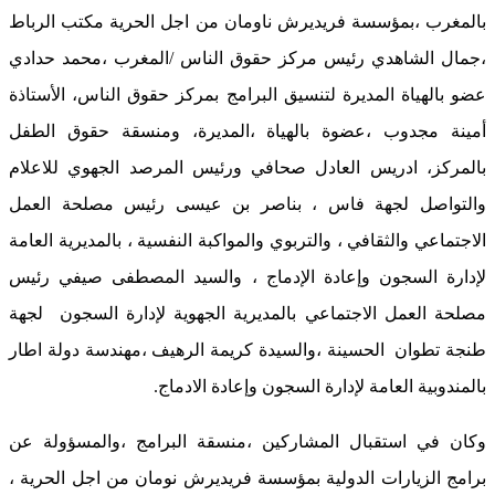
بالمغرب ،بمؤسسة فريديرش ناومان من اجل الحرية مكتب الرباط
،جمال الشاهدي رئيس مركز حقوق الناس /المغرب ،محمد حدادي
عضو بالهياة المديرة لتنسيق البرامج بمركز حقوق الناس، الأستاذة
أمينة مجدوب ،عضوة بالهياة ،المديرة، ومنسقة حقوق الطفل
بالمركز، ادريس العادل صحافي ورئيس المرصد الجهوي للاعلام
والتواصل لجهة فاس ، بناصر بن عيسى رئيس مصلحة العمل
الاجتماعي والثقافي ، والتربوي والمواكبة النفسية ، بالمديرية العامة
لإدارة السجون وإعادة الإدماج ، والسيد المصطفى صيفي رئيس
مصلحة العمل الاجتماعي بالمديرية الجهوية لإدارة السجون لجهة
طنجة تطوان الحسينة ،والسيدة كريمة الرهيف ،مهندسة دولة اطار
بالمندوبية العامة لإدارة السجون وإعادة الادماج.
وكان في استقبال المشاركين ،منسقة البرامج ،والمسؤولة عن
برامج الزيارات الدولية بمؤسسة فريديرش نومان من اجل الحرية ،