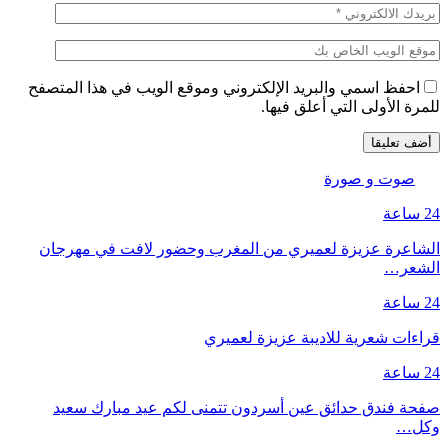
احفظ اسمي والبريد الإلكتروني وموقع الويب في هذا المتصفح
للمرة الأولى التي أعلق فيها.
صوت و صورة
24 ساعة
الشاعرة عزيزة لعميري من المغرب وحضور لافت في مهرجان
الشعر…
24 ساعة
قراءات شعرية للاديبة عزيزة لعميري
24 ساعة
صفحة فندق حدائق عين أسردون تتمنى لكم عيد مبارك سعيد
وكل…