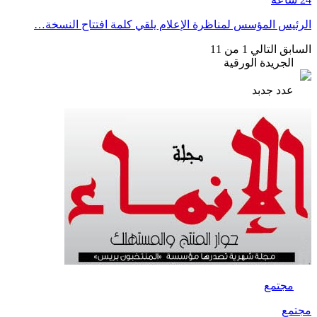
الرئيس المؤسس لمناظرة الإعلام يلقي كلمة افتتاح النسخة…
السابق
التالي
1 من 11
الجريدة الورقية
عدد جدبد
مجتمع
مجتمع