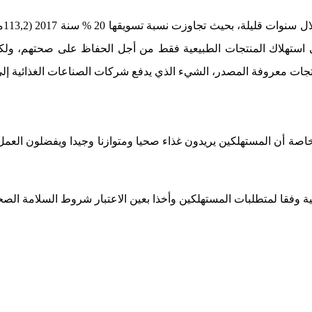
سيين لا يفكرون في استهلاك المنتجات الطبيعية فقط من أجل الحفاظ على صحته
ت معروفة المصدر، الشيء الذي يدفع شركات الصناعات الغذائية إلى ال
خاصة أن المستهلكين يريدون غذاء صحيا ومتوازنا وجيدا ويفضلون العمل ب
ية وفقا لمتطلبات المستهلكين وأخذا بعين الاعتبار شروط السلامة الصح