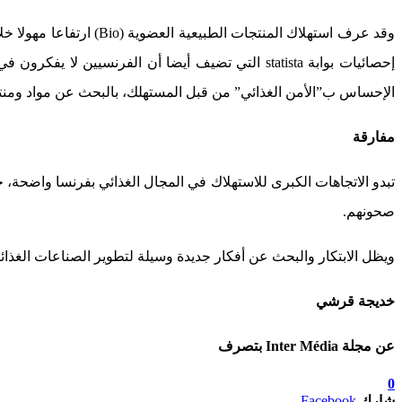
إحصائيات بوابة statista التي تضيف أيضا أن الفرن
الإحساس ب”الأمن الغذائي” من قبل المستهلك، بالبحث عن مواد ومنتجا
مفارقة
تبدو الاتجاهات الكبرى للاستهلاك في المجال الغذائي بفرنسا واضحة، 
صحونهم.
ويظل الابتكار والبحث عن أفكار جديدة وسيلة لتطوير الصناعات الغذائ
خديجة قرشي
عن مجلة Inter Média بتصرف
0
شارك
Facebook