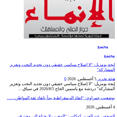
مجتمع
مجتمع
إيجة بومزيل: “لا إصلاح سياسي حقيقي دون تجديد النخب وتعزيز
المشاركة”
هيئة تحرير
5 أغسطس, 2026
0
إيجة بومزيل: "لا إصلاح سياسي حقيقي دون تجديد النخب وتعزيز
المشاركة" دردشة مع ياسمين الحاج 2026/8/5 في سياق…
بوشعيب حمراوي: “إنقاذ الديمقراطية يبدأ بإنقاذ ثقة المواطن……
4 أغسطس, 2026
الصحفي عبد العزيز كوكاس: “المغرب لا يحتاج إلى محترفي…