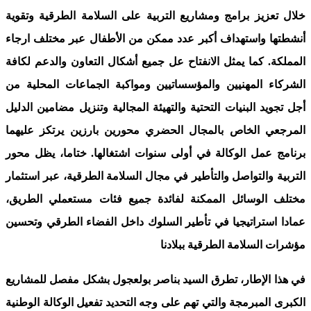
خلال تعزيز برامج ومشاريع التربية على السلامة الطرقية وتقوية
أنشطتها واستهداف أكبر عدد ممكن من الأطفال عبر مختلف ارجاء
المملكة. كما يمثل الانفتاح عل جميع أشكال التعاون والدعم لكافة
الشركاء المهنيين والمؤسساتيين ومواكبة الجماعات المحلية من
أجل تجويد البنيات التحتية والتهيئة المجالية وتنزيل مضامين الدليل
المرجعي الخاص بالمجال الحضري محورين بارزين يرتكز عليهما
برنامج عمل الوكالة في أولى سنوات اشتغالها. ختاما، يظل محور
التربية والتواصل والتأطير في مجال السلامة الطرقية، عبر استثمار
مختلف الوسائل الممكنة لفائدة جميع فئات مستعملي الطريق،
عمادا استراتيجيا في تأطير السلوك داخل الفضاء الطرقي وتحسين
مؤشرات السلامة الطرقية ببلادنا
في هذا الإطار، تطرق السيد بناصر بولعجول بشكل مفصل للمشاريع
الكبرى المبرمجة والتي تهم على وجه التحديد تفعيل الوكالة الوطنية