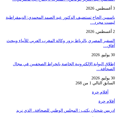
3 أغسطس, 2026
ياسمين الحاج تستضيف الدكتور عبد الصمد المحمدي: الديمقراطية
ليست مجرد…
2 أغسطس, 2026
السفير المصري بالرباط يزور وكالة المغرب العربي للأنباء ويبحث
آفاق…
30 يوليو, 2026
إطلاق البوابة الإلكترونية الخاصة بانخراط الصحفيين في مجال
الصحافة…
30 يوليو, 2026
السابق
التالي
1 من 268
أقلام حرة
أقلام حرة
ادريس شحتان يكتب : المجلس الوطني للصحافة.. الذي نريد