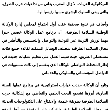
الميكانيكية للعربات، لا زال المغرب يعاني من تداعيات حرب الطرق،
والتي يبقى السلوك البشري مسببا رئيسيا لها.
وأضاف في ندوة صحفية عقب أول اجتماع لمجلس إدارة الوكالة
الوطنية للسلامة الطرقية، أن برنامج عمل الوكالة خصص حيزا
مهما لورش التربية عبر التوعية والتواصل والتحسيس والتأطير في
مجال السلامة الطرقية بمختلف الوسائل الممكنة لفائدة جميع فئات
مستعملي الطريق، حيث سيتم العمل على تنظيم عمليات جديدة في
إطار المخطط التواصلي للوكالة الذي ينقسم إلى ثلاث مستويات هي
التواصل المؤسساتي والسلوكي والخدماتي
وتابع أن الوكالة حددت خيارات استراتيجية في برنامج عملها للسنة
الجارية، أبرزها تشجيع البحث العلمي والتعاطي مع إشكالية حرب
السلامة الطرقية بطريقة علمية، والانفتاح على التكنولوجيات الحديثة
في مجال السلامة الطرقية، والتركيز على الرقمنة من أجل الرفع