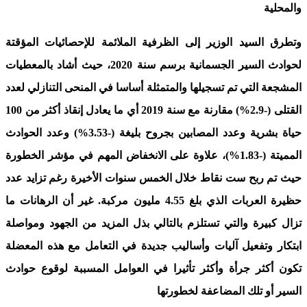
والمحلية
وتطرق السيد الوزير إلى الظرفية الملائمة للإحصائيات المؤقتة
لحوادث السير الجسمانية برسم سنة 2020، حيث أشاد بالمعطيات
المشجعة التي تم تسجيلها والمتمثلة أساسا في المنحى التنازلي لعدد
القتلى (-2.9%) مقارنة مع سنة 2019 أي ما يعادل إنقاذ أكثر من 100
حياة بشرية وعدد المصابين بجروح بليغة (-3.53%) وعدد الحوادث
المميتة (-1.83%)، علاوة على الانخفاض المهم في مؤشر الخطورة
حيث تم ربح ست نقاط خلال الخمس سنوات الأخيرة رغم تزايد عدد
حظيرة العربات الذي بلغ 4.55 مليون مركبة. غير أن الرهانات ما
تزال كبيرة والتي تستلزم بالتالي بذل المزيد من الجهود ومواصلة
ابتكار وتفعيل آليات وأساليب جديدة في التعامل مع هذه المعضلة
تكون أكثر جرأة وأكثر تأثيرا في العوامل المسببة لوقوع حوادث
السير أو تلك المضاعفة لخطورتها