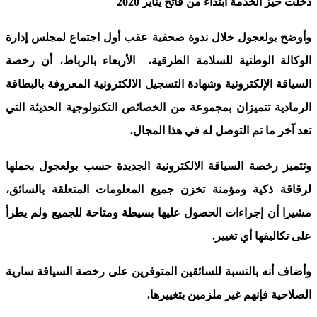
دخلت حيز الخدمة ابتداء من فاتح يناير 2020
وأوضح بولعجول خلال ندوة صحفية عقب أول اجتماع لمجلس إدارة
الوكالة الوطنية للسلامة الطرقية، الأربعاء بالرباط، أن رخصة
السياقة الإلكترونية وشهادة التسجيل الالكترونية المعروفة بالبطاقة
الرمادية تتميزان بمجموعة من الخصائص التكنولوجية الحديثة التي
تعد آخر ما تم التوصل له في هذا المجال.
وتتميز رخصة السياقة الالكترونية الجديدة حسب بولعجول بحملها
لرقاقة ذكية ومؤمنة تخزن جميع المعلومات المتعلقة بالسائق،
مشيرا أن إجراءات الحصول عليها بسيطة ومتاحة للجميع ولم يطرأ
على تكاليفها أي تغيير.
وأضاف أنه بالنسبة للسائقين المتوفرين على رخصة السياقة سارية
الصلاحية فإنهم غير ملزمين بتغييرها.