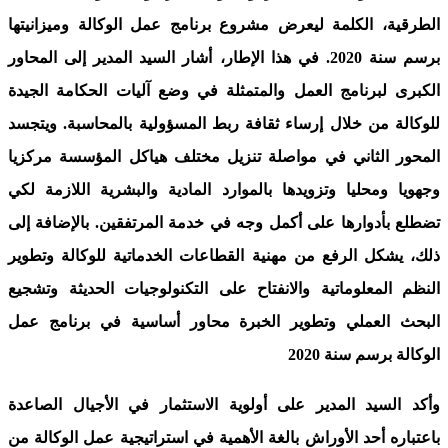
الطرقية، الكلمة ليعرض مشروع برنامج عمل الوكالة وميزانيتها
برسم سنة 2020. في هذا الإطار، أشار السيد المدير إلى المحاور
الكبرى لبرنامج العمل والمتمثلة في وضع آليات الحكامة الجيدة
للوكالة من خلال إرساء ثقافة ربط المسؤولية بالمحاسبة. ويتجسد
المحور الثاني في مواصلة تنزيل مختلف هياكل المؤسسة مركزيا
وجهويا ومحليا وتزويدها بالموارد المادية والبشرية اللازمة لكي
تضطلع بأدوارها على أكمل وجه في خدمة المرتفقين. بالإضافة إلى
ذلك، يشكل الرفع من مهنية القطاعات الخدماتية للوكالة وتطوير
النظم المعلوماتية والانفتاح على التكنولوجيات الحديثة وتشجيع
البحث العملي وتطوير الخبرة محاور أساسية في برنامج عمل
الوكالة برسم سنة 2020
وأكد السيد المدير على أولوية الاستثمار في الأجيال الصاعدة
باعتباره أحد الأوراش بالغة الأهمية في استراتيجية عمل الوكالة من