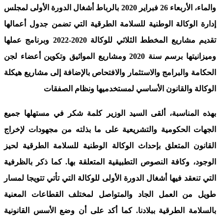
والماء، الأربعاء 26 فبراير 2020 بالرباط أشغال الدورة الأولى لمجلس
إدارة الوكالة الوطنية للسلامة الطرقية التي تضمن جدول أعمالها
تقديم مشاريع المخطط الثلاثي للوكالة 2020-2022 وبرنامج عملها
وميزانيتها برسم سنة 2020 ومشاريع المواثيق وتكوين أعضاء لجن
الحكامة والبرامج والاستثمار والافتحاص بالإضافة إلى مشاريع هيكلة
الوكالة والقانون الأساسي لمستخدميها ونظام الصفقات
بهذه المناسبة، ألقى السيد الوزير كلمة شكر في مستهلها جميع
الجهات الحكومية والتشريعية على ما بذلته من مجهودات لإخراج
القانون المتعلق بإحداث الوكالة الوطنية للسلامة الطرقية لحيز
الوجود، وكافة النصوص التطبيقية المتعلقة بها. كما ذكر بالظرفية
التي تنعقد فيها أشغال الدورة الأولى للوكالة التي تأتي تتويجا لمسار
طويل من العمل الجاد والمتواصل لمختلف القطاعات المعنية
بالسلامة الطرقية ببلادنا. كما أكد على أن وضع الأسس القانونية