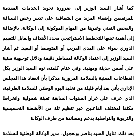
كما أشار السيد الوزير إلى ضرورة تجويد الخدمات المقدمة
للمرتفقين وإضفاء المزيد من الشفافية على تدبير رخص السياقة
والفحص التقني وغيرها من المهام الموكولة إلى الوكالة، بالإضافة
إلى أهمية تبنيها للتخطيط الاستراتيجي محدد الأهداف والقابل للتقييم
الدوري سواء على المدى القريب أو المتوسط أو البعيد. ثم أشار
السيد الوزير إلى اعتماد الوكالة لمساطر دقيقة ودلائل توجيهية مبنية
على أسس حديثة ومهنية. وفي ختام كلمته، نوه السيد الوزير بكل
القطاعات المعنية بالسلامة المرورية مذكرا بأن انعقاد هذا المجلس
الإداري يأتي بعد أيام قليلة من تخليد اليوم الوطني للسلامة الطرقية،
الذي عرف على غرار السنوات السابقة تعبئة شمولية وانخراطا
مكثفا لمختلف الفاعلين عبر تنظيم ثلة من الأنشطة التحسيسية
والتربوية والتواصلية بدعم ومساندة من طرف الوكالة
بعد ذلك، تناول السيد بناصر بولعجول، مدير الوكالة الوطنية للسلامة