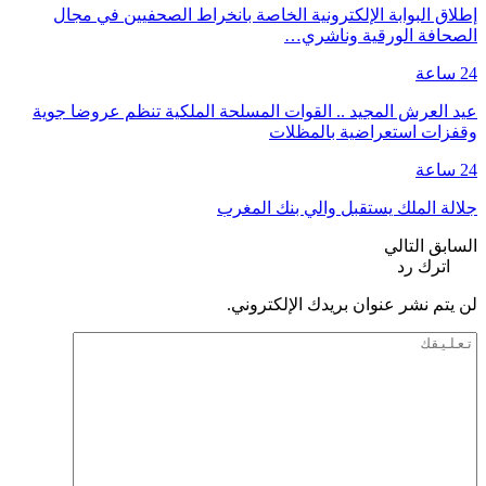
إطلاق البوابة الإلكترونية الخاصة بانخراط الصحفيين في مجال
الصحافة الورقية وناشري…
24 ساعة
عيد العرش المجيد .. القوات المسلحة الملكية تنظم عروضا جوية
وقفزات استعراضية بالمظلات
24 ساعة
جلالة الملك يستقبل والي بنك المغرب
السابق
التالي
اترك رد
لن يتم نشر عنوان بريدك الإلكتروني.