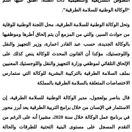
النصوص التشريعية والتنظيمية ذات الصلة، أطلق عليها اسم
“الوكالة الوطنية للسلامة الطرقية”.
وتحل الوكالة الوطنية للسلامة الطرقية، محل اللجنة الوطنية للوقاية
من حوادث السير، والتي من المزمع أن يتم إلحاق أطرها وموظفيها
بالوكالة الجديدة، حسب عبد القادر اعمارة، وزير التجهيز والنقل
واللوجستيك، مؤكدا أن القانون المحدث للوكالة ينص كذلك على
الإلحاق التلقائي لموظفي وزارة التجهيز والنقل واللوجستيك المعنيين
بملف السلامة الطرقية بالتركيبة البشرية للوكالة التي ستمارس
الاختصاصات المتعلقة بالسلامة الطرقية بالمملكة
قال بناصر بولعجول، مدير الوكالة الوطنية للسلامة الطرقية، إن
الاستثمار في الإنسان من خلال برامج التربية الطرقية يعد أبرز محور
في برنامج عمل الوكالة خلال سنة 2020، مشيرا أنه على الرغم من
التقدم المسجل على مستوى البنية التحتية للطرقات والحالة