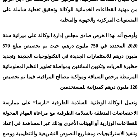
من مهنية القطاعات الخدماتية للوكالة وتحقيق تغطية شاملة على
المستويات المركزية والجهوية والمحلية
وأوضح أنه لهذا الغرض صادق مجلس إدارة الوكالة على ميزانية سنة
2020 المحددة في 750 مليون درهم، حيث تم تخصيص مبلغ 570
مليون درهم للاستثمارات الجديدة في التكنولوجيات الجديدة وتجديد
حظيرة العربات وتكوين السائقين ومواصلة تطوير النظم المعلوماتية
المرتبطة برخص السياقة ومواكبة مصالح المراقبة، فيما تم تخصيص
128 مليون درهم كميزانية للمستخدمين
وتعمل الوكالة الوطنية للسلامة الطرقية “نارسا” على ممارسة
الاختصاصات المتعلقة بالسلامة الطرقية مع مراعاة المهام المخولة
للقطاعات الوزارية أو الهيئات الأخرى وذلك عبر المساهمة في إعداد
وتنفيذ الاستراتيجيات ومشاريع النصوص التشريعية والتنظيمية ووضع