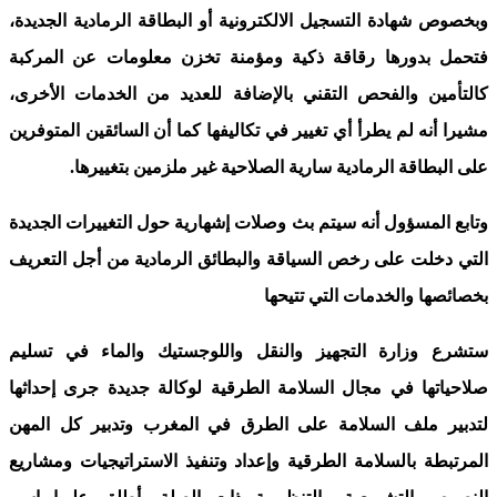
وبخصوص شهادة التسجيل الالكترونية أو البطاقة الرمادية الجديدة،
فتحمل بدورها رقاقة ذكية ومؤمنة تخزن معلومات عن المركبة
كالتأمين والفحص التقني بالإضافة للعديد من الخدمات الأخرى،
مشيرا أنه لم يطرأ أي تغيير في تكاليفها كما أن السائقين المتوفرين
على البطاقة الرمادية سارية الصلاحية غير ملزمين بتغييرها.
وتابع المسؤول أنه سيتم بث وصلات إشهارية حول التغييرات الجديدة
التي دخلت على رخص السياقة والبطائق الرمادية من أجل التعريف
بخصائصها والخدمات التي تتيحها
ستشرع وزارة التجهيز والنقل واللوجستيك والماء في تسليم
صلاحياتها في مجال السلامة الطرقية لوكالة جديدة جرى إحداثها
لتدبير ملف السلامة على الطرق في المغرب وتدبير كل المهن
المرتبطة بالسلامة الطرقية وإعداد وتنفيذ الاستراتيجيات ومشاريع