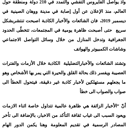
واذ يواصل الفايروس التفشي والتمدد في 210 دولة ومنطقة حول
العالم، منذ الإعلان عن أول إصابة في مدينة ووهان الصينية في
ديسمبر 2019، فان الشائعات والأخبار الكاذبة اصبحت تنتشربشكل
سريع حتى أصبحت ظاهرة يومية في المجتمعات، تتخطّى الحدود
الجغرافية وتدخل المنازل من خلال وسائل التواصل الاجتماعي
وشاشات الكمبيوتر والهواتف
وتشتد الشائعات والأخبارالتضليلية الكاذبة خلال الأزمات والفترات
العصيبة ويفسر ذلك بحالة القلق والحيرة التي يمر بها الأشخاص وهو
ما يجعلهم مستهلكين لأخبار كاذبة غير دقيقة، فيتحول الخطأ الى
صواب والصواب الى خطأ
أنّ “الأخبار الزائفة هي ظاهرة عالمية تتداول خاصة اثناء الازمات
ويعود السبب الى غياب ثقافة التأكد من الاخبار، بالإضافة الى تأخر
المصادر الرسمية في تقديم المعلومة وهنا يكمن الدور الهام