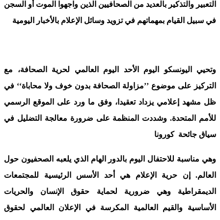
التعبير والتذكير بالعديد من الصحافيين الذين واجهوا الموت أو السجن
في سبيل القيام بمهماتهم في تزويد وسائل الإعلام بالأخبار اليومية
وتحيي اليونسكو اليوم الأحد اليوم العالمي
لحرية الصحافة
، مع
التركيز على موضوع ’’مزاولة الصحافة بدون خوف ولا محاباة‘‘ في
ظل مشهد إعلامي يزداد تعقيدا، وفق ما ورد على الموقع الرسمي
للأمم المتحدة. وشددت المنظمة على ضرورة معالجة التضليل في
سياق جائحة كورونا
وهي مناسبة للاحتفال اليوم بالدور الهام الذي يلعبه الصحفيون حول
العالم. إن حرية الإعلام هي أحد الأسس الرئيسية للمجتمعات
الديمقراطية وهي ضرورية لحماية حقوق الإنسان والحريات
الأساسية والقيم العالمية المكرسة في الإعلان العالمي لحقوق