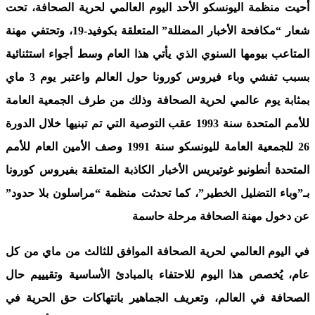
أحيت منظمة اليونسكو الأحد اليوم العالمي لحرية الصحافة، تحت
شعار “مكافحة الأخبار المضللة” المتعلقة بكوفيد-19، وتحتفي مهنة
المتاعب بيومها السنوي الذي يأتي هذا العام وسط أجواء استثنائية
بسبب تفشي وباء فيروس كورونا حول العالم واعتبر يوم 3 ماي
بمثابة يوم عالمي لحرية الصحافة وذلك من طرف الجمعية العامة
للأمم المتحدة سنة 1993 عقب التوصية التي تم تبنيها خلال الدورة
26 للجمعية العامة لليونسكو سنة 1991 وصف الأمين العام للأمم
المتحدة أنطونيو غوتيريس الأخبار الكاذبة المتعلقة بفيروس كورونا
بـ”وباء التضليل الخطير”، كما تحدثت منظمة “مراسلون بلا حدود”
عن دخول مهنة الصحافة مرحلة حاسمة
في اليوم العالمي لحرية الصحافة الموافق للثالث من ماي من كل
عام،
يُخصص هذا اليوم للاحتفاء بالمبادئ الأساسية وتقيييم حال
الصحافة في العالم، وتعريف الجماهير بانتهاكات حق الحرية في