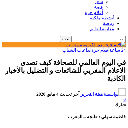
شعر
قصة
أقلام حرة
أنشطة ملكية
رياضة
مغاربة العالم
24 ساعة
أقلام حرة
ابداعات الشباب
في اليوم العالمي للصحافة كيف تصدى
الاعلام المغربي للشائعات و التضليل بالأخبار
الكاذبة
بواسطة
هيئة التحرير
آخر تحديث
4 مايو, 2020
0
شارك
فاطمة سهلي : طنجة – المغرب