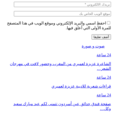
احفظ اسمي والبريد الإلكتروني وموقع الويب في هذا المتصفح
للمرة الأولى التي أعلق فيها.
صوت و صورة
24 ساعة
الشاعرة عزيزة لعميري من المغرب وحضور لافت في مهرجان
الشعر…
24 ساعة
قراءات شعرية للاديبة عزيزة لعميري
24 ساعة
صفحة فندق حدائق عين أسردون تتمنى لكم عيد مبارك سعيد
وكل…