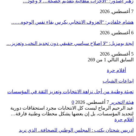
زهير أصدور: “الأحزاب مطالبة بتقديم حصيلة… لا وعود…
7 أغسطس, 2026
هشام خلفادير: “العزوف الانتخابي يكرس بقاء نفس الوجوه……
6 أغسطس, 2026
إيجة بومزيل: “لا إصلاح سياسي حقيقي دون تجديد النخب وتعزيز…
5 أغسطس, 2026
السابق
التالي
1 من 269
أقلام حرة
ابداعات الشباب
تعبئة وطنية من أجل نزاهة الانتخابات وتعزيز الثقة قي المؤسسات
هيئة التحرير
7 أغسطس, 2026
0
عبد الرحيم الرماح ليست كل الانتخابات مجرد استحقاقات دورية
لتجديد المؤسسات، بل إن بعضها يشكل محطات وطنية فارقة…
أقلام حرة
ادريس شحتان يكتب : المجلس الوطني للصحافة.. الذي نريد