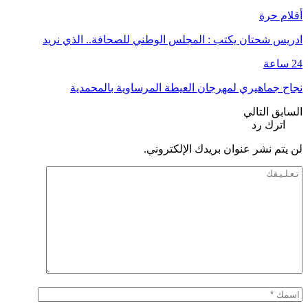
أقلام حرة
ادريس شحتان يكتب : المجلس الوطني للصحافة.. الذي نريد
24 ساعة
نجاح جماهيري لمهرجان العيطة المرساوية بالمحمدية
السابق
التالي
اترك رد
لن يتم نشر عنوان بريدك الإلكتروني.