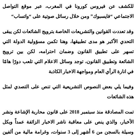
للكشف عن فيروس كورونا في المغرب، عبر موقع التواصل
الاجتماعي “فايسبوك” ومن خلال رسائل صوتية على “واتساب
“
وقد تعددت القوانين والتشريعات الخاصة بترويج الشائعات لكن يبقى
التحدي الأكبر هو مدى تطبيقها، وهنا تكمن مسؤولية الدولة التي
تسهر على تطبيق القانون وضمان احترامه، لكن بين ترويج
الشائعة وتطبيق القانون، توجد وسائل الاعلام التي تلعب دورًا هامًا
في انارة الرأي العام ومواجهة الاخبار الكاذبة
وفيما يلي بعض النصوص التشريعية التي تنص على التصدي لمثل
هذه الشائعات
تمت المصادقة منذ سبتمبر 2018 على قانون محاربة الإشاعة ونشر
الأخبار، والذي ينص على معاقبة ناشر الاخبار الزائفة عمداً وبكل
وسيلة بالسجن من 6 أشهر إلى 3 سنوات، وغرامة مالية من ألفين