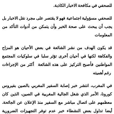
للصحفي في مكافحة الاخبار الكاذبة.
للصحفي مسؤولية اجتماعية فهو لا يقتصر على مجرد نقل الاخبار بل
يجب أن يبحث على صحة الخبر وأن يتمكن من أدوات التأكد من
المعلومات
قد يكون الهدف من نشر الشائعة في بعض الأحيان هو المزاح
والفكاهة لكنها في أحيان أخرى تؤثر سلبا في سلوكيات المجتمع
المواطنين فأصبح التركيز على هذه الشائعة أكثر من الإجراءات
رغم أهميته
في المغرب، انتشر خبر إصابة السفير المغربي بالصين بفيروس
كورونا، الأمر الذي شغل الجالية المغربية في الصين، الذين كان
معظمهم على اتصال مباشر مع السفير منذ الإعلان عن الجائحة.
أيضا تداول بعض النشطاء خبر عدم توفر التجهيزات الضرورية