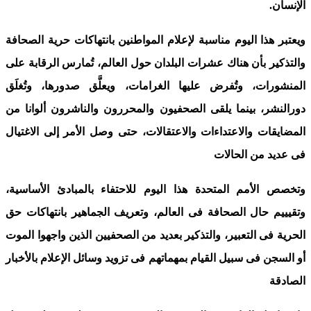
الإنسان.
ويعتبر هذا اليوم مناسبة لإعلام المواطنين بانتهاكات حرية الصحافة
والتذكير بأن هناك عشرات البلدان حول العالم، تُمارس الرقابة على
المنشورات، وتُفرض عليها الغرامات، ويعلَّق صدورها، وتُغلَق
دورالنشر، بينما يلقى الصحفيون والمحررون والناشرون ألوانا من
المضايقات والاعتداءات والاعتقالات، حتى وصل الأمر إلى الاغتيال
فى عديد من الحالات
وتخصص الأمم المتحدة هذا اليوم للاحتفاء بالمبادئ الأساسية،
وتقيييم حال الصحافة فى العالم، وتعريف الجماهير بانتهاكات حق
الحرية فى التعبير، والتذكير بعديد من الصحفيين الذين واجهوا الموت
أو السجن فى سبيل القيام بمهماتهم فى تزويد وسائل الإعلام بالأخبار
الصادقة