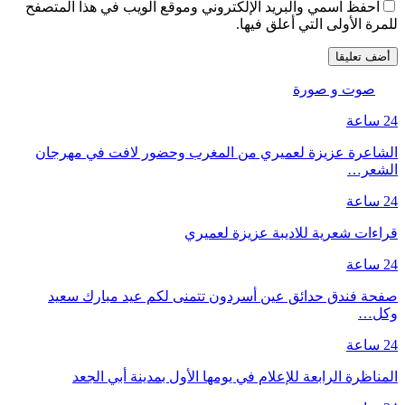
احفظ اسمي والبريد الإلكتروني وموقع الويب في هذا المتصفح
للمرة الأولى التي أعلق فيها.
صوت و صورة
24 ساعة
الشاعرة عزيزة لعميري من المغرب وحضور لافت في مهرجان
الشعر…
24 ساعة
قراءات شعرية للاديبة عزيزة لعميري
24 ساعة
صفحة فندق حدائق عين أسردون تتمنى لكم عيد مبارك سعيد
وكل…
24 ساعة
المناظرة الرابعة للإعلام في يومها الأول بمدينة أبي الجعد