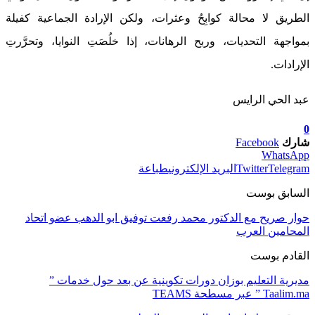
الطريق لا محالة كوابِحُ وعثرات، ولكن الإرادة الجماعية كفيلة
بمواجهة التحديات، وربح الرهانات، إذا خلُصَتِ النوايا، وتحرَّرتِ
الإرادات.
عبد الحي الرايس
0
شارك
Facebook
WhatsApp
Telegram
Twitter
البريد الإلكتروني
طباعة
السابق بوست
حوار صريح مع الدكتور محمد رفعت توفيق ابو الدهب عضو اتحاد
المحامين العرب
القادم بوست
مديرية التعليم بوزان دورات تكوينية عن بعد حول خدمات ”
Taalim.ma ” عبر مسطحة TEAMS