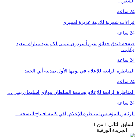
الشعر…
24 ساعة
قراءات شعرية للاديبة عزيزة لعميري
24 ساعة
صفحة فندق حدائق عين أسردون تتمنى لكم عيد مبارك سعيد
وكل…
24 ساعة
المناظرة الرابعة للإعلام في يومها الأول بمدينة أبي الجعد
24 ساعة
المناظرة الرابعة للإعلام بجامعة السلطان مولاي اسليمان ببني …
24 ساعة
الرئيس المؤسس لمناظرة الإعلام يلقي كلمة افتتاح النسخة…
السابق
التالي
1 من 11
الجريدة الورقية