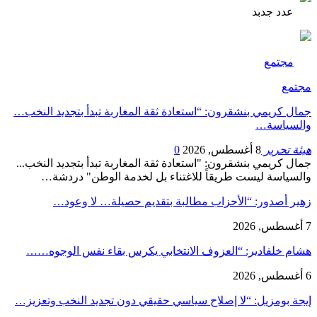
عدد جدبد
مجتمع
مجتمع
جمال كريمي بنشقرون: “استعادة ثقة المغاربة تبدأ بتجديد النخب…
والسياسة…
هيئة تحرير
8 أغسطس, 2026
0
جمال كريمي بنشقرون: "استعادة ثقة المغاربة تبدأ بتجديد النخب...
والسياسة ليست طريقاً للاغتناء بل لخدمة الوطن" دردشة…
زهير أصدور: “الأحزاب مطالبة بتقديم حصيلة… لا وعود…
7 أغسطس, 2026
هشام خلفادير: “العزوف الانتخابي يكرس بقاء نفس الوجوه……
6 أغسطس, 2026
إيجة بومزيل: “لا إصلاح سياسي حقيقي دون تجديد النخب وتعزيز…