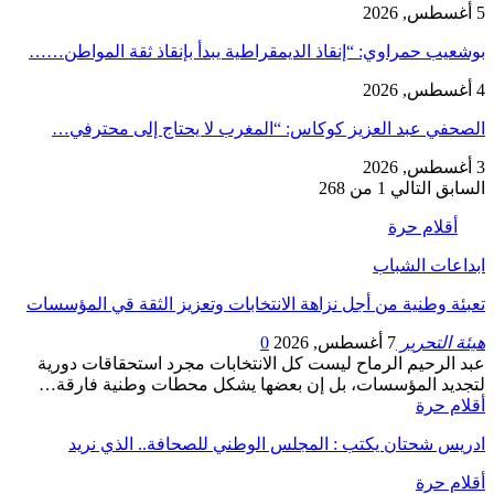
5 أغسطس, 2026
بوشعيب حمراوي: “إنقاذ الديمقراطية يبدأ بإنقاذ ثقة المواطن……
4 أغسطس, 2026
الصحفي عبد العزيز كوكاس: “المغرب لا يحتاج إلى محترفي…
3 أغسطس, 2026
السابق
التالي
1 من 268
أقلام حرة
ابداعات الشباب
تعبئة وطنية من أجل نزاهة الانتخابات وتعزيز الثقة قي المؤسسات
هيئة التحرير
7 أغسطس, 2026
0
عبد الرحيم الرماح ليست كل الانتخابات مجرد استحقاقات دورية
لتجديد المؤسسات، بل إن بعضها يشكل محطات وطنية فارقة…
أقلام حرة
ادريس شحتان يكتب : المجلس الوطني للصحافة.. الذي نريد
أقلام حرة