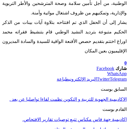
الوطنية، من أجل تأمين سلامة وصحة المترشحين والأطر التربوية
والإدارية، وتمكنيهم من ظروف اشتغال مواتية وآمنة.
يشار إلى أن الحفل الذي تم افتتاحه بتلاوة آيات بينات من الذكر
الحكيم متبوعة بترديد النشيد الوطني قام بتنشيط فقراته محمد
اوراغ اختتم بتقديم حصص الأقنعة الواقية للسيدة والسادة المديرون
الإقليميون بعين المكان
0
شارك
Facebook
WhatsApp
Telegram
Twitter
البريد الإلكتروني
طباعة
السابق بوست
الاكاديمية الجهوية للتربية و التكوين نظمت لقاءا تواصليا عن بعد .
القادم بوست
اكاديمية جهة فاس مكناس تتبع توصيات تقارير الافتحاص.