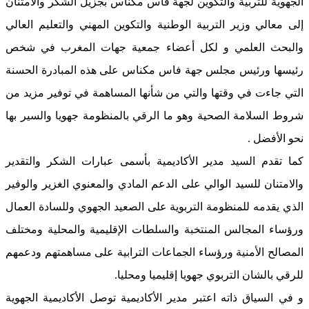
الجهوية للتربية والتكوين لجهة فاس مكناس بجزيل الشكر والامتنان
إلى معالي وزير التربية الوطنية والتكوين المهني والتعليم العالي
والبحث العلمي و لكل أعضاء جمعية جهات المغرب في شخص
رئيسها ورئيس مجلس جهة فاس مكناس على هذه المبادرة الحسنة
التي جاءت في وقتها والتي من شأنها المساهمة في توفير مزيد من
شروط السلامة الصحية وهو ما الرقي بالمنظومة جهويا والسير بها
نحو الأفضل .
كما تقدم السيد مدير الأكاديمية بأسمى عبارات الشكر والتقدير
والامتنان للسيد الوالي على الدعم المادي والمعنوي الغزير والوفير
الذي يقدمه للمنظومة التربوية على الصعيد الجهوي وللسادة العمال
ورؤساء المجالس المنتخبة والسلطات الإقليمية والمحلية ومختلف
المصالح الأمنية ورؤساء الجماعات الترابية على مساهمتهم ودعمهم
للرقي بالشان التربوي جهويا إقليميا ومحليا.
و في السياق ذاته اعتبر مدير الأكاديمية توصل الأكاديمية الجهوية