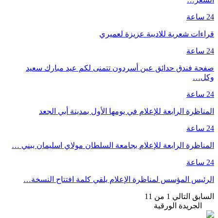
24 ساعة
قراءات شعرية للاديبة عزيزة لعميري
24 ساعة
صفحة فندق حدائق عين أسردون تتمنى لكم عيد مبارك سعيد
وكل…
24 ساعة
المناظرة الرابعة للإعلام في يومها الأول بمدينة أبي الجعد
24 ساعة
المناظرة الرابعة للإعلام بجامعة السلطان مولاي اسليمان ببني …
24 ساعة
الرئيس المؤسس لمناظرة الإعلام يلقي كلمة افتتاح النسخة…
السابق
التالي
1 من 11
الجريدة الورقية