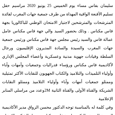
سليمان بفاس مساء يوم الخميس 25 يونيو 2020 مراسيم حفل
تسليم الأقنعة الواقية المهداة من طرف جمعية جهات المغرب لفائدة
المترشحات والمترشحين لاجتياز الامتحان الوطني للباكالوريا بجهة
فاس مكناس . وذلك بحضور السيد والي جهة فاس مكناس عامل
عمالة فاس والسيد رئيس مجلس جهة فاس مكناس ورئيس جمعية
جهات المغرب والسيدة والسادة المديرون الإقليميون ورجال
السلطة وقيادات جهوية مدنية وعسكرية وأعضاء المجلس الإداري
لأكاديمية فاس مكناس ورؤساء فدراليات وجمعيات وأمهات وآباء
وأولياء التلميذات والتلاميذ والكتاب الجهويون للنقابات الأكثر تمثيلية
وممثلو جمعيات أمهات وآباء وأولياء التلاميذ وممثلو النقابات
الشريكة والقناة الأولى والقناة الثانية 2Mوعدد من مراسلي المنابر
الإعلامية
وفي كلمة له بالمناسبة توجه الدكتور محسن الزواق مدير الأكاديمية