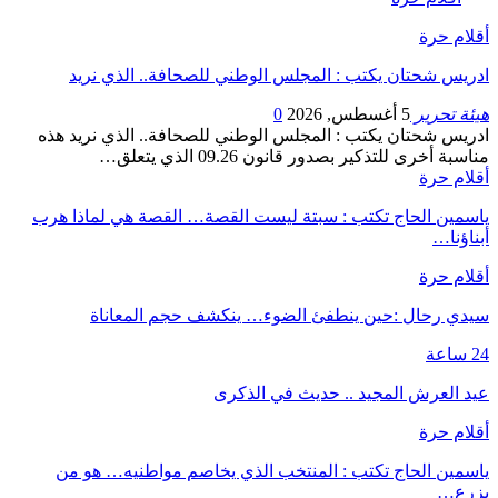
أقلام حرة
ادريس شحتان يكتب : المجلس الوطني للصحافة.. الذي نريد
هيئة تحرير
5 أغسطس, 2026
0
ادريس شحتان يكتب : المجلس الوطني للصحافة.. الذي نريد هذه
مناسبة أخرى للتذكير بصدور قانون 09.26 الذي يتعلق…
أقلام حرة
ياسمين الحاج تكتب : سبتة ليست القصة… القصة هي لماذا هرب
أبناؤنا…
أقلام حرة
سيدي رحال :حين ينطفئ الضوء… ينكشف حجم المعاناة
24 ساعة
عيد العرش المجيد .. حديث في الذكرى
أقلام حرة
ياسمين الحاج تكتب : المنتخب الذي يخاصم مواطنيه… هو من
يزرع…