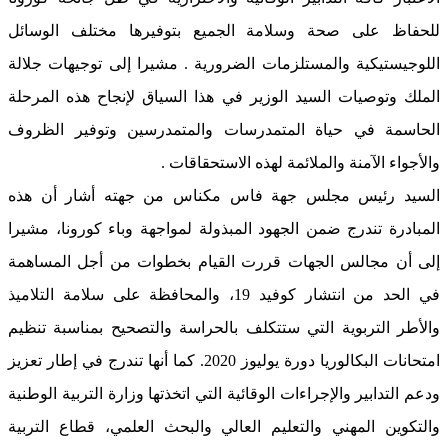
للحفاظ على صحة وسلامة الجميع بتوفيرها مختلف الوسائل
اللوجيستيكية والمستلزمات الضرورية . مشيرا إلى توجيهات جلالة
الملك وتوصيات السيد الوزير في هذا السياق لإنجاح هذه المرحلة
الحاسمة في حياة المتمدرسات والمتمدرسين وتوفير الظروف
والأجواء الآمنة والملائمة لهذه الاستحقاقات .
السيد رئيس مجلس جهة فاس مكناس من جهته أشار أن هذه
المبادرة تندرج ضمن الجهود المبذولة لمواجهة وباء كورونا، مشيرا
إلى أن مجالس الجهات قررت القيام بخطوات من أجل المساهمة
في الحد من انتشار كوفيد 19، والمحافظة على سلامة التلاميذ
والأطر التربوية التي ستتكلف بالحراسة والتصحيح بمناسبة تنظيم
امتحانات البكالوريا دورة يوليوز 2020. كما أنها تندرج في إطار تعزيز
ودعم التدابير والإجراءات الوقائية التي اتخذتها وزارة التربية الوطنية
والتكوين المهني والتعليم العالي والبحث العلمي، قطاع التربية