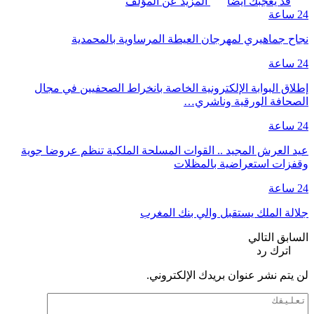
قد يعجبك ايضا
المزيد عن المؤلف
24 ساعة
نجاح جماهيري لمهرجان العيطة المرساوية بالمحمدية
24 ساعة
إطلاق البوابة الإلكترونية الخاصة بانخراط الصحفيين في مجال
الصحافة الورقية وناشري…
24 ساعة
عيد العرش المجيد .. القوات المسلحة الملكية تنظم عروضا جوية
وقفزات استعراضية بالمظلات
24 ساعة
جلالة الملك يستقبل والي بنك المغرب
السابق
التالي
اترك رد
لن يتم نشر عنوان بريدك الإلكتروني.