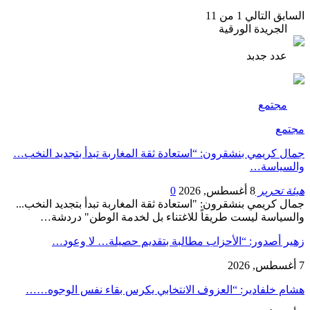
السابق
التالي
1 من 11
الجريدة الورقية
عدد جدبد
مجتمع
مجتمع
جمال كريمي بنشقرون: “استعادة ثقة المغاربة تبدأ بتجديد النخب…
والسياسة…
هيئة تحرير
8 أغسطس, 2026
0
جمال كريمي بنشقرون: "استعادة ثقة المغاربة تبدأ بتجديد النخب...
والسياسة ليست طريقاً للاغتناء بل لخدمة الوطن" دردشة…
زهير أصدور: “الأحزاب مطالبة بتقديم حصيلة… لا وعود…
7 أغسطس, 2026
هشام خلفادير: “العزوف الانتخابي يكرس بقاء نفس الوجوه……