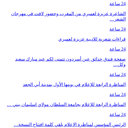
24 ساعة
الشاعرة عزيزة لعميري من المغرب وحضور لافت في مهرجان
الشعر…
24 ساعة
قراءات شعرية للاديبة عزيزة لعميري
24 ساعة
صفحة فندق حدائق عين أسردون تتمنى لكم عيد مبارك سعيد
وكل…
24 ساعة
المناظرة الرابعة للإعلام في يومها الأول بمدينة أبي الجعد
24 ساعة
المناظرة الرابعة للإعلام بجامعة السلطان مولاي اسليمان ببني …
24 ساعة
الرئيس المؤسس لمناظرة الإعلام يلقي كلمة افتتاح النسخة…