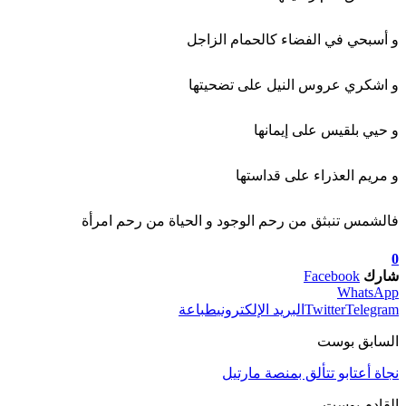
و أسبحي في الفضاء كالحمام الزاجل
و اشكري عروس النيل على تضحيتها
و حيي بلقيس على إيمانها
و مريم العذراء على قداستها
فالشمس تنبثق من رحم الوجود و الحياة من رحم امرأة
0
شارك
Facebook
WhatsApp
Telegram
Twitter
البريد الإلكتروني
طباعة
السابق بوست
نجاة أعتابو تتألق بمنصة مارتيل
القادم بوست