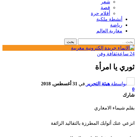
شعر
قصة
أقلام حرة
أنشطة ملكية
رياضة
مغاربة العالم
24 ساعة
ثقافة وفن
ثوري يا امرأة
بواسطة
هيئة التحرير
في
31 أغسطس, 2018
0
شارك
بقلم شيماء الامغاري
انزعي عنك أثوابك المطرزة بالتقاليد الزائفة