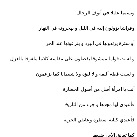
ونسيما عليلا في أنوف الرجال
وفراشا يؤولون إليه في الليل و يهجرونه في النهار
أو سترة يرتدونها في البرد و ينزعونها عند الحر
و لست قواما ممشوقا يفصلون على مقاسه كلاما ملفوفا بالغزل
و لست قطة أليفة و لا لبؤة ولا شيطانا كما يزعمون
أنت يا امرأة أصل من أصول الحضارة
فأعيدي لها مجدها و جزء من التاريخ
فأعيدي كتابة اسطره وعانقي الحرية
كما تعانق الأم رضيعها