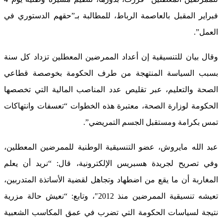
فبراير المقبل بالعاصمة الرباط، للمطالبة بـ”حقهم الدستوري في
العمل”.
وقال بيان للتنسيقية إن أعداد الممرضين المعطلين تزداد كل سنة
بسبب السياسة المنتهجة من طرف الحكومة بخوصصة قطاعي
الصحة والتعليم، عبر تقليص عدد المناصب المالية التي تخصصها
الحكومة لوزارة الصحة، معتبرة هذه الخطوات “تعسفات وانتهاكات
تمس بكرامة ومستقبل الجسم التمريضي”.
عبد الله مايروش، عضو التنسيقية الوطنية للممرضين المعطلين،
وفي تصريح لجريدة هسبريس الإلكترونية، قال: “نريد أن يعلم
المغاربة أن ما يقع من اضطهاد وتجاهل لقضية الأساتذة المتدربين،
تعيشه تنسيقية الممرضين منذ 2012″، وتابع: “نعيش حالة مزرية
نتيجة لسياسات الحكومة التي تضرب في عمق المكاسب الشعبية