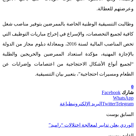
وعرضتهم للعطالة.
وطالبت التنسيقية الوطنية الخاصة بالممرضين بتوفير مناصب شغل
كافية لجميع التخصصات، والإسراع في إخراج مباريات التوظيف التي
تخص المناصب المالية لسنة 2016، وبمعادلة دبلوم مجاز من الدولة
بالإجازة المهنية، مؤكدة استعداد الممرضين والخريجين والطلبة
“لجميع أنواع الأشكال الاحتجاجية من اعتصامات وإضرابات عن
الطعام ومسيرات احتجاجية”، بتعبير بيان التنسيقية.
0
شارك
Facebook
WhatsApp
Telegram
Twitter
البريد الإلكتروني
طباعة
السابق بوست
الوردي يعلن تدابير لمعالجة اختلالات “راميد”
القادم بوست