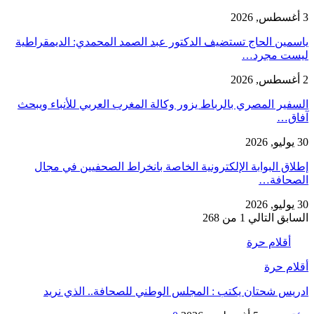
3 أغسطس, 2026
ياسمين الحاج تستضيف الدكتور عبد الصمد المحمدي: الديمقراطية
ليست مجرد…
2 أغسطس, 2026
السفير المصري بالرباط يزور وكالة المغرب العربي للأنباء ويبحث
آفاق…
30 يوليو, 2026
إطلاق البوابة الإلكترونية الخاصة بانخراط الصحفيين في مجال
الصحافة…
30 يوليو, 2026
السابق
التالي
1 من 268
أقلام حرة
أقلام حرة
ادريس شحتان يكتب : المجلس الوطني للصحافة.. الذي نريد