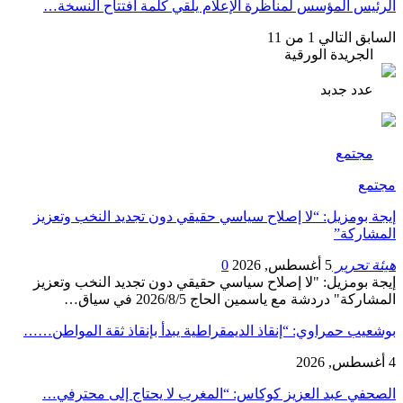
الرئيس المؤسس لمناظرة الإعلام يلقي كلمة افتتاح النسخة…
السابق
التالي
1 من 11
الجريدة الورقية
عدد جدبد
مجتمع
مجتمع
إيجة بومزيل: “لا إصلاح سياسي حقيقي دون تجديد النخب وتعزيز
المشاركة”
هيئة تحرير
5 أغسطس, 2026
0
إيجة بومزيل: "لا إصلاح سياسي حقيقي دون تجديد النخب وتعزيز
المشاركة" دردشة مع ياسمين الحاج 2026/8/5 في سياق…
بوشعيب حمراوي: “إنقاذ الديمقراطية يبدأ بإنقاذ ثقة المواطن……
4 أغسطس, 2026
الصحفي عبد العزيز كوكاس: “المغرب لا يحتاج إلى محترفي…