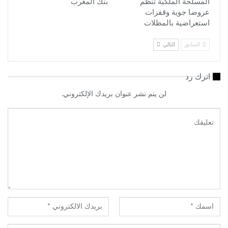
المسلحة الملكية تنظم
بنك المغرب
عروضا جوية وقفزات
استعراضية بالمظلات
السابق
التالي
اترك رد
لن يتم نشر عنوان بريدك الإلكتروني.