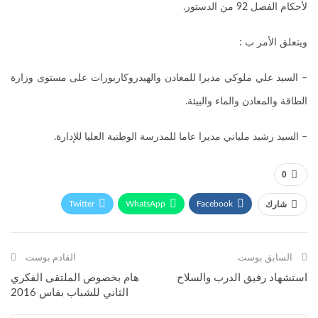
لأحكام الفصل 92 من الدستور.
ويتعلق الأمر ب :
– السيد علي ملوكي مديرا للمعادن والهيدروكاربورات على مستوى وزارة
الطاقة والمعادن والماء والبيئة.
– السيد رشيد ملياني مديرا عاما للمدرسة الوطنية العليا للإدارة.
0
Twitter
WhatsApp
Facebook
شارك
Telegram
البريد الإلكتروني
طباعة
السابق بوست
القادم بوست
استشهاد رفيق الدرب والسلاح
هام بخصوص الملتقى الفكري
الثاني للشباب بفاس 2016