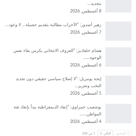
بتجديد…
8 أغسطس, 2026
زهير أصدور: “الأحزاب مطالبة بتقديم حصيلة… لا وعود…
7 أغسطس, 2026
هشام خلفادير: “العزوف الانتخابي يكرس بقاء نفس
الوجوه……
6 أغسطس, 2026
إيجة بومزيل: “لا إصلاح سياسي حقيقي دون تجديد
النخب وتعزيز…
5 أغسطس, 2026
بوشعيب حمراوي: “إنقاذ الديمقراطية يبدأ بإنقاذ ثقة
المواطن……
4 أغسطس, 2026
السابق
التالي
1 من 268