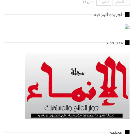
السابق
التالي
1 من 11
الجريدة الورقية
عدد جدبد
مجتمع