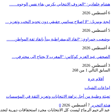
هشام خلفادير: “العزوف الانتخابي يكرس بقاء نفس الوجوه……
6 أغسطس, 2026
إيجة بومزيل: “لا إصلاح سياسي حقيقي دون تجديد النخب وتعزيز…
5 أغسطس, 2026
بوشعيب حمراوي: “إنقاذ الديمقراطية يبدأ بإنقاذ ثقة المواطن……
4 أغسطس, 2026
الصحفي عبد العزيز كوكاس: “المغرب لا يحتاج إلى محترفي…
3 أغسطس, 2026
السابق
التالي
1 من 268
أقلام حرة
ابداعات الشباب
تعبئة وطنية من أجل نزاهة الانتخابات وتعزيز الثقة قي المؤسسات
هيئة التحرير
7 أغسطس, 2026
0
عبد الرحيم الرماح ليست كل الانتخابات مجرد استحقاقات دورية لت