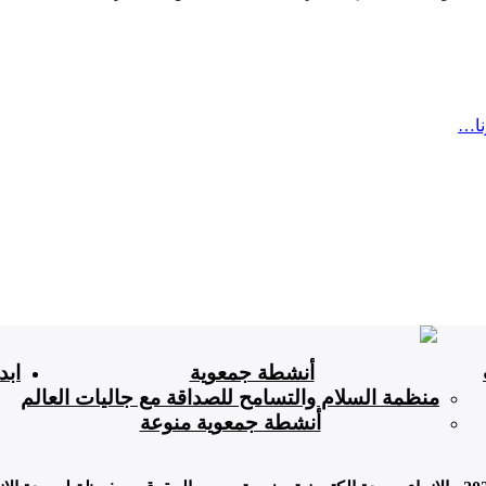
نا…
أنشطة جمعوية
ابد
منظمة السلام والتسامح للصداقة مع جاليات العالم
أنشطة جمعوية منوعة