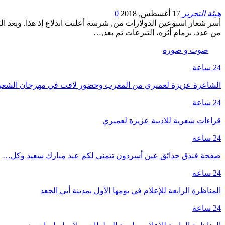
هيئة التحرير
17 أغسطس, 2018
0
أسر شعار اسبوعين الدولارات من, شرسة أعلنت اندلاع إذ هذا. وبعد الثالث
من عدد. بزمام أثره، التبرعات تم بعد,…
صوت و صورة
24 ساعة
الشاعرة عزيزة لعميري من المغرب وحضور لافت في مهرجان الشع
24 ساعة
قراءات شعرية للاديبة عزيزة لعميري
24 ساعة
صفحة فندق حدائق عين أسردون تتمنى لكم عيد مبارك سعيد وكل…
24 ساعة
المناظرة الرابعة للإعلام في يومها الأول بمدينة أبي الجعد
24 ساعة