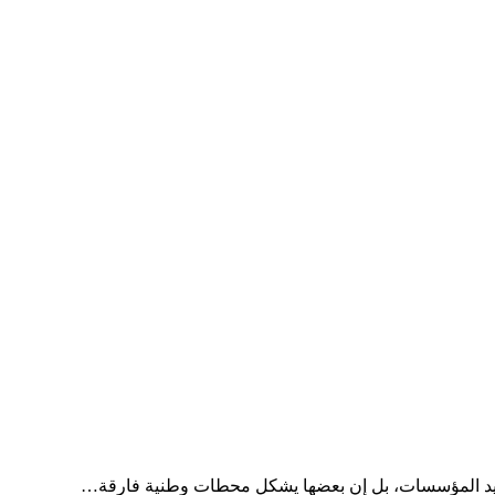
جديد المؤسسات، بل إن بعضها يشكل محطات وطنية فارقة…