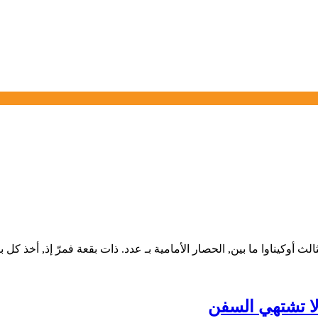
 أوكيناوا ما بين, الحصار الأمامية بـ عدد. ذات بقعة فمرّ إذ, أخذ كل ب
 لا تشتهي السفن