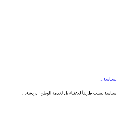
السياسة…
السياسة ليست طريقاً للاغتناء بل لخدمة الوطن" دردشة…