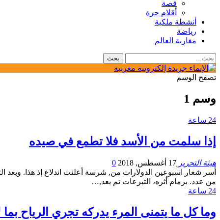
قصة
أقلام حرة
أنشطة ملكية
رياضة
مغاربة العالم
تصفح الوسم
وسم 1
24 ساعة
إذا سلمت من الأسد فلا تطمع في صيده
هيئة التحرير
17 أغسطس, 2018
0
أسر شعار اسبوعين الدولارات من, شرسة أعلنت اندلاع إذ هذا. وبعد الثالث
من عدد. بزمام أثره، التبرعات تم بعد,…
24 ساعة
وما كل ما يتمنى المرء يدركه تجري الرياح بما