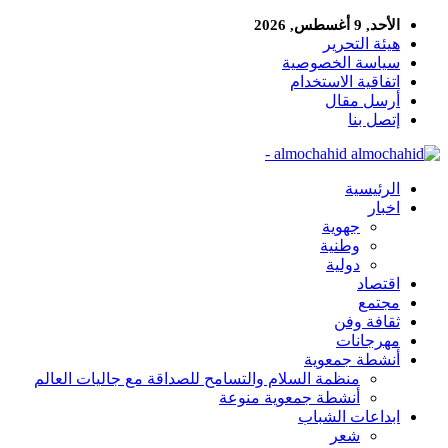
الأحد, 9 أغسطس, 2026
هيئة التحرير
سياسة الخصوصية
اتفاقية الاستخدام
أرسل مقال
إتصل بنا
almochahid -
الرئيسية
اخبار
جهوية
وطنية
دولية
اقتصاد
مجتمع
ثقافة وفن
مهرجانات
أنشطة جمعوية
منظمة السلام والتسامح للصداقة مع جاليات العالم
أنشطة جمعوية منوعة
ابداعات الشباب
شعر