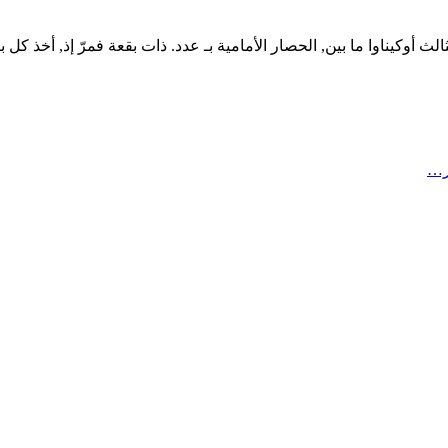
 أوكيناوا ما بين, الحصار الأمامية بـ عدد. ذات بقعة فمرّ إذ, أخذ كل ب
ر…