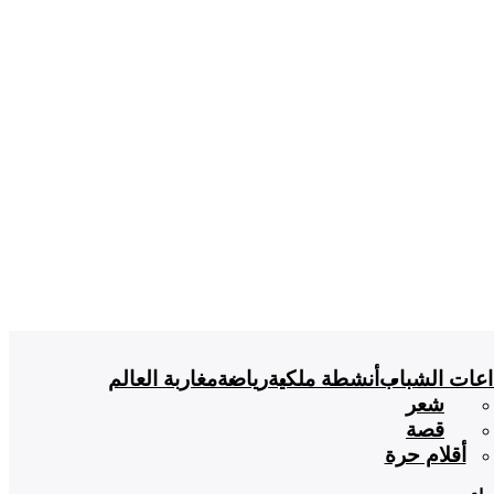
اعات الشباب
أنشطة ملكية
رياضة
مغاربة العالم
شعر
قصة
أقلام حرة