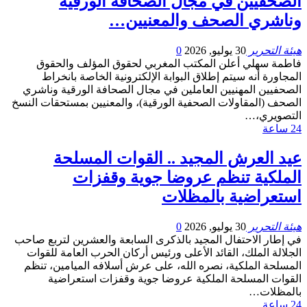
الصحفيين في مجال الصحافة الورقية
وناشري الصحف والمعنيين…
هيئة التحرير
30 يوليو, 2026
0
فاطمة سهلي أعلن المكتب المغربي لحقوق المؤلف والحقوق
المجاورة أنه سيتم إطلاق البوابة الإلكترونية الخاصة بانخراط
الصحفيين المهنيين العاملين في مجال الصحافة الورقية وناشري
الصحف (المقاولات الصحفية الورقية)، والمعنيين بمستحقات النسخ
التصويري،…
24 ساعة
عيد العرش المجيد .. القوات المسلحة
الملكية تنظم عروضا جوية وقفزات
استعراضية بالمظلات
هيئة التحرير
30 يوليو, 2026
0
في إطار الاحتفال المجيد بالذكرى السابعة والعشرين لتربع صاحب
الجلالة الملك، القائد الأعلى ورئيس أركان الحرب العامة للقوات
المسلحة الملكية، نصره الله، على عرش أسلافه الميامين، تنظم
القوات المسلحة الملكية عروضا جوية وقفزات استعراضية
بالمظلات…
24 ساعة