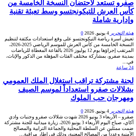
صفرو تستعد لاحتضان النسخة الخامسة من
كأس العرش للتيكونجتسو وسط تعبئة تقنية
وإدارية شاملة
هيئة التحرير
4 يونيو, 2026
0
تعيش أسرة رياضة التيكونجتسو على وقع استعدادات مكثفة لتنظيم
النسخة الخامسة من كأس العرش للموسم الرياضي 2025-2026،
المرتقب إجراؤها يوم 12 يوليوز 2026 بالقاعة المغطاة للرياضات
بمدينة صفرو، بمشاركة مختلف الفئات المؤهلة من الذكور والإناث،
في…
24 ساعة
لجنة مشتركة تراقب استغلال الملك العمومي
بشلالات صفرو استعداداً لموسم الصيف
ومهرجان حب الملوك
هيئة التحرير
4 يونيو, 2026
0
صفرو – الأربعاء 3 يونيو 2026 شهدت شلالات صفرو وجنبات وادي
أكاي، صباح اليوم الأربعاء 3 يونيو 2026، زيارة ميدانية للجنة مشتركة
ضمت ممثلين عن السلطة المحلية والجماعة الترابية والمصالح
الأمنية وعدداً من المصالح المعنية، وذلك في إطار مراقبة…