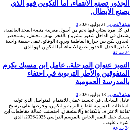
الجذور تصنع الانتماء، أما التكوين فهو الذي
يصنع الأبطال.
هيئة التحرير
21 يوليو, 2026
0
في كل مرة يعتلي فيها نجم من أصول مغربية منصة المجد العالمية،
يشتعل في الداخل شعور مشروع بالفخر. نهتف، نحتفل، ونستحضر
الجذور. لكن بين حرارة العاطفة وبرودة الوقائع، تبقى حقيقة واحدة
لا تقبل الجدل: الجذور تصنع الانتماء، أما التكوين فهو الذي…
24 ساعة
التميز عنوان المرحلة.. عامل ابن مسيك يكرم
المتفوقين والأطر التربوية في احتفاء
بالمدرسة العمومية
هيئة التحرير
18 يوليو, 2026
0
عادل الساحلى في تجسيد عملي للاهتمام المتواصل الذي توليه
السلطات العمومية لقطاع التربية والتكوين، وحرصها على ترسيخ
ثقافة الاعتراف بالكفاءة والاستحقاق، احتضنت عمالة مقاطعات ابن
مسيك حفل التميز الخاص بالموسم الدراسي 2025-2026، الذي
أشرف عليه…
24 ساعة