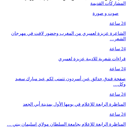
المشاركات القديمة
صوت و صورة
24 ساعة
الشاعرة عزيزة لعميري من المغرب وحضور لافت في مهرجان
الشعر…
24 ساعة
قراءات شعرية للاديبة عزيزة لعميري
24 ساعة
صفحة فندق حدائق عين أسردون تتمنى لكم عيد مبارك سعيد
وكل…
24 ساعة
المناظرة الرابعة للإعلام في يومها الأول بمدينة أبي الجعد
24 ساعة
المناظرة الرابعة للإعلام بجامعة السلطان مولاي اسليمان ببني …