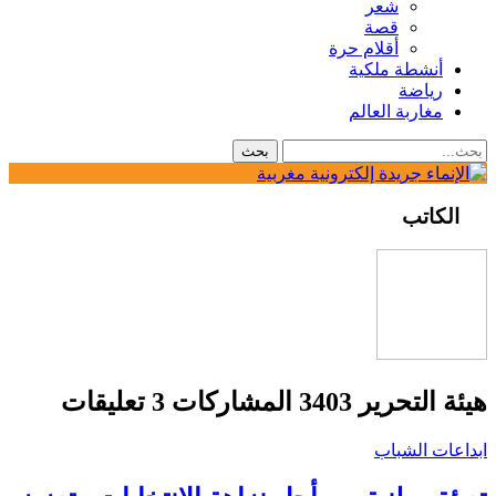
شعر
قصة
أقلام حرة
أنشطة ملكية
رياضة
مغاربة العالم
الكاتب
هيئة التحرير
3403 المشاركات
3 تعليقات
ابداعات الشباب