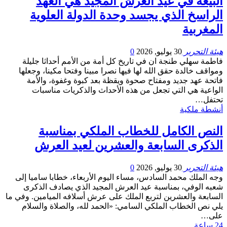
البيعة في عيد العرش المجيد هي العهد
الراسخ الذي يجسد وحدة الدولة العلوية
المغربية
هيئة التحرير
30 يوليو, 2026
0
فاطمة سهلي طنجة ان في تاريخ كل أمة من الأمم أحداثا جليلة
ومواقف خالدة حقق الله لها فيها نصرا مبينا وفتحا مكينا، وجعلها
فاتحة عهد جديد ومفتاح صحوة ويقظة بعد كبوة وغفوة، والأمة
الواعية هي التي تجعل من هذه الأحداث والذكريات مناسبات
تحتفل…
أنشطة ملكية
النص الكامل للخطاب الملكي بمناسبة
الذكرى السابعة والعشرين لعيد العرش
هيئة التحرير
30 يوليو, 2026
0
وجه الملك محمد السادس، مساء اليوم الأربعاء، خطابا ساميا إلى
شعبه الوفي، بمناسبة عيد العرش المجيد الذي يصادف الذكرى
السابعة والعشرين لتربع الملك على عرش أسلافه الميامين. وفي ما
يلي نص الخطاب الملكي السامي: «الحمد لله، والصلاة والسلام
على…
24 ساعة