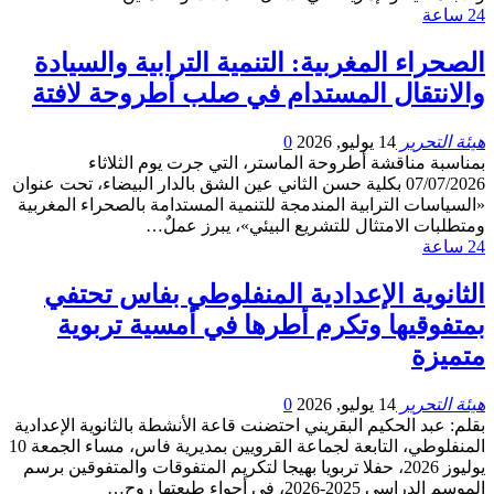
24 ساعة
الصحراء المغربية: التنمية الترابية والسيادة
والانتقال المستدام في صلب أطروحة لافتة
هيئة التحرير
14 يوليو, 2026
0
بمناسبة مناقشة أطروحة الماستر، التي جرت يوم الثلاثاء
07/07/2026 بكلية حسن الثاني عين الشق بالدار البيضاء، تحت عنوان
«السياسات الترابية المندمجة للتنمية المستدامة بالصحراء المغربية
ومتطلبات الامتثال للتشريع البيئي»، يبرز عملٌ…
24 ساعة
الثانوية الإعدادية المنفلوطي بفاس تحتفي
بمتفوقيها وتكرم أطرها في أمسية تربوية
متميزة
هيئة التحرير
14 يوليو, 2026
0
بقلم: عبد الحكيم البقريني احتضنت قاعة الأنشطة بالثانوية الإعدادية
المنفلوطي، التابعة لجماعة القرويين بمديرية فاس، مساء الجمعة 10
يوليوز 2026، حفلا تربويا بهيجا لتكريم المتفوقات والمتفوقين برسم
الموسم الدراسي 2025-2026، في أجواء طبعتها روح…