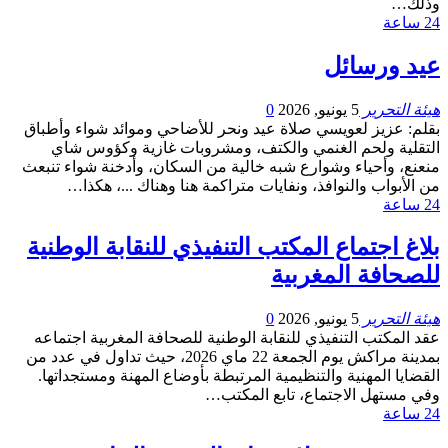
وذلك…
24 ساعة
عيد ورسائل
هيئة التحرير
5 يونيو, 2026
0
بقلم: عزيز لعويسي صلاة عيد ونحر للأضاحي وموائد شواء وأطباق
التقلية ولحم الغنمي والكتف، ومشروبات غازية وكؤوس شاي
منعنع، وأحياء وشوارع شبه خالية من السكان، وأدخنة شواء تنبعث
من الأبواب والنوافذ، ونفايات متراكمة هنا وهناك ...، هكذا…
24 ساعة
بلاغ اجتماع المكتب التنفيذي للنقابة الوطنية
للصحافة المغربية
هيئة التحرير
5 يونيو, 2026
0
عقد المكتب التنفيذي للنقابة الوطنية للصحافة المغربية اجتماعه
بمدينة مراكش يوم الجمعة 22 ماي 2026، حيث تداول في عدد من
القضايا المهنية والتنظيمية المرتبطة بأوضاع المهنة ومستجداتها.
وفي مستهل الاجتماع، تابع المكتب…
24 ساعة