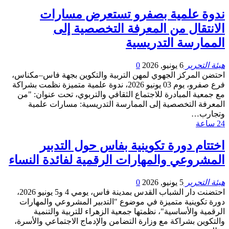
ندوة علمية بصفرو تستعرض مسارات
الانتقال من المعرفة التخصصية إلى
الممارسة التدريسية
هيئة التحرير
6 يونيو, 2026
0
احتضن المركز الجهوي لمهن التربية والتكوين بجهة فاس–مكناس،
فرع صفرو، يوم 03 يونيو 2026، ندوة علمية متميزة نظمت بشراكة
مع جمعية المبادرة للاجتماع الثقافي والتربوي، تحت عنوان: "من
المعرفة التخصصية إلى الممارسة التدريسية: مسارات علمية
وتجارب…
24 ساعة
اختتام دورة تكوينية بفاس حول التدبير
المشروعي والمهارات الرقمية لفائدة النساء
هيئة التحرير
5 يونيو, 2026
0
احتضنت دار الشباب القدس بمدينة فاس، يومي 4 و5 يونيو 2026،
دورة تكوينية متميزة في موضوع "التدبير المشروعي والمهارات
الرقمية والأساسية"، نظمتها جمعية الزهراء للتربية والتنمية
والتكوين بشراكة مع وزارة التضامن والإدماج الاجتماعي والأسرة،