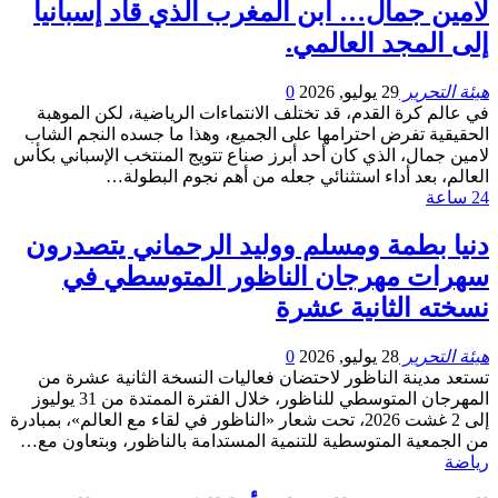
لامين جمال… ابن المغرب الذي قاد إسبانيا
إلى المجد العالمي.
هيئة التحرير
29 يوليو, 2026
0
في عالم كرة القدم، قد تختلف الانتماءات الرياضية، لكن الموهبة
الحقيقية تفرض احترامها على الجميع، وهذا ما جسده النجم الشاب
لامين جمال، الذي كان أحد أبرز صناع تتويج المنتخب الإسباني بكأس
العالم، بعد أداء استثنائي جعله من أهم نجوم البطولة…
24 ساعة
دنيا بطمة ومسلم ووليد الرحماني يتصدرون
سهرات مهرجان الناظور المتوسطي في
نسخته الثانية عشرة
هيئة التحرير
28 يوليو, 2026
0
تستعد مدينة الناظور لاحتضان فعاليات النسخة الثانية عشرة من
المهرجان المتوسطي للناظور، خلال الفترة الممتدة من 31 يوليوز
إلى 2 غشت 2026، تحت شعار «الناظور في لقاء مع العالم»، بمبادرة
من الجمعية المتوسطية للتنمية المستدامة بالناظور، وبتعاون مع…
رياضة