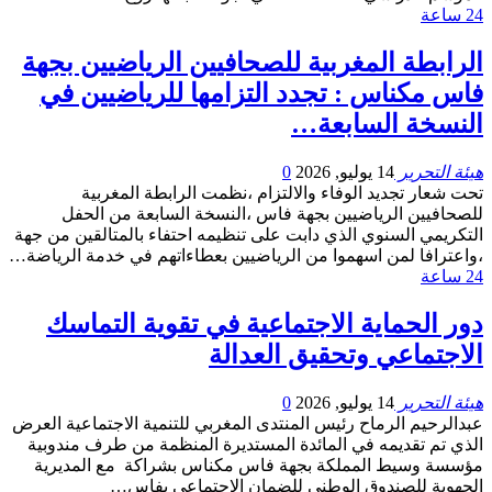
24 ساعة
الرابطة المغربية للصحافيين الرياضيين بجهة
فاس مكناس : تجدد التزامها للرياضيين في
النسخة السابعة…
هيئة التحرير
14 يوليو, 2026
0
تحت شعار تجديد الوفاء والالتزام ،نظمت الرابطة المغربية
للصحافيين الرياضيين بجهة فاس ،النسخة السابعة من الحفل
التكريمي السنوي الذي دابت على تنظيمه احتفاء بالمتالقين من جهة
،واعترافا لمن اسهموا من الرياضيين بعطاءاتهم في خدمة الرياضة…
24 ساعة
دور الحماية الاجتماعية في تقوية التماسك
الاجتماعي وتحقيق العدالة
هيئة التحرير
14 يوليو, 2026
0
عبدالرحيم الرماح رئيس المنتدى المغربي للتنمية الاجتماعية العرض
الذي تم تقديمه في المائدة المستديرة المنظمة من طرف مندوبية
مؤسسة وسيط المملكة بجهة فاس مكناس بشراكة مع المديرية
الجهوية للصندوق الوطني للضمان الاجتماعي بفاس…