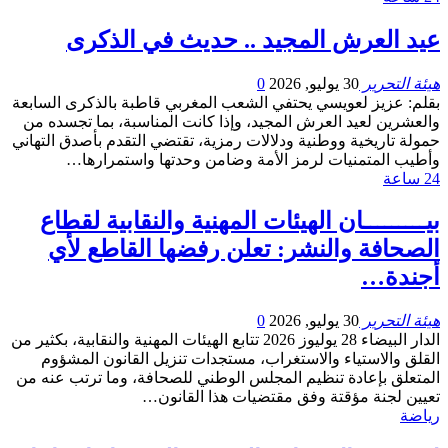
عيد العرش المجيد .. حديث في الذكرى
هيئة التحرير
30 يوليو, 2026
0
بقلم: عزيز لعويسي يحتفي الشعب المغربي قاطبة بالذكرى السابعة
والعشرين لعيد العرش المجيد، وإذا كانت المناسبة، بما تجسده من
حمولة تاريخية ووطنية ودلالات رمزية، تقتضي التقدم بأصدق التهاني
وأطيب المتمنيات لرمز الأمة وضامن وحدتها واستمرارها…
24 ساعة
بيـــــــــان الهيئات المهنية والنقابية لقطاع
الصحافة والنشر: تعلن رفضها القاطع لأي
أجندة…
هيئة التحرير
30 يوليو, 2026
0
الدار البيضاء 28 يوليوز 2026 تتابع الهيئات المهنية والنقابية، بكثير من
القلق والاستياء والاستغراب، مستجدات تنزيل القانون المشؤوم
المتعلق بإعادة تنظيم المجلس الوطني للصحافة، وما ترتب عنه من
تعيين لجنة مؤقتة وفق مقتضيات هذا القانون…
رياضة