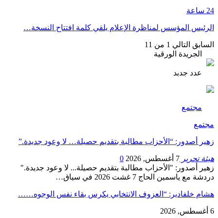
24 ساعة
الرئيس المؤسس لمناظرة الإعلام يلقي كلمة افتتاح النسخة…
السابق
التالي
1 من 11
الجريدة الورقية
عدد جدبد
مجتمع
مجتمع
زهير أصدور: “الأحزاب مطالبة بتقديم حصيلة… لا وعود جديدة.”
هيئة تحرير
7 أغسطس, 2026
0
زهير أصدور: "الأحزاب مطالبة بتقديم حصيلة... لا وعود جديدة."
دردشة مع ياسمين الحاج 7 غشت 2026 في سياق…
هشام خلفادير: “العزوف الانتخابي يكرس بقاء نفس الوجوه……
6 أغسطس, 2026