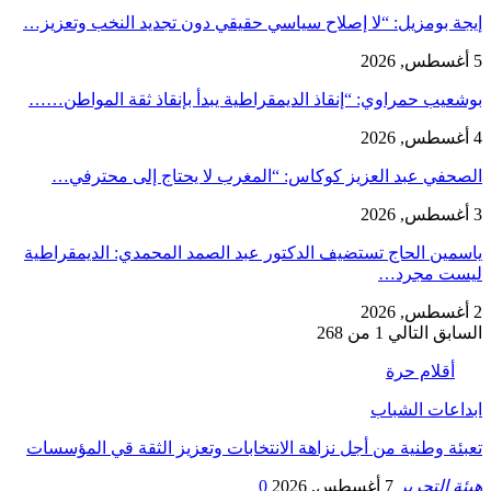
إيجة بومزيل: “لا إصلاح سياسي حقيقي دون تجديد النخب وتعزيز…
5 أغسطس, 2026
بوشعيب حمراوي: “إنقاذ الديمقراطية يبدأ بإنقاذ ثقة المواطن……
4 أغسطس, 2026
الصحفي عبد العزيز كوكاس: “المغرب لا يحتاج إلى محترفي…
3 أغسطس, 2026
ياسمين الحاج تستضيف الدكتور عبد الصمد المحمدي: الديمقراطية
ليست مجرد…
2 أغسطس, 2026
السابق
التالي
1 من 268
أقلام حرة
ابداعات الشباب
تعبئة وطنية من أجل نزاهة الانتخابات وتعزيز الثقة قي المؤسسات
هيئة التحرير
7 أغسطس, 2026
0