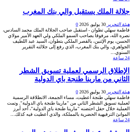
جلالة الملك يستقبل والي بنك المغرب
هيئة التحرير
30 يوليو, 2026
0
فاطمة سهلي تطوان - استقبل صاحب الجلالة الملك محمد السادس،
نصره الله، مرفوقا بصاحب السمو الملكي ولي العهد الأمير مولاي
الحسن، يوم الإثنين، بالقصر الملكي بتطوان، السيد عبد اللطيف
الجواهري، والي بنك المغرب، الذي رفع إلى جلالته التقرير
السنوي…
24 ساعة
الإطلاق الرسمي لعملية تسويق الشطر
الثاني من مارينا طنجة باي الدولية
هيئة التحرير
30 يوليو, 2026
0
فاطمة سهلي طنجة أُعطيت، مساء الجمعة، الانطلاقة الرسمية
لعملية تسويق الشطر الثاني من "مارينا طنجة باي الدولية". وتمت
العملية خلال حفل احتضنه "مارينا طنجة باي الدولية"، أحد أبرز
الموانئ الترفيهية الحضرية بالمملكة، والذي أعطيت فيه كذلك…
24 ساعة