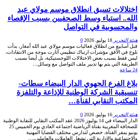
اختلالات تسبق انطلاق موسم مولاي عبد
الله.. استياء وسط الصحفيين بسبب الإقصاء
والمحسوبية في التواصل
هيئة التحرير
18 يوليو, 2026
0
قبل أسابيع من انطلاق فعاليات موسم مولاي عبد الله أمغار، بدأت
تلوح في الأفق مؤشرات ارتباك تنظيمي أثارت موجة من الانتقادات،
ليس فقط بسبب بعض الاختلالات اللوجستيكية، بل أيضا بسبب
الطريقة التي يتم بها تدبير ملف التواصل مع وسائل…
24 ساعة
بلاغ الفرع الجهوي الدار البيضاء سطات-
تنسيقية الشركة الوطنية للإذاعة والتلفزة
المكتب النقابي لقناة…
هيئة التحرير
16 يوليو, 2026
0
الدار البيضاء في 14 يوليوز 2026 عقد المكتب النقابي للنقابة الوطنية
للصحافة المغربية بقناة الرياضية اجتماعه العادي يوم الخميس 25
يونيو بمقر القناة، خصص لتدارس مختلف القضايا المهنية
والاجتماعية والإدارية التي تشغل العاملات والعاملين،…