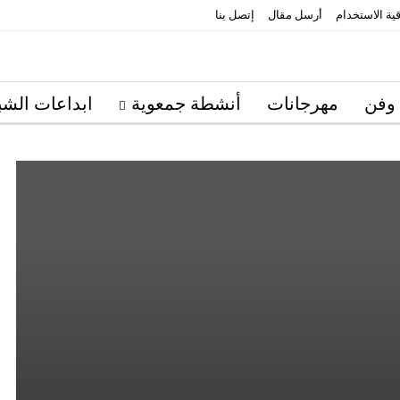
قية الاستخدام
أرسل مقال
إتصل بنا
 وفن
مهرجانات
أنشطة جمعوية
ابداعات الشب