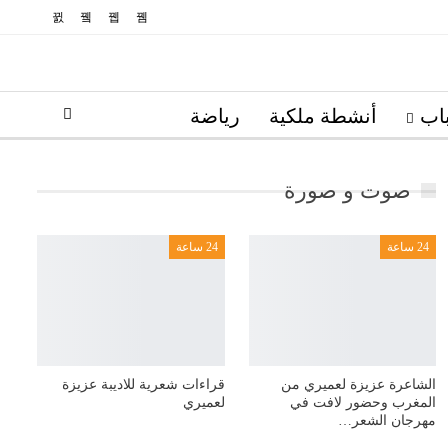
اب
أنشطة ملكية
رياضة
صوت و صورة
24 ساعة
24 ساعة
الشاعرة عزيزة لعميري من
قراءات شعرية للاديبة عزيزة
المغرب وحضور لافت في
لعميري
مهرجان الشعر…