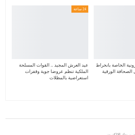
24 ساعة
ترونية الخاصة بانخراط
عيد العرش المجيد .. القوات المسلحة
الصحافة الورقية
الملكية تنظم عروضا جوية وقفزات
استعراضية بالمظلات
 بريدك الإلكتروني.