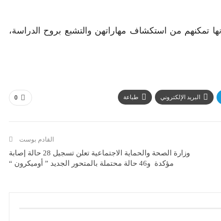
ا تمكنهم من استكشاف مهاراتهن والتشبع بروح الدراسة،
البريد الإلكتروني
طباعة
0
القادم بوست
وزارة الصحة والحماية الاجتماعية تعلن تسجيل 28 حالة إصابة
مؤكدة و46 حالة محتملة بالمتحور الجديد ” أوميكرون “