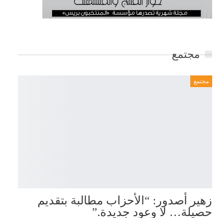
مجتمع
مجتمع
زهير أصدور: “الأحزاب مطالبة بتقديم
حصيلة… لا وعود جديدة.”