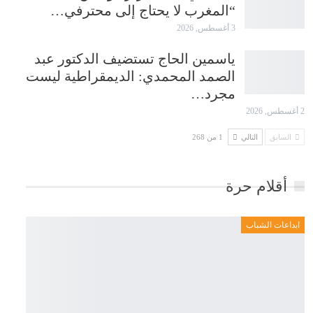
“المغرب لا يحتاج إلى محترفي…
3 أغسطس, 2026
ياسمين الحاج تستضيف الدكتور عبد
الصمد المحمدي: الديمقراطية ليست
مجرد…
2 أغسطس, 2026
السابق
التالي
1 من 268
أقلام حرة
ابداعات الشباب