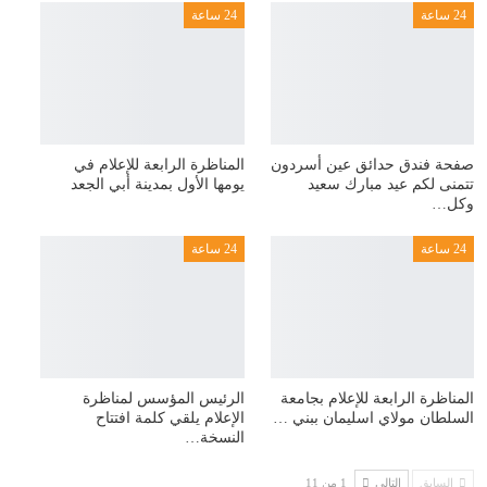
24 ساعة
24 ساعة
صفحة فندق حدائق عين أسردون
المناظرة الرابعة للإعلام في
تتمنى لكم عيد مبارك سعيد
يومها الأول بمدينة أبي الجعد
وكل…
24 ساعة
24 ساعة
المناظرة الرابعة للإعلام بجامعة
الرئيس المؤسس لمناظرة
السلطان مولاي اسليمان ببني …
الإعلام يلقي كلمة افتتاح
النسخة…
السابق
التالي
1 من 11