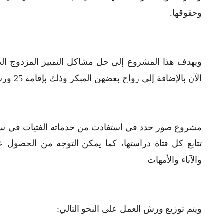
وحقوقها.
ويهدف هذا المشروع إلى حل مشاكل التمييز المزدوج الذ
الآن بالإضافة إلى زواج بعضهن المبكر وذلك بإقامة 25 ورشة التي تمكنهن من تبني وانتحال الركائز الخمس.
مشروع صور حدد في استفادت من خدماته الفتيات في سن
تتابع كل فتاة دراستها، كما يمكن التوجه من الحصول 
والآباء والأمهات
ويتم توزيع ورش العمل على النحو التالي: