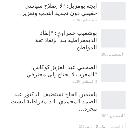
إيجة بومزيل: “لا إصلاح سياسي
حقيقي دون تجديد النخب وتعزيز…
5 أغسطس, 2026
بوشعيب حمراوي: “إنقاذ
الديمقراطية يبدأ بإنقاذ ثقة
المواطن……
4 أغسطس, 2026
الصحفي عبد العزيز كوكاس:
“المغرب لا يحتاج إلى محترفي…
3 أغسطس, 2026
ياسمين الحاج تستضيف الدكتور عبد
الصمد المحمدي: الديمقراطية ليست
مجرد…
2 أغسطس, 2026
السابق
التالي
1 من 268