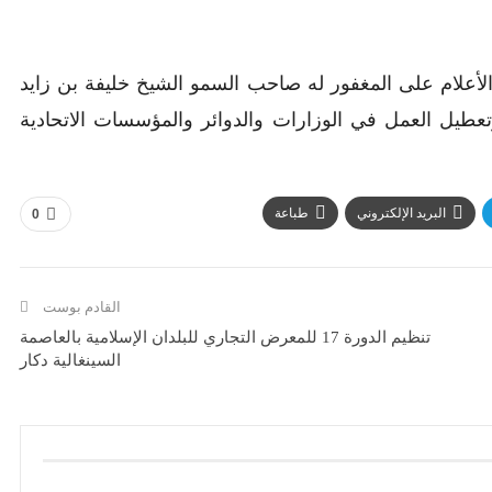
لأعلام على المغفور له صاحب السمو الشيخ خليفة بن زايد
ماً اعتباراً من اليوم وتعطيل العمل في الوزارات والدوائر والمؤسسات الاتحادية
البريد الإلكتروني
طباعة
0
القادم بوست
تنظيم الدورة 17 للمعرض التجاري للبلدان الإسلامية بالعاصمة
السينغالية دكار