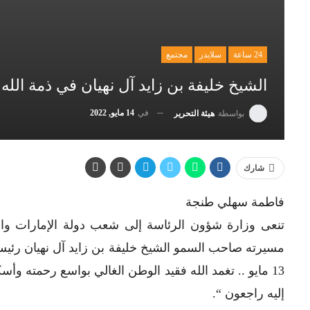
24 ساعة
سلايدر
مجتمع
الشيخ خليفة بن زايد آل نهيان في ذمة الله
في
14 مايو, 2022
بواسطة
هيئة التحرير
شارك
فاطمة سهلي طنجة
تنعى وزارة شؤون الرئاسة إلى شعب دولة الإمارات والأم
مسيرته صاحب السمو الشيخ خليفة بن زايد آل نهيان رئيس ال
13 مايو .. تغمد الله فقيد الوطن الغالي بواسع رحمته وأسك
إليه راجعون “.