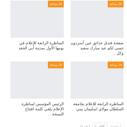
24 ساعة
24 ساعة
صفحة فندق حدائق عين أسردون
المناظرة الرابعة للإعلام في
تتمنى لكم عيد مبارك سعيد
يومها الأول بمدينة أبي الجعد
وكل…
24 ساعة
24 ساعة
المناظرة الرابعة للإعلام بجامعة
الرئيس المؤسس لمناظرة
السلطان مولاي اسليمان ببني …
الإعلام يلقي كلمة افتتاح
النسخة…
السابق
التالي
1 من 11