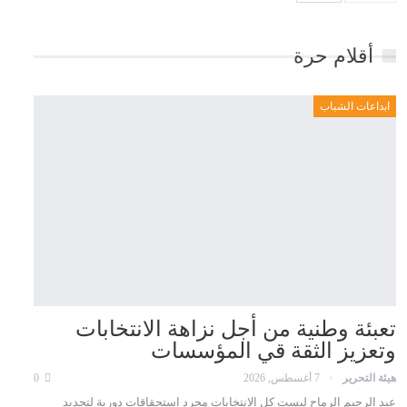
أقلام حرة
ابداعات الشباب
تعبئة وطنية من أجل نزاهة الانتخابات
وتعزيز الثقة قي المؤسسات
هيئة التحرير
7 أغسطس, 2026
0
عبد الرحيم الرماح ليست كل الانتخابات مجرد استحقاقات دورية لتجديد