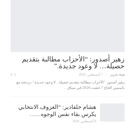
زهير أصدور: “الأحزاب مطالبة بتقديم
حصيلة… لا وعود جديدة.”
هيئة تحرير
7 أغسطس, 2026
0
زهير أصدور: "الأحزاب مطالبة بتقديم حصيلة... لا وعود جديدة." دردشة مع
ياسمين الحاج 7 غشت 2026 في سياق…
هشام خلفادير: “العزوف الانتخابي
يكرس بقاء نفس الوجوه……
6 أغسطس, 2026