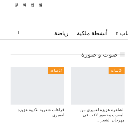
اب
أنشطة ملكية
رياضة
صوت و صورة
24 ساعة
24 ساعة
الشاعرة عزيزة لعميري من
قراءات شعرية للاديبة عزيزة
المغرب وحضور لافت في
لعميري
مهرجان الشعر…