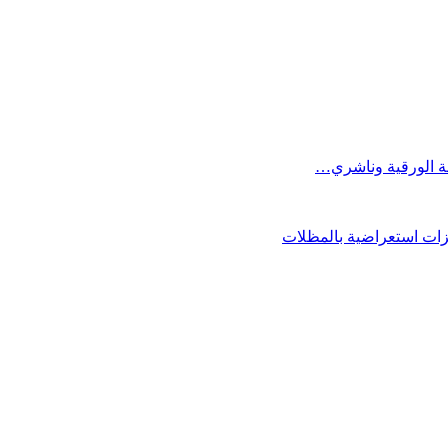
فة الورقية وناشري…
فزات استعراضية بالمظلات