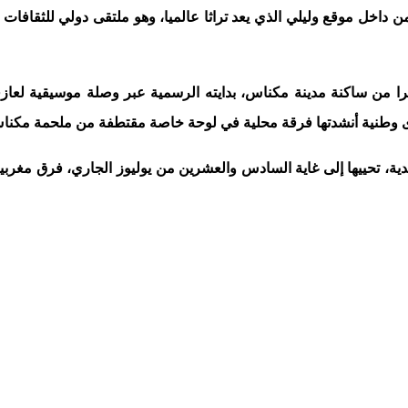
 من داخل موقع وليلي الذي يعد تراثا عالميا، وهو ملتقى دولي للثقافات
 من ساكنة مدينة مكناس، بدايته الرسمية عبر وصلة موسيقية لعازفي
خرى وطنية أنشدتها فرقة محلية في لوحة خاصة مقتطفة من ملحمة مكناس 
يدية، تحييها إلى غاية السادس والعشرين من يوليوز الجاري، فرق مغرب