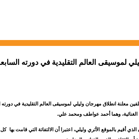
يلي لموسيقى العالم التقليدية في دورته الساب
فين معلنة انطلاق مهرجان وليلي لموسيقى العالم التقليدية في دورته 
ات الغنائية، وهما أحمد عواطف ومحمد علي.
الذي أقيم بالموقع الأثري وليلي، اعتبرا أن الالتفاتة التي قامت بها كل