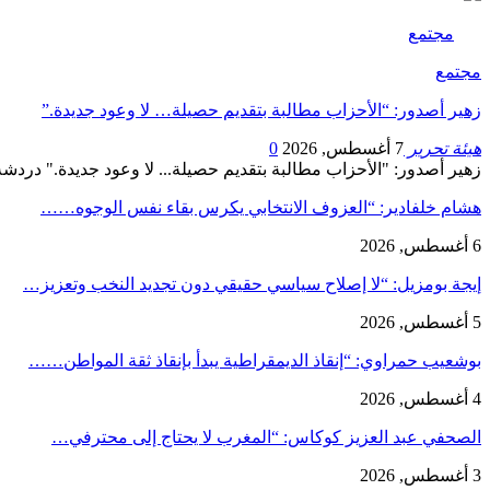
مجتمع
مجتمع
زهير أصدور: “الأحزاب مطالبة بتقديم حصيلة… لا وعود جديدة.”
هيئة تحرير
7 أغسطس, 2026
0
زهير أصدور: "الأحزاب مطالبة بتقديم حصيلة... لا وعود جديدة." دردشة مع ياسمين الحا
هشام خلفادير: “العزوف الانتخابي يكرس بقاء نفس الوجوه……
6 أغسطس, 2026
إيجة بومزيل: “لا إصلاح سياسي حقيقي دون تجديد النخب وتعزيز…
5 أغسطس, 2026
بوشعيب حمراوي: “إنقاذ الديمقراطية يبدأ بإنقاذ ثقة المواطن……
4 أغسطس, 2026
الصحفي عبد العزيز كوكاس: “المغرب لا يحتاج إلى محترفي…
3 أغسطس, 2026