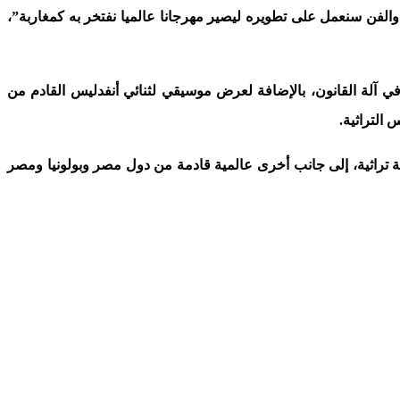
 والفن سنعمل على تطويره ليصير مهرجانا عالميا نفتخر به كمغاربة”،
 آلة القانون، بالإضافة لعرض موسيقي لثنائي أنفدليس القادم من
التراثية.
ية تراثية، إلى جانب أخرى عالمية قادمة من دول مصر وبولونيا ومصر