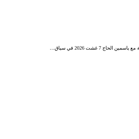
ج 7 غشت 2026 في سياق…