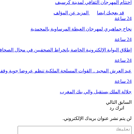
اختثام المهرجان الثقافي لمدينة كرسيف
قد يعجبك ايضا
المزيد عن المؤلف
24 ساعة
نجاح جماهيري لمهرجان العيطة المرساوية بالمحمدية
24 ساعة
إطلاق البوابة الإلكترونية الخاصة بانخراط الصحفيين في مجال الصحا
24 ساعة
عيد العرش المجيد .. القوات المسلحة الملكية تنظم عروضا جوية وق
24 ساعة
جلالة الملك يستقبل والي بنك المغرب
السابق
التالي
اترك رد
لن يتم نشر عنوان بريدك الإلكتروني.