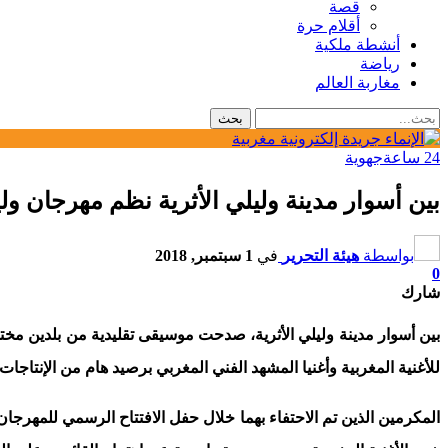
قصة
أقلام حرة
أنشطة ملكية
رياضة
مغاربة العالم
24 ساعة
جهوية
بين أسوار مدينة وليلي الأثرية نظم مهرجان ول
بواسطة
هيئة التحرير
في
1 سبتمبر, 2018
0
شارك
بين أسوار مدينة وليلي الأثرية، صدحت موسيقى تقليدية من بلدين مختل
للأغنية المغربية وأغنيا المشهد الفني المغربي برصيد هام من الإنتاج
المكرمين الذين تم الاحتفاء بهما خلال حفل الافتتاح الرسمي للمهرجان 