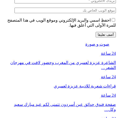
احفظ اسمي والبريد الإلكتروني وموقع الويب في هذا المتصفح
للمرة الأولى التي أعلق فيها.
صوت و صورة
24 ساعة
الشاعرة عزيزة لعميري من المغرب وحضور لافت في مهرجان
الشعر…
24 ساعة
قراءات شعرية للاديبة عزيزة لعميري
24 ساعة
صفحة فندق حدائق عين أسردون تتمنى لكم عيد مبارك سعيد
وكل…