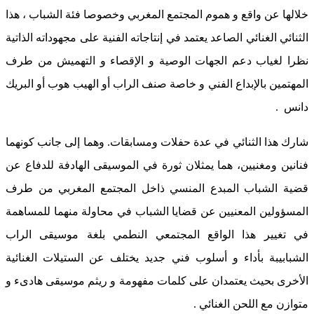
خلالها عن واقع و هموم المجتمع المغربي وخصوصا فئة الشباب ، هذا
الثنائي الغنائي الصاعد يعتمد في إنتاجاته الفنية على مجهوداته الذاتية
نظرا لغياب دعم الجهات الوصية و الإقصاء و التهميش من طرف
المهتمين بالإبداع الفني و خاصة صنف الراب أو الهيب هوب أو البريك
دانس .
شارك هذا الثنائي في عدة حفلات ومسابقات. وهما إلى جانب كونهما
فنانين ومغنيين، هما يمثلان ثورة في الموسيقى الهادفة للدفاع عن
قضية الشباب المبدع المنسي ذاخل المجتمع المغربي من طرف
المسؤولين المعنيين عن قضايا الشباب في محاولة منهما للمساهمة
في تغيير هذا الواقع المجتمعي النطمي بلغة موسيقى الراب
الشبابيبة بأداء و أسلوب فني جديد يختلف عن الستيلات الغنائية
الأخرى بحيث يعتمدان على كلمات مفهومة و ريثم موسيقى هادىء و
متوازن مع اللحن الغنائي .