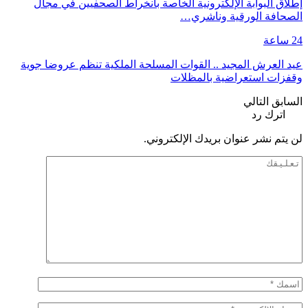
إطلاق البوابة الإلكترونية الخاصة بانخراط الصحفيين في مجال
الصحافة الورقية وناشري…
24 ساعة
عيد العرش المجيد .. القوات المسلحة الملكية تنظم عروضا جوية
وقفزات استعراضية بالمظلات
السابق
التالي
اترك رد
لن يتم نشر عنوان بريدك الإلكتروني.