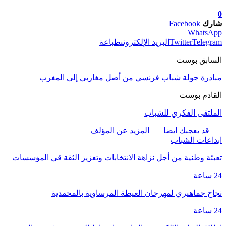
0
شارك
Facebook
WhatsApp
Telegram
Twitter
البريد الإلكتروني
طباعة
السابق بوست
مبادرة جولة شباب فرنسي من أصل مغاربي إلى المغرب
القادم بوست
الملتقى الفكري للشباب
قد يعجبك ايضا
المزيد عن المؤلف
ابداعات الشباب
تعبئة وطنية من أجل نزاهة الانتخابات وتعزيز الثقة قي المؤسسات
24 ساعة
نجاح جماهيري لمهرجان العيطة المرساوية بالمحمدية
24 ساعة