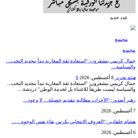
عدد جدبد
مجتمع
مجتمع
جمال كريمي بنشقرون: “استعادة ثقة المغاربة تبدأ بتجديد النخب…
والسياسة…
هيئة تحرير
8 أغسطس, 2026
0
جمال كريمي بنشقرون: "استعادة ثقة المغاربة تبدأ بتجديد النخب...
والسياسة ليست طريقاً للاغتناء بل لخدمة الوطن" دردشة…
زهير أصدور: “الأحزاب مطالبة بتقديم حصيلة… لا وعود…
7 أغسطس, 2026
هشام خلفادير: “العزوف الانتخابي يكرس بقاء نفس الوجوه……
6 أغسطس, 2026