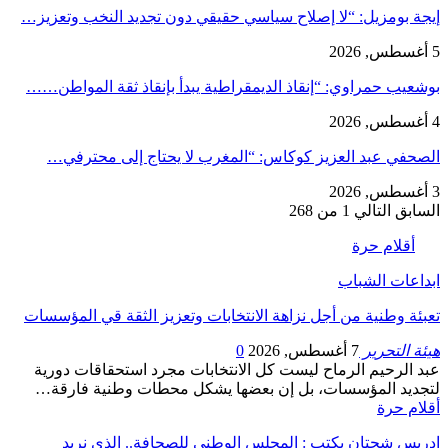
إيجة بومزيل: “لا إصلاح سياسي حقيقي دون تجديد النخب وتعزيز…
5 أغسطس, 2026
بوشعيب حمراوي: “إنقاذ الديمقراطية يبدأ بإنقاذ ثقة المواطن……
4 أغسطس, 2026
الصحفي عبد العزيز كوكاس: “المغرب لا يحتاج إلى محترفي…
3 أغسطس, 2026
السابق
التالي
1 من 268
أقلام حرة
ابداعات الشباب
تعبئة وطنية من أجل نزاهة الانتخابات وتعزيز الثقة قي المؤسسات
هيئة التحرير
7 أغسطس, 2026
0
عبد الرحيم الرماح ليست كل الانتخابات مجرد استحقاقات دورية
لتجديد المؤسسات، بل إن بعضها يشكل محطات وطنية فارقة…
أقلام حرة
ادريس شحتان يكتب : المجلس الوطني للصحافة.. الذي نريد