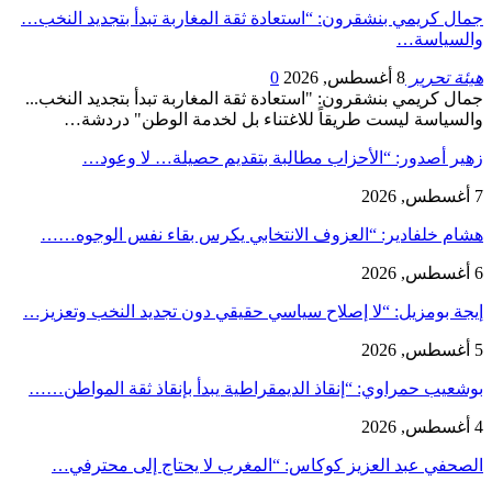
جمال كريمي بنشقرون: “استعادة ثقة المغاربة تبدأ بتجديد النخب…
والسياسة…
هيئة تحرير
8 أغسطس, 2026
0
جمال كريمي بنشقرون: "استعادة ثقة المغاربة تبدأ بتجديد النخب...
والسياسة ليست طريقاً للاغتناء بل لخدمة الوطن" دردشة…
زهير أصدور: “الأحزاب مطالبة بتقديم حصيلة… لا وعود…
7 أغسطس, 2026
هشام خلفادير: “العزوف الانتخابي يكرس بقاء نفس الوجوه……
6 أغسطس, 2026
إيجة بومزيل: “لا إصلاح سياسي حقيقي دون تجديد النخب وتعزيز…
5 أغسطس, 2026
بوشعيب حمراوي: “إنقاذ الديمقراطية يبدأ بإنقاذ ثقة المواطن……
4 أغسطس, 2026
الصحفي عبد العزيز كوكاس: “المغرب لا يحتاج إلى محترفي…