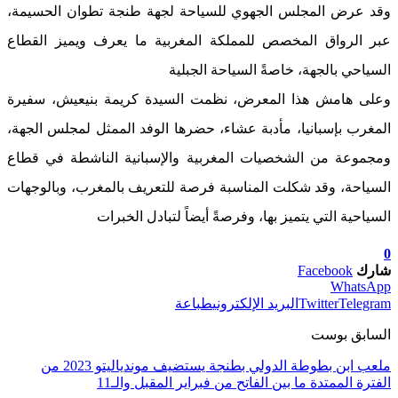
وقد عرض المجلس الجهوي للسياحة لجهة طنجة تطوان الحسيمة،
عبر الرواق المخصص للمملكة المغربية ما يعرف ويميز القطاع
السياحي بالجهة، خاصةً السياحة الجبلية
وعلى هامش هذا المعرض، نظمت السيدة كريمة بنيعيش، سفيرة
المغرب بإسبانيا، مأدبة عشاء، حضرها الوفد الممثل لمجلس الجهة،
ومجموعة من الشخصيات المغربية والإسبانية الناشطة في قطاع
السياحة، وقد شكلت المناسبة فرصة للتعريف بالمغرب، وبالوجهات
السياحية التي يتميز بها، وفرصةً أيضاً لتبادل الخبرات
0
شارك
Facebook
WhatsApp
Telegram
Twitter
البريد الإلكتروني
طباعة
السابق بوست
ملعب ابن بطوطة الدولي بطنجة يستضيف موندياليتو 2023 من
الفترة الممتدة ما بين الفاتح من فبراير المقبل والـ11