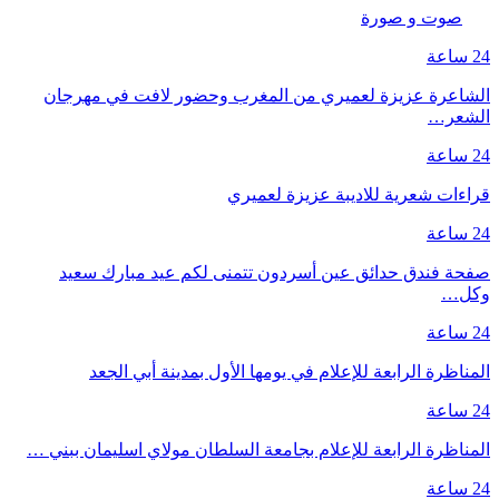
صوت و صورة
24 ساعة
الشاعرة عزيزة لعميري من المغرب وحضور لافت في مهرجان
الشعر…
24 ساعة
قراءات شعرية للاديبة عزيزة لعميري
24 ساعة
صفحة فندق حدائق عين أسردون تتمنى لكم عيد مبارك سعيد
وكل…
24 ساعة
المناظرة الرابعة للإعلام في يومها الأول بمدينة أبي الجعد
24 ساعة
المناظرة الرابعة للإعلام بجامعة السلطان مولاي اسليمان ببني …
24 ساعة