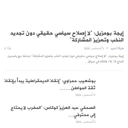
إيجة بومزيل: “لا إصلاح سياسي حقيقي دون تجديد
النخب وتعزيز المشاركة”
هيئة تحرير
5 أغسطس, 2026
0
إيجة بومزيل: "لا إصلاح سياسي حقيقي دون تجديد النخب وتعزيز المشاركة" دردشة مع ياسمين
الحاج 2026/8/5 في سياق…
بوشعيب حمراوي: “إنقاذ الديمقراطية يبدأ بإنقاذ
ثقة المواطن……
4 أغسطس, 2026
الصحفي عبد العزيز كوكاس: “المغرب لا يحتاج
إلى محترفي…
3 أغسطس, 2026