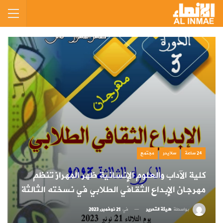
24 ساعة
سلايدر
مجتمع
كلية الآداب والعلوم الإنسانية ظهر المهراز تنظم
مهرجان الإبداع الثقافي الطلابي في نسخته الثالثة
بواسطة
هيئة التحرير
في
21 نوفمبر, 2023