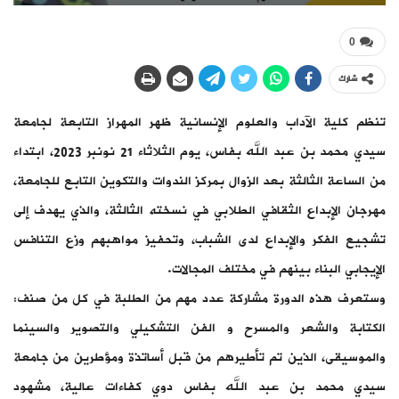
0
شارك
تنظم كلية الآداب والعلوم الإنسانية ظهر المهراز التابعة لجامعة
سيدي محمد بن عبد الله بفاس، يوم الثلاثاء 21 نونبر 2023، ابتداء
من الساعة الثالثة بعد الزوال بمركز الندوات والتكوين التابع للجامعة،
مهرجان الإبداع الثقافي الطلابي في نسخته الثالثة، والذي يهدف إلى
تشجيع الفكر والإبداع لدى الشباب، وتحفيز مواهبهم وزع التنافس
الإيجابي البناء بينهم في مختلف المجالات.
وستعرف هذه الدورة مشاركة عدد مهم من الطلبة في كل من صنف:
الكتابة والشعر والمسرح و الفن التشكيلي والتصوير والسينما
والموسيقى، الذين تم تأطيرهم من قبل أساتذة ومؤطرين من جامعة
سيدي محمد بن عبد الله بفاس دوي كفاءات عالية، مشهود