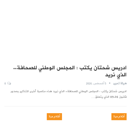
ادريس شحتان يكتب : المجلس الوطني للصحافة..
الذي نريد
هيئة تحرير
5 أغسطس, 2026
0
ادريس شحتان يكتب : المجلس الوطني للصحافة.. الذي نريد هذه مناسبة أخرى للتذكير بصدور
قانون 09.26 الذي يتعلق…
أقلام حرة
أقلام حرة