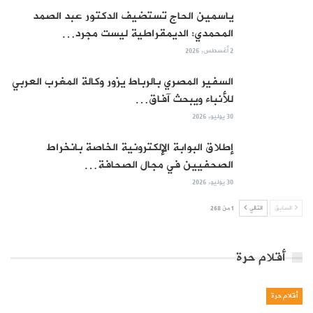
ياسمين الحاج تستضيف الدكتور عبد الصمد
المحمدي: الديمقراطية ليست مجرد…
2 أغسطس, 2026
السفير المصري بالرباط يزور وكالة المغرب العربي
للأنباء ويبحث آفاق…
30 يوليو, 2026
إطلاق البوابة الإلكترونية الخاصة بانخراط
الصحفيين في مجال الصحافة…
30 يوليو, 2026
السابق
التالي
1 من 268
أقلام حرة
أقلام حرة