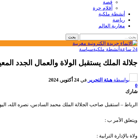
قصة
أقلام حرة
أنشطة ملكية
رياضة
مغاربة العالم
24 ساعة
أنشطة ملكية
سياسة
جلالة الملك يستقبل الولاة والعمال الجدد المعين
بواسطة
هيئة التحرير
في
24 أكتوبر, 2024
0
شارك
الرباط – استقبل صاحب الجلالة الملك محمد السادس، نصره الله، اليوم الأ
ويتعلق الأمر ب :
ولاة بالإدارة الترابية :