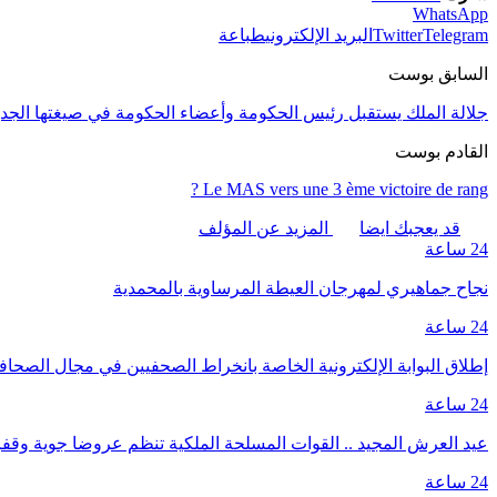
WhatsApp
Telegram
Twitter
البريد الإلكتروني
طباعة
السابق بوست
جلالة الملك يستقبل رئيس الحكومة وأعضاء الحكومة في صيغتها الجديدة
القادم بوست
Le MAS vers une 3 ème victoire de rang ?
قد يعجبك ايضا
المزيد عن المؤلف
24 ساعة
نجاح جماهيري لمهرجان العيطة المرساوية بالمحمدية
24 ساعة
إطلاق البوابة الإلكترونية الخاصة بانخراط الصحفيين في مجال الصحا
24 ساعة
عيد العرش المجيد .. القوات المسلحة الملكية تنظم عروضا جوية وق
24 ساعة