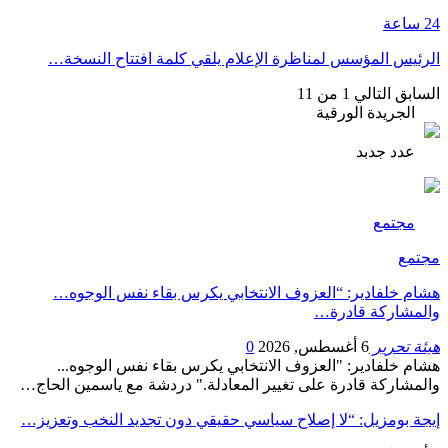
24 ساعة
الرئيس المؤسس لمناظرة الإعلام يلقي كلمة افتتاح النسخة…
السابق
التالي
1 من 11
الجريدة الورقية
عدد جدبد
مجتمع
مجتمع
هشام خلفادير: “العزوف الانتخابي يكرس بقاء نفس الوجوه…
والمشاركة قادرة…
هيئة تحرير
6 أغسطس, 2026
0
هشام خلفادير: "العزوف الانتخابي يكرس بقاء نفس الوجوه...
والمشاركة قادرة على تغيير المعادلة." دردشة مع ياسمين الحاج…
إيجة بومزيل: “لا إصلاح سياسي حقيقي دون تجديد النخب وتعزيز…