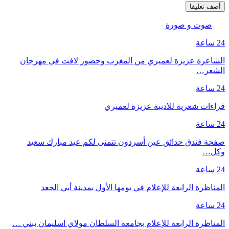
صوت و صورة
24 ساعة
الشاعرة عزيزة لعميري من المغرب وحضور لافت في مهرجان
الشعر…
24 ساعة
قراءات شعرية للاديبة عزيزة لعميري
24 ساعة
صفحة فندق حدائق عين أسردون تتمنى لكم عيد مبارك سعيد
وكل…
24 ساعة
المناظرة الرابعة للإعلام في يومها الأول بمدينة أبي الجعد
24 ساعة
المناظرة الرابعة للإعلام بجامعة السلطان مولاي اسليمان ببني …