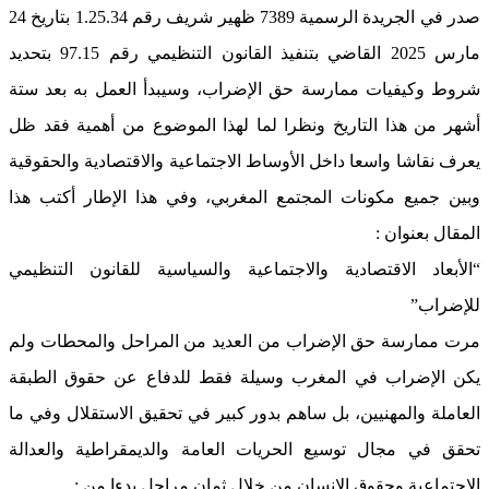
صدر في الجريدة الرسمية 7389 ظهير شريف رقم 1.25.34 بتاريخ 24
مارس 2025 القاضي بتنفيذ القانون التنظيمي رقم 97.15 بتحديد
شروط وكيفيات ممارسة حق الإضراب، وسيبدأ العمل به بعد ستة
أشهر من هذا التاريخ ونظرا لما لهذا الموضوع من أهمية فقد ظل
يعرف نقاشا واسعا داخل الأوساط الاجتماعية والاقتصادية والحقوقية
وبين جميع مكونات المجتمع المغربي، وفي هذا الإطار أكتب هذا
المقال بعنوان :
“الأبعاد الاقتصادية والاجتماعية والسياسية للقانون التنظيمي
للإضراب”
مرت ممارسة حق الإضراب من العديد من المراحل والمحطات ولم
يكن الإضراب في المغرب وسيلة فقط للدفاع عن حقوق الطبقة
العاملة والمهنيين، بل ساهم بدور كبير في تحقيق الاستقلال وفي ما
تحقق في مجال توسيع الحريات العامة والديمقراطية والعدالة
الاجتماعية وحقوق الإنسان من خلال ثمان مراحل بدءا من :