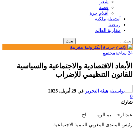
شعر
قصة
أقلام حرة
أنشطة ملكية
رياضة
مغاربة العالم
24 ساعة
مجتمع
الأبعاد الاقتصادية والاجتماعية والسياسية
للقانون التنظيمي للإضراب
بواسطة
هيئة التحرير
في
29 أبريل, 2025
0
شارك
عبدالرحــــيم الرمـــــــاح
رئيس المنتدى المغربي للتنمية الاجتماعية