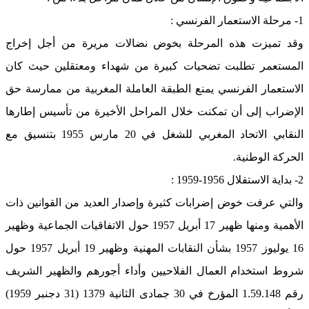
1- مرحلة الاستعمار الفرنسي :
وقد تميزت هذه المرحلة بخوض نضالات مريرة من أجل إخراج
المستعمر تطلبت تضحيات كبيرة من شهداء ومعتقلين حيث كان
الاستعمار الفرنسي يمنع الطبقة العاملة المغربية من ممارسة حق
الإضراب إلى أن تمكنت خلال المراحل الأخيرة من تأسيس إطارها
النقابي الاتحاد المغربي للشغل في 20 مارس 1955 بتنسيق مع
الحركة الوطنية.
2- بداية الاستقلال 1956-1959 :
والتي عرفت خوض إضرابات كثيرة وإصدار العديد من القوانين ذات
الأهمية ومنها ظهير 17 أبريل 1957 حول الاتفاقيات الجماعية وظهير
16 يوليوز 1957 بشأن النقابات المهنية وظهير 19 أبريل 1957 حول
شروط استخدام العمال الفلاحيين وأداء أجورهم والظهير الشريف
رقم 1.59.148 المؤرخ في 30 جمادى الثانية 1379 (31 دجنبر 1959)