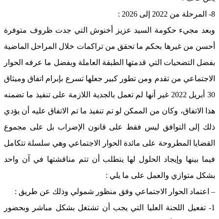
8- المرحلة من 2022 إلى 2026 :
وبعد مجيء حكومة السيد عزيز أخنوش التي جدت ظروف متوفرة
أحسن من غيرها بحكم ما تحقق من تراكمات خلال المراحل الماضية
بفضل التضحيات التي قدمتها الطبقة العاملة وبفضل ما عرفه الحوار
الاجتماعي من تقدم ومن تطور كبير جعلها تسرع بإبرام اتفاق وميثاق
30 أبريل 2022 غير أنها لم تعمل بالجدية اللازمة على تنفيذ ما تضمنه
هذا الاتفاق، وكان من الممكن لو تم تنفيذ ما تم الاتفاق عليه أن يؤدي
ذلك إلى التوافق ليس فقط على قانون الإضراب بل على مجموع
القضايا المطروحة على مائدة الحوار الاجتماعي وهي سلسلة تتكامل
فيما بينها وإيجاد الحلول لها يتطلب أن تتم مناقشتها في آن واحد
بشكل متوازي والعمل على ما يلي :
– اعتماد الحوار الاجتماعي وفق منظور شمولي وذلك عن طريق :
1- تفعيل اللجنة العليا التي يجب أن تشتغل بشكل مباشر وبحضور