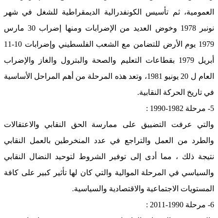
العمومية، ثم تأسيس الكونفدرالية الديمقراطية للشغل في شهر
نونبر 1978 وخوض العديد من الإضرابات ومنها إضراب 30 مارس
1979 يوم الأرض للتضامن مع الشعب الفلسطيني وإضرابات 10-11
أبريل 1979 بقطاعات التعليم والصحة والبترول والغاز والإضراب
العام ل 20 يونيو 1981، وتعد هذه المرحلة من أهم المراحل الأساسية
في تاريخ الحركة النقابية.
5- مرحلة 1982-1990 :
والتي عرفت التضييق على ممارسة الحق النقابي والاعتقالات
والطرد من العمل والتراجع في عدد المنخرطين بالعمل النقابي
نتيجة ذلك ، مما أدى إلى توفير الشروط لتوحيد النضال النقابي
والسياسي في المرحلة الموالية والتي كان لها تأثير كبير على كافة
المستويات الاجتماعية والاقتصادية والسياسية.
6- مرحلة 1990-2011 :