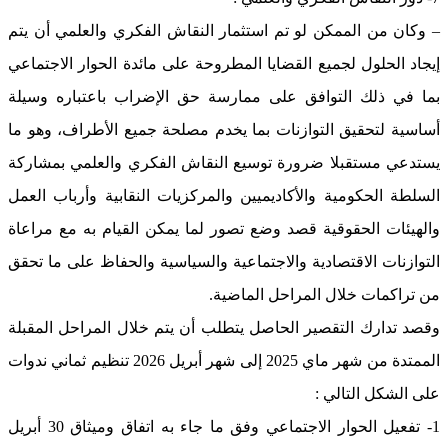
– وكان من الممكن لو تم استثمار النقاش الفكري والعلمي أن يتم
إيجاد الحلول لجميع القضايا المطروحة على مائدة الحوار الاجتماعي
بما في ذلك التوافق على ممارسة حق الإضراب باعتباره وسيلة
أساسية لتحقيق التوازنات بما يخدم مصلحة جميع الأطراف، وهو ما
يستدعي مستقبلا ضرورة توسيع النقاش الفكري والعلمي بمشاركة
السلطة الحكومية والأكاديميين والمركزيات النقابية وأرباب العمل
والهيئات الحقوقية قصد وضع تصور لما يمكن القيام به مع مراعاة
التوازنات الاقتصادية والاجتماعية والسياسية والحفاظ على ما تحقق
من تراكمات خلال المراحل الماضية.
وقصد تدارك التقصير الحاصل يتطلب أن يتم خلال المراحل المقبلة
الممتدة من شهر ماي 2025 إلى شهر أبريل 2026 تنظيم ثماني ندوات
على الشكل التالي :
1- تفعيل الحوار الاجتماعي وفق ما جاء به اتفاق وميثاق 30 أبريل