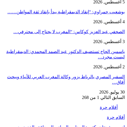
5 أغسطس, 2026
بوشعيب حمراوي: “إنقاذ الديمقراطية يبدأ بإنقاذ ثقة المواطن……
4 أغسطس, 2026
الصحفي عبد العزيز كوكاس: “المغرب لا يحتاج إلى محترفي…
3 أغسطس, 2026
ياسمين الحاج تستضيف الدكتور عبد الصمد المحمدي: الديمقراطية
ليست مجرد…
2 أغسطس, 2026
السفير المصري بالرباط يزور وكالة المغرب العربي للأنباء ويبحث
آفاق…
30 يوليو, 2026
السابق
التالي
1 من 268
أقلام حرة
أقلام حرة