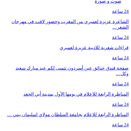
صوت و صورة
24 ساعة
الشاعرة عزيزة لعميري من المغرب وحضور لافت في مهرجان
الشعر…
24 ساعة
قراءات شعرية للاديبة عزيزة لعميري
24 ساعة
صفحة فندق حدائق عين أسردون تتمنى لكم عيد مبارك سعيد
وكل…
24 ساعة
المناظرة الرابعة للإعلام في يومها الأول بمدينة أبي الجعد
24 ساعة
المناظرة الرابعة للإعلام بجامعة السلطان مولاي اسليمان ببني …
24 ساعة