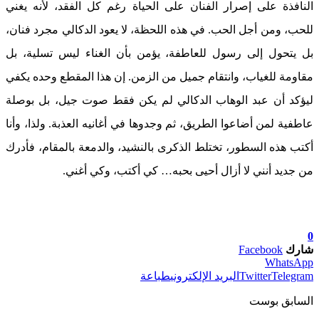
النافذة على إصرار الفنان على الحياة رغم كل الفقد، لأنه يغني
للحب، ومن أجل الحب. في هذه اللحظة، لا يعود الدكالي مجرد فنان،
بل يتحول إلى رسول للعاطفة، يؤمن بأن الغناء ليس تسلية، بل
مقاومة للغياب، وانتقام جميل من الزمن. إن هذا المقطع وحده يكفي
ليؤكد أن عبد الوهاب الدكالي لم يكن فقط صوت جيل، بل بوصلة
عاطفية لمن أضاعوا الطريق، ثم وجدوها في أغانيه العذبة. ولذا، وأنا
أكتب هذه السطور، تختلط الذكرى بالنشيد، والدمعة بالمقام، فأدرك
من جديد أنني لا أزال أحيى بحبه… كي أكتب، وكي أغني.
0
شارك
Facebook
WhatsApp
Telegram
Twitter
البريد الإلكتروني
طباعة
السابق بوست