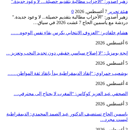
زهير أصدور: “الأحزاب مطالبة بتقديم حصيلة… لا وعود جديدة.”
هيئة تحرير
7 أغسطس, 2026
0
زهير أصدور: "الأحزاب مطالبة بتقديم حصيلة... لا وعود جديدة."
دردشة مع ياسمين الحاج 7 غشت 2026 في سياق…
هشام خلفادير: “العزوف الانتخابي يكرس بقاء نفس الوجوه……
6 أغسطس, 2026
إيجة بومزيل: “لا إصلاح سياسي حقيقي دون تجديد النخب وتعزيز…
5 أغسطس, 2026
بوشعيب حمراوي: “إنقاذ الديمقراطية يبدأ بإنقاذ ثقة المواطن……
4 أغسطس, 2026
الصحفي عبد العزيز كوكاس: “المغرب لا يحتاج إلى محترفي…
3 أغسطس, 2026
ياسمين الحاج تستضيف الدكتور عبد الصمد المحمدي: الديمقراطية
ليست مجرد…
2 أغسطس, 2026