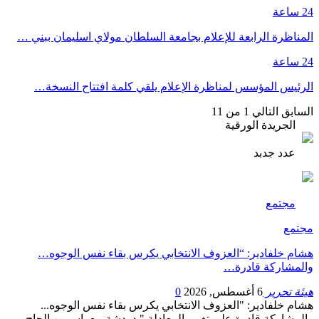
24 ساعة
المناظرة الرابعة للإعلام بجامعة السلطان مولاي اسليمان ببني …
24 ساعة
الرئيس المؤسس لمناظرة الإعلام يلقي كلمة افتتاح النسخة…
السابق
التالي
1 من 11
الجريدة الورقية
عدد جدبد
مجتمع
مجتمع
هشام خلفادير: “العزوف الانتخابي يكرس بقاء نفس الوجوه…
والمشاركة قادرة…
هيئة تحرير
6 أغسطس, 2026
0
هشام خلفادير: "العزوف الانتخابي يكرس بقاء نفس الوجوه...
والمشاركة قادرة على تغيير المعادلة." دردشة مع ياسمين الحاج…