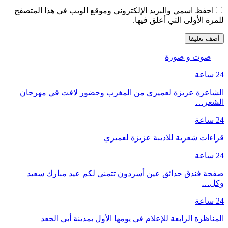
احفظ اسمي والبريد الإلكتروني وموقع الويب في هذا المتصفح
للمرة الأولى التي أعلق فيها.
صوت و صورة
24 ساعة
الشاعرة عزيزة لعميري من المغرب وحضور لافت في مهرجان
الشعر…
24 ساعة
قراءات شعرية للاديبة عزيزة لعميري
24 ساعة
صفحة فندق حدائق عين أسردون تتمنى لكم عيد مبارك سعيد
وكل…
24 ساعة
المناظرة الرابعة للإعلام في يومها الأول بمدينة أبي الجعد