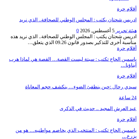
أقلام حرة
ادريس شحتان يكتب : المجلس الوطني للصحافة.. الذي نريد
هيئة تحرير
5 أغسطس, 2026
0
ادريس شحتان يكتب : المجلس الوطني للصحافة.. الذي نريد هذه
مناسبة أخرى للتذكير بصدور قانون 09.26 الذي يتعلق…
أقلام حرة
ياسمين الحاج تكتب : سبتة ليست القصة… القصة هي لماذا هرب
أبناؤنا…
أقلام حرة
سيدي رحال :حين ينطفئ الضوء… ينكشف حجم المعاناة
24 ساعة
عيد العرش المجيد .. حديث في الذكرى
أقلام حرة
ياسمين الحاج تكتب : المنتخب الذي يخاصم مواطنيه… هو من
يزرع…