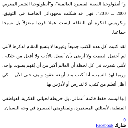
و” أنطولوجيا القصة القصيرة العالمية”، و”أنطولوجيا الشعر المغربي
2000 ــ 2010″، فهي قد شكلت مجهوداتي الخاصة في التوثيق،
وتكريسي لفكرة أن الثقافة ليست عملا فرديا منعزلاً بل نسيجا
جماعيا.
لقد كتبت كل هذه الكتب جميعاً وغيرها لا يتسع المقام لذكرها لأنني
لم أحتمل الصمت ولا أرضى بأن أنفعل بالأدب ولا أفعل من خلاله .
لأنني شعرت في كل لحظة أن العالم أكبر من أن يُفهم بصوت واحد.
وربما لهذا السبب، أنا أكتب منذ أربعة عقود ونيف حتى الآن… كي
أظل أتعلم من كتبي، لا لتدرس أو لأدرّس بها.
إنها ليست فقط قائمة أعمالي، بل خريطة لحياتي الفكرية، لعواطفي
المتقلبة، لأسئلتي المستمرة، ولمقاومتي الصغيرة في وجه النسيان.
0
شارك
Facebook