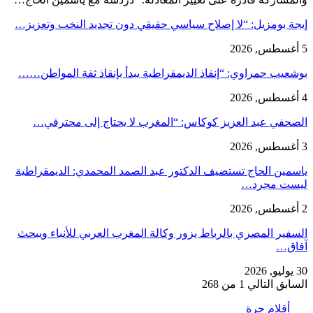
إيجة بومزيل: “لا إصلاح سياسي حقيقي دون تجديد النخب وتعزيز…
5 أغسطس, 2026
بوشعيب حمراوي: “إنقاذ الديمقراطية يبدأ بإنقاذ ثقة المواطن……
4 أغسطس, 2026
الصحفي عبد العزيز كوكاس: “المغرب لا يحتاج إلى محترفي…
3 أغسطس, 2026
ياسمين الحاج تستضيف الدكتور عبد الصمد المحمدي: الديمقراطية
ليست مجرد…
2 أغسطس, 2026
السفير المصري بالرباط يزور وكالة المغرب العربي للأنباء ويبحث
آفاق…
30 يوليو, 2026
السابق
التالي
1 من 268
أقلام حرة