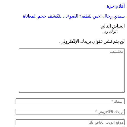
أقلام حرة
سيدي رحال :حين ينطفئ الضوء… ينكشف حجم المعاناة
السابق
التالي
اترك رد
لن يتم نشر عنوان بريدك الإلكتروني.