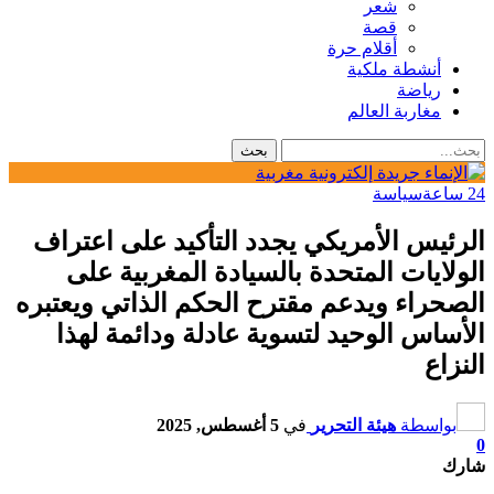
شعر
قصة
أقلام حرة
أنشطة ملكية
رياضة
مغاربة العالم
24 ساعة
سياسة
الرئيس الأمريكي يجدد التأكيد على اعتراف
الولايات المتحدة بالسيادة المغربية على
الصحراء ويدعم مقترح الحكم الذاتي ويعتبره
الأساس الوحيد لتسوية عادلة ودائمة لهذا
النزاع
بواسطة
هيئة التحرير
في
5 أغسطس, 2025
0
شارك