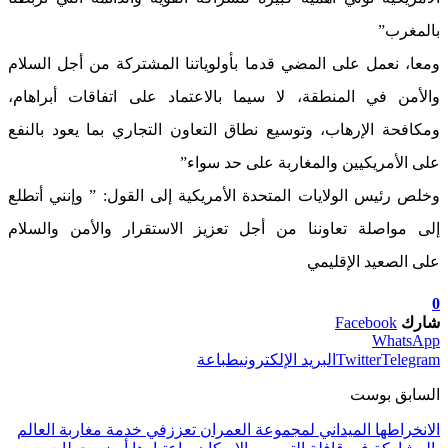
بالمغرب”
ومعا، نعمل على المضي قدما بأولوياتنا المشتركة من أجل السلام
والأمن في المنطقة، لا سيما بالاعتماد على اتفاقات أبراهام،
ومكافحة الإرهاب، وتوسيع نطاق التعاون التجاري بما يعود بالنفع
على الأمريكيين والمغاربة على حد سواء”
وخلص رئيس الولايات المتحدة الأمريكية إلى القول: ” وإنني أتطلع
إلى مواصلة تعاوننا من أجل تعزيز الاستقرار والأمن والسلام
على الصعيد الإقليمي
0
شارك
Facebook
WhatsApp
Telegram
Twitter
البريد الإلكتروني
طباعة
السابق بوست
الانخراطها الميداني لمجموعة العمران تعززفي خدمة مغاربة العالم