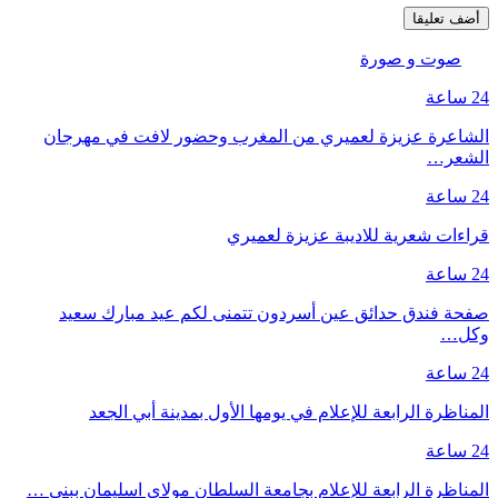
صوت و صورة
24 ساعة
الشاعرة عزيزة لعميري من المغرب وحضور لافت في مهرجان
الشعر…
24 ساعة
قراءات شعرية للاديبة عزيزة لعميري
24 ساعة
صفحة فندق حدائق عين أسردون تتمنى لكم عيد مبارك سعيد
وكل…
24 ساعة
المناظرة الرابعة للإعلام في يومها الأول بمدينة أبي الجعد
24 ساعة
المناظرة الرابعة للإعلام بجامعة السلطان مولاي اسليمان ببني …