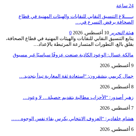
24 ساعة
بـــــلاغ التنسيق النقابي للنقابات والهيئات المهنية في قطاع
الصحافة يرفض التسرع في…
هيئة التحرير
10 أغسطس, 2026
0
يتابع التنسيق النقابي للنقابات والهيئات المهنية في قطاع الصحافة،
بقلق بالغ، التطورات المتسارعة المرتبطة بالإعداد…
مالكة عسال: الوعود الكاذبة صنعت عزوفًا سياسيًا غير مسبوق
9 أغسطس, 2026
جمال كريمي بنشقرون: “استعادة ثقة المغاربة تبدأ بتجديد…
8 أغسطس, 2026
زهير أصدور: “الأحزاب مطالبة بتقديم حصيلة… لا وعود…
7 أغسطس, 2026
هشام خلفادير: “العزوف الانتخابي يكرس بقاء نفس الوجوه……
6 أغسطس, 2026