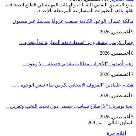
يتابع التنسيق النقابي للنقابات والهيئات المهنية في قطاع الصحافة،
بقلق بالغ، التطورات المتسارعة المرتبطة بالإعداد…
مالكة عسال: الوعود الكاذبة صنعت عزوفًا سياسيًا غير مسبوق
9 أغسطس, 2026
جمال كريمي بنشقرون: “استعادة ثقة المغاربة تبدأ بتجديد…
8 أغسطس, 2026
زهير أصدور: “الأحزاب مطالبة بتقديم حصيلة… لا وعود…
7 أغسطس, 2026
هشام خلفادير: “العزوف الانتخابي يكرس بقاء نفس الوجوه……
6 أغسطس, 2026
إيجة بومزيل: “لا إصلاح سياسي حقيقي دون تجديد النخب وتعزيز…
5 أغسطس, 2026
السابق
التالي
1 من 269
أقلام حرة