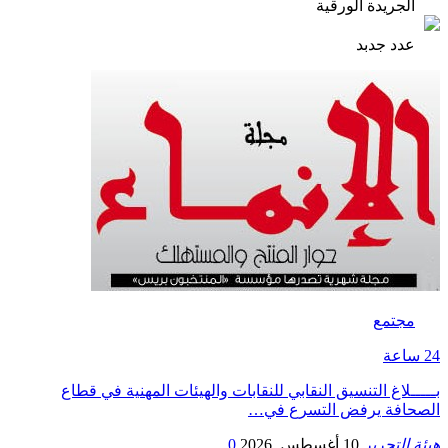
الجريدة الورقية
عدد جدبد
مجتمع
24 ساعة
بـــــلاغ التنسيق النقابي للنقابات والهيئات المهنية في قطاع
الصحافة يرفض التسرع في…
هيئة التحرير
10 أغسطس, 2026
0