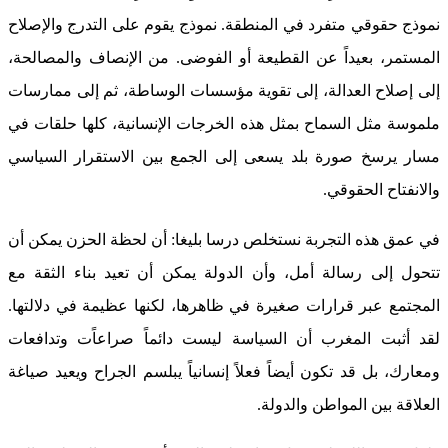
نموذج حقوقي متفرد في المنطقة. نموذج يقوم على التدرج والإصلاح
المستمر، بعيداً عن القطيعة أو الفوضى. من الإنصاف والمصالحة،
إلى إصلاح العدالة، إلى تقوية مؤسسات الوساطة، ثم إلى ممارسات
ملموسة مثل السماح بمثل هذه الخرجات الإنسانية، كلها حلقات في
مسار يرسخ صورة بلد يسعى إلى الجمع بين الاستقرار السياسي
والانفتاح الحقوقي.
في عمق هذه التجربة نستخلص درسا بليغا: أن لحظة الحزن يمكن أن
تتحول إلى رسالة أمل، وأن الدولة يمكن أن تعيد بناء الثقة مع
المجتمع عبر قرارات صغيرة في ظاهرها، لكنها عظيمة في دلالتها.
لقد أثبت المغرب أن السياسة ليست دائماً صراعاًت وتدافعات
ومعارك، بل قد تكون أيضاً فعلاً إنسانياً يبلسم الجراح ويعيد صياغة
العلاقة بين المواطن والدولة.