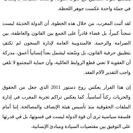
في جملة واحدة عكست جوهر اللحظة.
لقد أثبت المغرب، من خلال هذه الخطوة، أن الدولة الحديثة ليست
سجناً كبيراً، بل فضاء قادراً على الجمع بين القانون والعاطفة، بين
الصرامة والرحمة. فالمندوبية العامة لإدارة السجون لم تكتفِ
بتطبيق حرفية القانون، بل وسّعته ليشمل بعداً إنسانياً أعمق، مدركة
أن العقوبة لا تعني قطع الروابط العائلية، وأن حماية المجتمع لا تلغي
واجب التقدير لآلام الفقد.
إن هذا القرار يعكس روح دستور 2011 الذي جعل من الحقوق
والحريات ركناً أساسياً، كما يعكس تراكم تجربة المغرب في إدارة
الملفات الحقوقية منذ تأسيس هيئة الإنصاف والمصالحة. إننا أمام
فلسفة سياسية ترى أن قوة الدولة ليست في قسوتها، بل في قدرتها
على التوفيق بين مقتضيات السيادة ومبادئ الإنسانية.