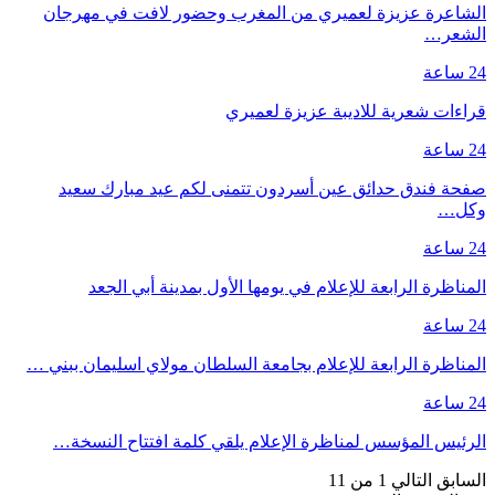
الشاعرة عزيزة لعميري من المغرب وحضور لافت في مهرجان
الشعر…
24 ساعة
قراءات شعرية للاديبة عزيزة لعميري
24 ساعة
صفحة فندق حدائق عين أسردون تتمنى لكم عيد مبارك سعيد
وكل…
24 ساعة
المناظرة الرابعة للإعلام في يومها الأول بمدينة أبي الجعد
24 ساعة
المناظرة الرابعة للإعلام بجامعة السلطان مولاي اسليمان ببني …
24 ساعة
الرئيس المؤسس لمناظرة الإعلام يلقي كلمة افتتاح النسخة…
السابق
التالي
1 من 11