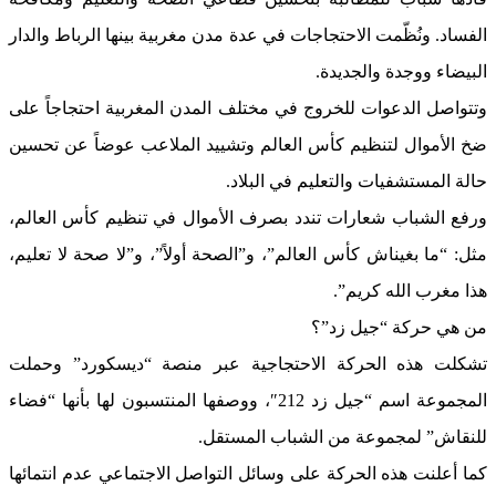
الفساد. ونُظّمت الاحتجاجات في عدة مدن مغربية بينها الرباط والدار
البيضاء ووجدة والجديدة.
وتتواصل الدعوات للخروج في مختلف المدن المغربية احتجاجاً على
ضخ الأموال لتنظيم كأس العالم وتشييد الملاعب عوضاً عن تحسين
حالة المستشفيات والتعليم في البلاد.
ورفع الشباب شعارات تندد بصرف الأموال في تنظيم كأس العالم،
مثل: “ما بغيناش كأس العالم”، و”الصحة أولاً”، و”لا صحة لا تعليم،
هذا مغرب الله كريم”.
من هي حركة “جيل زد”؟
تشكلت هذه الحركة الاحتجاجية عبر منصة “ديسكورد” وحملت
المجموعة اسم “جيل زد 212″، ووصفها المنتسبون لها بأنها “فضاء
للنقاش” لمجموعة من الشباب المستقل.
كما أعلنت هذه الحركة على وسائل التواصل الاجتماعي عدم انتمائها