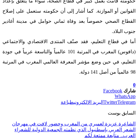
حكومته قامت بعمل كبير في قطاع الصحة، سواء ما يتعلق بإعداد
القوانين أو الموازنة. كما أشار إلى أن حكومته ستعمل على إصلاح
القطاع الصحي خصوصاً بعد وفاة ثماني حوامل في مدينة أغادير
جنوب البلاد.
أما في قطاع التعليم، فقد صنّف المنتدى الاقتصادي والاجتماعي
(دافوس) المغرب في المرتبة 101 عالمياً والتاسعة عربياً في جودة
التعليم، في حين وضع مؤشر المعرفة العالمي المغرب في المرتبة
98 عالمياً من أصل 141 دولة.
0
شارك
Facebook
WhatsApp
Telegram
Twitter
البريد الإلكتروني
طباعة
السابق بوست
الشاعرة عزيزة لعميري من المغرب وحضور لافت في مهرجان
الشعر العربي بإسطنبول الذي نظمته الجمعية الدولية للشعراء
العرب.. متابعة ممتعة لكم