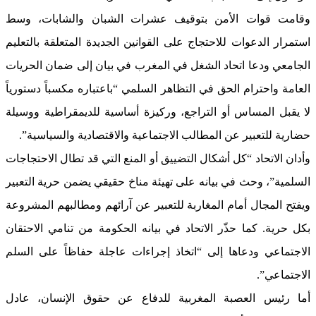
وقامت قوات الأمن بتوقيف عشرات الشبان والشابات، وسط
استمرار الدعوات للاحتجاج على القوانين الجديدة المتعلقة بالتعليم
الجامعي ودعا اتحاد الشغل في المغرب في بيان إلى ضمان الحريات
العامة واحترام الحق في التظاهر السلمي “باعتباره مكسباً دستورياً
لا يقبل المساس أو التراجع، وركيزة أساسية للديمقراطية ووسيلة
حضارية للتعبير عن المطالب الاجتماعية والاقتصادية والسياسية”.
وأدان الاتحاد “كل أشكال التضييق أو المنع التي قد تطال الاحتجاجات
السلمية”، وحث في بيانه على تهيئة مناخ حقيقي يضمن حرية التعبير
ويفتح المجال أمام المغاربة للتعبير عن آرائهم ومطالبهم المشروعة
بكل حرية. كما حذّر الاتحاد في بيانه الحكومة من تنامي الاحتقان
الاجتماعي ودعاها إلى “اتخاذ إجراءات عاجلة حفاظاً على السلم
الاجتماعي”.
أما رئيس العصبة المغربية للدفاع عن حقوق الإنسان، عادل