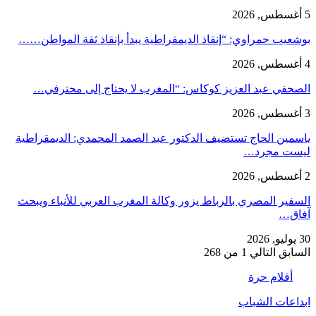
5 أغسطس, 2026
بوشعيب حمراوي: “إنقاذ الديمقراطية يبدأ بإنقاذ ثقة المواطن……
4 أغسطس, 2026
الصحفي عبد العزيز كوكاس: “المغرب لا يحتاج إلى محترفي…
3 أغسطس, 2026
ياسمين الحاج تستضيف الدكتور عبد الصمد المحمدي: الديمقراطية
ليست مجرد…
2 أغسطس, 2026
السفير المصري بالرباط يزور وكالة المغرب العربي للأنباء ويبحث
آفاق…
30 يوليو, 2026
السابق
التالي
1 من 268
أقلام حرة
ابداعات الشباب