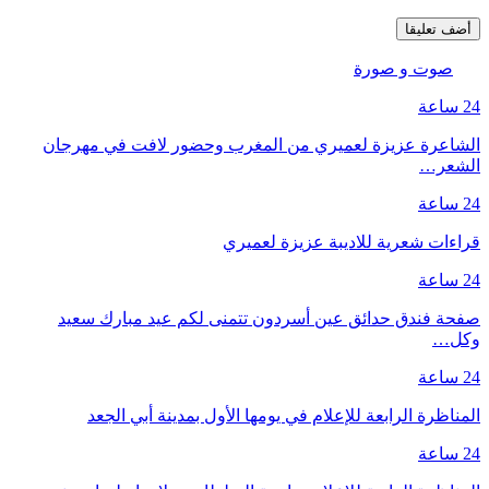
صوت و صورة
24 ساعة
الشاعرة عزيزة لعميري من المغرب وحضور لافت في مهرجان
الشعر…
24 ساعة
قراءات شعرية للاديبة عزيزة لعميري
24 ساعة
صفحة فندق حدائق عين أسردون تتمنى لكم عيد مبارك سعيد
وكل…
24 ساعة
المناظرة الرابعة للإعلام في يومها الأول بمدينة أبي الجعد
24 ساعة