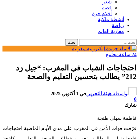
شعر
قصة
أقلام حرة
أنشطة ملكية
رياضة
مغاربة العالم
24 ساعة
مجتمع
احتجاجات الشباب في المغرب: “جيل زد
212” يطالب بتحسين التعليم والصحة
بواسطة
هيئة التحرير
في
1 أكتوبر, 2025
0
شارك
فاطمة سهلي طنجة
فرّقت قوات الأمن في المغرب على مدى الأيام الماضية احتجاجات
قادها شباب للمطالبة بتحسين قطاعَي الصحة والتعليم ومكافحة