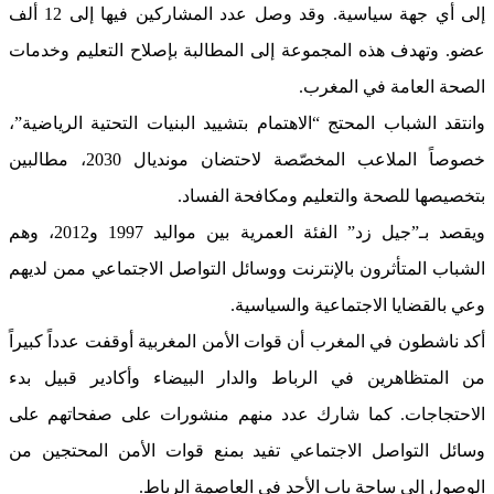
إلى أي جهة سياسية. وقد وصل عدد المشاركين فيها إلى 12 ألف
عضو. وتهدف هذه المجموعة إلى المطالبة بإصلاح التعليم وخدمات
الصحة العامة في المغرب.
وانتقد الشباب المحتج “الاهتمام بتشييد البنيات التحتية الرياضية”،
خصوصاً الملاعب المخصّصة لاحتضان مونديال 2030، مطالبين
بتخصيصها للصحة والتعليم ومكافحة الفساد.
ويقصد بـ”جيل زد” الفئة العمرية بين مواليد 1997 و2012، وهم
الشباب المتأثرون بالإنترنت ووسائل التواصل الاجتماعي ممن لديهم
وعي بالقضايا الاجتماعية والسياسية.
أكد ناشطون في المغرب أن قوات الأمن المغربية أوقفت عدداً كبيراً
من المتظاهرين في الرباط والدار البيضاء وأكادير قبيل بدء
الاحتجاجات. كما شارك عدد منهم منشورات على صفحاتهم على
وسائل التواصل الاجتماعي تفيد بمنع قوات الأمن المحتجين من
الوصول إلى ساحة باب الأحد في العاصمة الرباط.