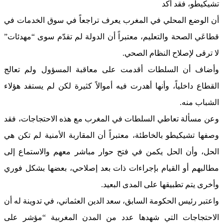
تشيكيطو، فقد أكد
أن الوضع المحلي في المغرب يعرف تراجعاً في سوق الخدمات في
قطاعَي الصحة والتعليم، معتبراً أن الدولة لم تقدّم سوى “مهدئات”
لا ترقى لإصلاح النظام الصحي.
وأضاف أن السلطات أقدمت على معاقبة المسؤول ولم تعالج
القطاع داخلياً، وأنها أهدرت فيه أموالاً كثيرة لكن لم يستفد هؤلاء
الشباب منه.
وعن مسألة تعاطي السلطات في المغرب مع هذه الاحتجاجات، فقد
وصفها تشيكيطو بالخاطئة، معتبراً أن المقاربة الأمنية لم تكن هي
الحل، وأن الحل يكمن في فتح حوار مباشر معهم والاستماع إلى
مطالبهم أو القيام بإجراءات ذات بعد إصلاحي، بعضها بشكل فوري
وأخرى يتم تطبيقها على المدى البعيد.
واعتبر رئيس الحكومة السابق، سعد الدين العثماني، في تدوينة له أن
الاحتجاجات التي شهدها عدد من المدن المغربية “مؤشر على