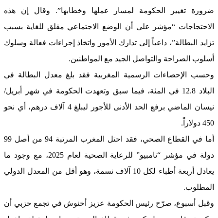
ضرورة تغيير الحكومة لمسار عملها وخطابها”. وقال إن هذه
الاحتجاجات “مؤشر على أن الوضع الاجتماعي مقلق للغاية بسبب
تزايد البطالة”، داعياً إلى تدارك الأمور واتخاذ إجراءات فعالة وسلوك
أسلوب الصراحة والتواصل الجيد مع المواطنين.
وحسب الإحصاءات الرسمية المغربية فقد بلغ معدل البطالة في
البلاد 12.8 في المئة، فيما سبق وتعهدت الحكومة في شهر أبريل/
نيسان الماضي برفع الحد الأدنى للأجور ليبلغ 4 آلاف درهم، أي نحو
450 دولاراً.
أما في القطاع الصحي، فقد احتل المغرب المرتبة 94 من أصل 99
دولة في مؤشر “نامبيو” للرعاية الصحية لعام 2025، مع وجود ما
يعادل أربعة أطباء لكل 10 آلاف نسمة، وهو أقل من المعدل الدولي
المطلوب.
وقبل أسبوع، صرّح رئيس الحكومة عزيز أخنوش في تجمع حزبي أن