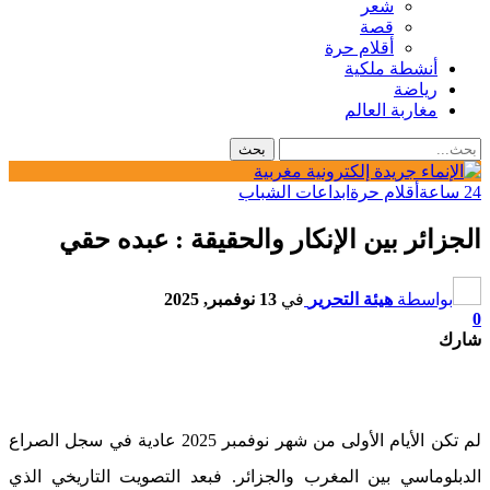
شعر
قصة
أقلام حرة
أنشطة ملكية
رياضة
مغاربة العالم
24 ساعة
أقلام حرة
ابداعات الشباب
الجزائر بين الإنكار والحقيقة : عبده حقي
بواسطة
هيئة التحرير
في
13 نوفمبر, 2025
0
شارك
لم تكن الأيام الأولى من شهر نوفمبر 2025 عادية في سجل الصراع
الدبلوماسي بين المغرب والجزائر. فبعد التصويت التاريخي الذي