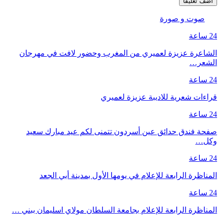
صوت و صورة
24 ساعة
الشاعرة عزيزة لعميري من المغرب وحضور لافت في مهرجان
الشعر…
24 ساعة
قراءات شعرية للاديبة عزيزة لعميري
24 ساعة
صفحة فندق حدائق عين أسردون تتمنى لكم عيد مبارك سعيد
وكل…
24 ساعة
المناظرة الرابعة للإعلام في يومها الأول بمدينة أبي الجعد
24 ساعة
المناظرة الرابعة للإعلام بجامعة السلطان مولاي اسليمان ببني …