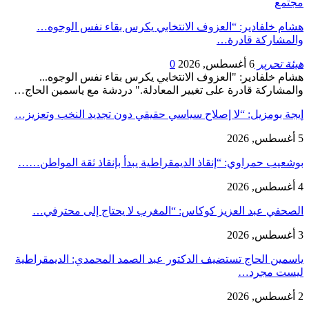
مجتمع
هشام خلفادير: “العزوف الانتخابي يكرس بقاء نفس الوجوه…
والمشاركة قادرة…
هيئة تحرير
6 أغسطس, 2026
0
هشام خلفادير: "العزوف الانتخابي يكرس بقاء نفس الوجوه...
والمشاركة قادرة على تغيير المعادلة." دردشة مع ياسمين الحاج…
إيجة بومزيل: “لا إصلاح سياسي حقيقي دون تجديد النخب وتعزيز…
5 أغسطس, 2026
بوشعيب حمراوي: “إنقاذ الديمقراطية يبدأ بإنقاذ ثقة المواطن……
4 أغسطس, 2026
الصحفي عبد العزيز كوكاس: “المغرب لا يحتاج إلى محترفي…
3 أغسطس, 2026
ياسمين الحاج تستضيف الدكتور عبد الصمد المحمدي: الديمقراطية
ليست مجرد…
2 أغسطس, 2026