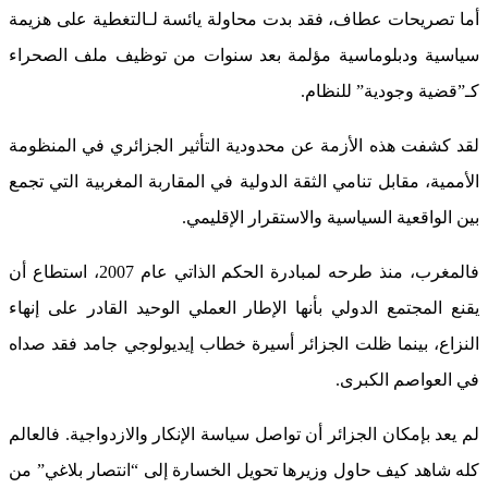
أما تصريحات عطاف، فقد بدت محاولة يائسة لـالتغطية على هزيمة
سياسية ودبلوماسية مؤلمة بعد سنوات من توظيف ملف الصحراء
كـ”قضية وجودية” للنظام.
لقد كشفت هذه الأزمة عن محدودية التأثير الجزائري في المنظومة
الأممية، مقابل تنامي الثقة الدولية في المقاربة المغربية التي تجمع
بين الواقعية السياسية والاستقرار الإقليمي.
فالمغرب، منذ طرحه لمبادرة الحكم الذاتي عام 2007، استطاع أن
يقنع المجتمع الدولي بأنها الإطار العملي الوحيد القادر على إنهاء
النزاع، بينما ظلت الجزائر أسيرة خطاب إيديولوجي جامد فقد صداه
في العواصم الكبرى.
لم يعد بإمكان الجزائر أن تواصل سياسة الإنكار والازدواجية. فالعالم
كله شاهد كيف حاول وزيرها تحويل الخسارة إلى “انتصار بلاغي” من