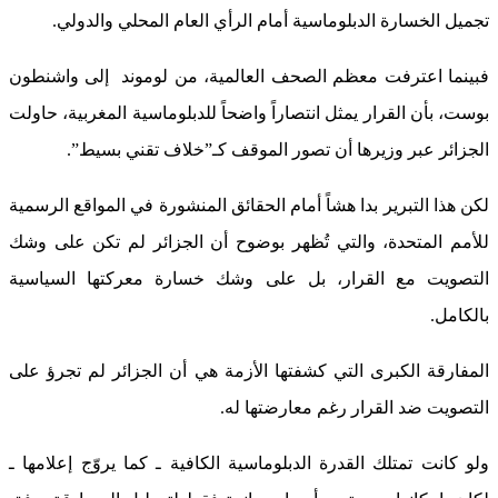
تجميل الخسارة الدبلوماسية أمام الرأي العام المحلي والدولي.
فبينما اعترفت معظم الصحف العالمية، من لوموند إلى واشنطون
بوست، بأن القرار يمثل انتصاراً واضحاً للدبلوماسية المغربية، حاولت
الجزائر عبر وزيرها أن تصور الموقف كـ”خلاف تقني بسيط”.
لكن هذا التبرير بدا هشاً أمام الحقائق المنشورة في المواقع الرسمية
للأمم المتحدة، والتي تُظهر بوضوح أن الجزائر لم تكن على وشك
التصويت مع القرار، بل على وشك خسارة معركتها السياسية
بالكامل.
المفارقة الكبرى التي كشفتها الأزمة هي أن الجزائر لم تجرؤ على
التصويت ضد القرار رغم معارضتها له.
ولو كانت تمتلك القدرة الدبلوماسية الكافية ـ كما يروّج إعلامها ـ