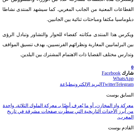
القطاعات المعنية من الجانب المغربي. كما سيشهد المنتدى نشاطا
دبلوماسيا مكثفا ومباحثات ثنائية بين الجانبين.
ويكرس هذا المنتدى مكانته كفضاء للحوار والتشاور وتبادل الرؤى
بين البرلمانيين المغاربة ونظرائهم الفرنسيين، بهدف تنسيق المواقف
وتدارس مختلف القضايا ذات الاهتمام المشترك بين البلدين.
0
شارك
Facebook
WhatsApp
Telegram
Twitter
البريد الإلكتروني
طباعة
السابق بوست
معركة واد المخازن، أو ما يُعرف أيضًا بـ معركة الملوك الثلاثة، واحدة
من أبرز الأحداث التاريخية التي سطّرت صفحات مشرقة في تاريخ
المغرب.
القادم بوست