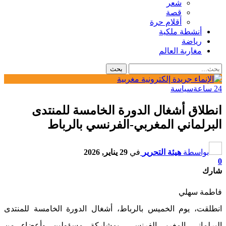
شعر
قصة
أقلام حرة
أنشطة ملكية
رياضة
مغاربة العالم
24 ساعة
سياسة
انطلاق أشغال الدورة الخامسة للمنتدى
البرلماني المغربي-الفرنسي بالرباط
بواسطة
هيئة التحرير
في
29 يناير, 2026
0
شارك
فاطمة سهلي
انطلقت، يوم الخميس بالرباط، أشغال الدورة الخامسة للمنتدى
البرلماني المغربي-الفرنسي، بمشاركة مسؤولين وأعضاء من