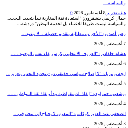
والسياسة…
هيئة تحرير
8 أغسطس, 2026
0
جمال كريمي بنشقرون: "استعادة ثقة المغاربة تبدأ بتجديد النخب...
والسياسة ليست طريقاً للاغتناء بل لخدمة الوطن" دردشة…
زهير أصدور: “الأحزاب مطالبة بتقديم حصيلة… لا وعود…
7 أغسطس, 2026
هشام خلفادير: “العزوف الانتخابي يكرس بقاء نفس الوجوه……
6 أغسطس, 2026
إيجة بومزيل: “لا إصلاح سياسي حقيقي دون تجديد النخب وتعزيز…
5 أغسطس, 2026
بوشعيب حمراوي: “إنقاذ الديمقراطية يبدأ بإنقاذ ثقة المواطن……
4 أغسطس, 2026
الصحفي عبد العزيز كوكاس: “المغرب لا يحتاج إلى محترفي…
3 أغسطس, 2026