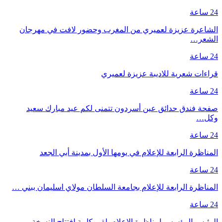
24 ساعة
الشاعرة عزيزة لعميري من المغرب وحضور لافت في مهرجان
الشعر…
24 ساعة
قراءات شعرية للاديبة عزيزة لعميري
24 ساعة
صفحة فندق حدائق عين أسردون تتمنى لكم عيد مبارك سعيد
وكل…
24 ساعة
المناظرة الرابعة للإعلام في يومها الأول بمدينة أبي الجعد
24 ساعة
المناظرة الرابعة للإعلام بجامعة السلطان مولاي اسليمان ببني …
24 ساعة
الرئيس المؤسس لمناظرة الإعلام يلقي كلمة افتتاح النسخة…