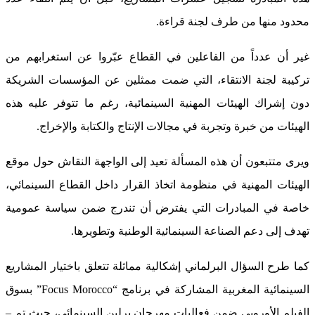
محدود منها من طرف لجنة قراءة.
غير أن عدداً من الفاعلين في القطاع عبّروا عن استغرابهم من
تركيبة لجنة الانتقاء، التي ضمت ممثلين عن المؤسسات الشريكة
دون إشراك الهيئات المهنية السينمائية، رغم ما تتوفر عليه هذه
الهيئات من خبرة وتجربة في مجالات الإنتاج والكتابة والإخراج.
ويرى متتبعون أن هذه المسألة تعيد إلى الواجهة النقاش حول موقع
الهيئات المهنية في منظومة اتخاذ القرار داخل القطاع السينمائي،
خاصة في المبادرات التي يفترض أن تندرج ضمن سياسة عمومية
تهدف إلى دعم الصناعة السينمائية الوطنية وتطويرها.
كما طرح السؤال البرلماني إشكالية مماثلة تتعلق باختيار المشاريع
السينمائية المغربية المشاركة في برنامج “Focus Morocco” بسوق
الفيلم الأوروبي ضمن فعاليات مهرجان برلين السينمائي، حيث تم –