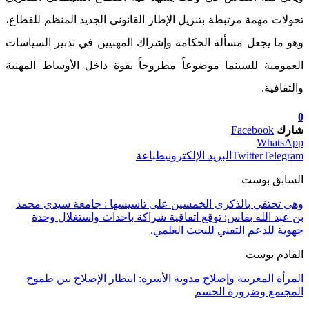
تحولات مهمة مرتبطة بتنزيل الإطار القانوني الجديد المنظم للقطاع،
وهو ما يجعل مسألة الحكامة وإشراك المهنيين في تدبير السياسات
العمومية للسينما موضوعاً مطروحاً بقوة داخل الأوساط المهنية
والثقافية.
0
شارك
Facebook
WhatsApp
Telegram
Twitter
البريد الإلكتروني
طباعة
السابق بوست
وهي تحتفي بالذكرى الخمسين على تاسيسها : جامعة سيدي محمد
بن عبد الله بفاس: توقع اتفاقية شراكة باحداث واستغلال وحدة
جهوية للدعم التقني للبحث العلمي.
القادم بوست
المرأة المغربية وإصلاح مدونة الأسرة: انتظار الإصلاح بين طموح
المجتمع وضرورة الحسم