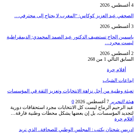
4 أغسطس, 2026
الصحفي عبد العزيز كوكاس: “المغرب لا يحتاج إلى محترفي…
3 أغسطس, 2026
ياسمين الحاج تستضيف الدكتور عبد الصمد المحمدي: الديمقراطية
ليست مجرد…
2 أغسطس, 2026
السابق
التالي
1 من 268
أقلام حرة
ابداعات الشباب
تعبئة وطنية من أجل نزاهة الانتخابات وتعزيز الثقة قي المؤسسات
هيئة التحرير
7 أغسطس, 2026
0
عبد الرحيم الرماح ليست كل الانتخابات مجرد استحقاقات دورية
لتجديد المؤسسات، بل إن بعضها يشكل محطات وطنية فارقة…
أقلام حرة
ادريس شحتان يكتب : المجلس الوطني للصحافة.. الذي نريد