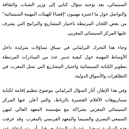
السينمائي، بعد توجيه سؤال كتابي إلى وزير الشباب والثقافة
والتواصل حول ما اعتبره مهنيون “إقصاءً للهيئات المهنية السينمائية”
من بعض اللجان المرتبطة باختيار المشاريع والبرامج التي يشرف
عليها المركز السينمائي المغربي.
وجاء هذا التحرك البرلماني في سياق تساؤلات متزايدة داخل
الأوساط المهنية حول كيفية تدبير عدد من المبادرات المرتبطة
بتطوير الكتابة السينمائية واختيار المشاريع التي تمثل المغرب في
التظاهرات والأسواق الدولية.
وفي هذا الإطار، أثار السؤال البرلماني موضوع تنظيم إقامة لكتابة
سيناريوهات الأفلام القصيرة بالرباط، والتي أعلن عنها المركز
السينمائي المغربي بشراكة مع مؤسسة المعهد العالي لمهن
السمعي البصري والسينما والمعهد الفرنسي بالمغرب. وقد عرفت
هذه المبادرة تسجيل عشرات المشاريع، قبل أن يتم انتقاء عدد