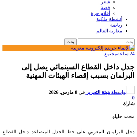
شعر
قصة
أقلام حرة
أنشطة ملكية
رياضة
مغاربة العالم
24 ساعة
مجتمع
جدل داخل القطاع السينمائي يصل إلى
البرلمان بسبب إقصاء الهيئات المهنية
بواسطة
هيئة التحرير
في
8 مارس, 2026
0
شارك
محمد حليلو
دخل البرلمان المغربي على خط الجدل المتصاعد داخل القطاع