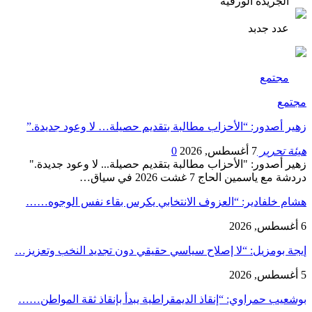
الجريدة الورقية
عدد جدبد
مجتمع
مجتمع
زهير أصدور: “الأحزاب مطالبة بتقديم حصيلة… لا وعود جديدة.”
هيئة تحرير
7 أغسطس, 2026
0
زهير أصدور: "الأحزاب مطالبة بتقديم حصيلة... لا وعود جديدة."
دردشة مع ياسمين الحاج 7 غشت 2026 في سياق…
هشام خلفادير: “العزوف الانتخابي يكرس بقاء نفس الوجوه……
6 أغسطس, 2026
إيجة بومزيل: “لا إصلاح سياسي حقيقي دون تجديد النخب وتعزيز…
5 أغسطس, 2026
بوشعيب حمراوي: “إنقاذ الديمقراطية يبدأ بإنقاذ ثقة المواطن……