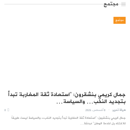
مجتمع
مجتمع
جمال كريمي بنشقرون: “استعادة ثقة المغاربة تبدأ
بتجديد النخب… والسياسة…
هيئة تحرير
8 أغسطس, 2026
0
جمال كريمي بنشقرون: "استعادة ثقة المغاربة تبدأ بتجديد النخب... والسياسة ليست طريقاً
للاغتناء بل لخدمة الوطن" دردشة…