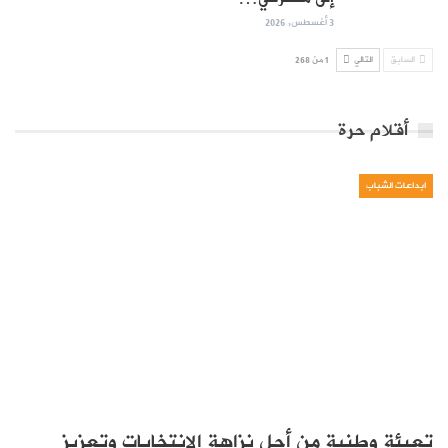
3 أغسطس, 2026
السابق
التالي
1 من 268
أقلام حرة
ابداعات الشباب
تعبئة وطنية من أجل نزاهة الانتخابات وتعزيز