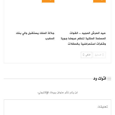
عيد العرش المجيد .. القوات
جلالة الملك يستقبل والي بنك
المسلحة الملكية تنظم عروضا جوية
المغرب
وقفزات استعراضية بالمظلات
السابق
التالي
اترك رد
لن يتم نشر عنوان بريدك الإلكتروني.