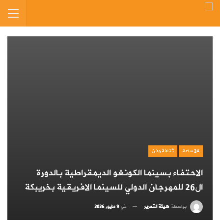
24 ساعة
ثقافة وفن
الاحتفاء بسينما الكونغو الديمقراطية بالدورة
ال26 للمهرجان الدولي للسينما الافريقية بخريبكة
بواسطة
هيئة التحرير
في
9 مايو, 2026