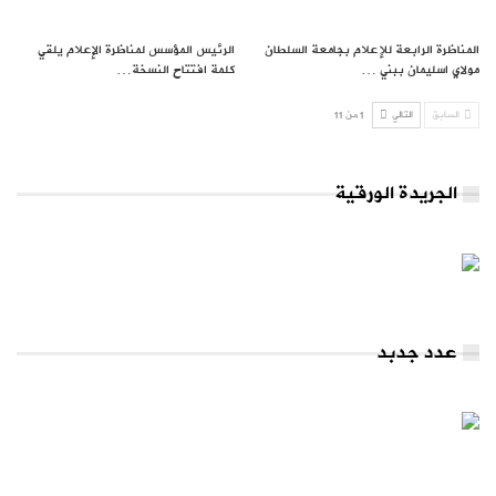
المناظرة الرابعة للإعلام بجامعة السلطان
الرئيس المؤسس لمناظرة الإعلام يلقي
مولاي اسليمان ببني …
كلمة افتتاح النسخة…
السابق
التالي
1 من 11
الجريدة الورقية
عدد جدبد