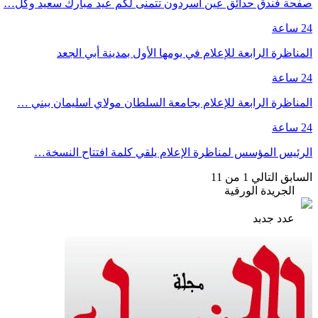
صفحة فندق حدائق عين أسردون تتمنى لكم عيد مبارك سعيد وكل…
24 ساعة
المناظرة الرابعة للإعلام في يومها الأول بمدينة أبي الجعد
24 ساعة
المناظرة الرابعة للإعلام بجامعة السلطان مولاي اسليمان ببني …
24 ساعة
الرئيس المؤسس لمناظرة الإعلام يلقي كلمة افتتاح النسخة…
السابق
التالي
1 من 11
الجريدة الورقية
عدد جدبد