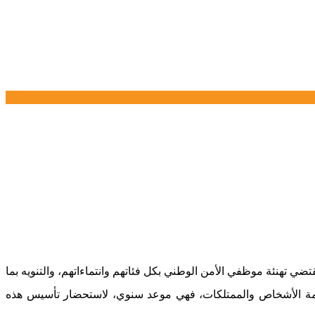
 للأمن الوطني، وإذا كانت المناسبة، تقتضي تهنئة موظفي الأمن الوطني بكل فئاتهم وانتماءاتهم، والتنويه بما
مة الأشخاص والممتلكات، فهي موعد سنوي، لاستحضار تأسيس هذه