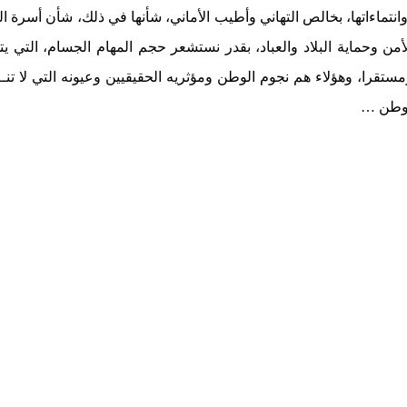
 وانتماءاتها، بخالص التهاني وأطيب الأماني، شأنها في ذلك، شأن أسرة
أمن وحماية البلاد والعباد، بقدر نستشعر حجم المهام الجسام، التي ي
تقرا، وهؤلاء هم نجوم الوطن ومؤثريه الحقيقيين وعيونه التي لا تنــــ
لوطن …