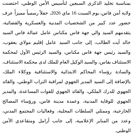
بمناسبة تخليد الذكرى السبعين لتأسيس الأمن الوطني، احتضنت
ولاية أمن فاس، يوم السبت 16 ماي 2026، حفلاً رسمياً مميزاً عرف
حضور عدد كبير من الشخصيات المدنية والعسكرية والقضائية،
يتقدمهم السيد والي جهة فاس مكناس عامل عمالة فاس السيد
خالد آيت الطالب، إلى جانب السيد عامل إقليم مولاي يعقوب،
والسيد رئيس جهة فاس مكناس، والسيد الرئيس الأول لمحكمة
الاستئناف بفاس، والسيد الوكيل العام للملك لدى محكمة الاستئناف،
والسادة رؤساء المحاكم الابتدائية والاستئنافية ووكلاء الملك،
بالإضافة إلى السيد المدير الجهوي لمراقبة التراب الوطني، والقائد
الجهوي للدرك الملكي، والقائد الجهوي للقوات المساعدة، والمدير
الجهوي للوقاية المدنية، وعمدة مدينة فاس، ورؤساء المصالح
الخارجية، وممثلي السلطات المحلية، وفعاليات المجتمع المدني،
وعدد من المنابر الإعلامية، إلى جانب أرامل ومتقاعدي الأمن
الوطني.