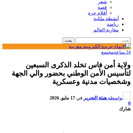
شعر
قصة
أقلام حرة
أنشطة ملكية
رياضة
مغاربة العالم
24 ساعة
مجتمع
ولاية أمن فاس تخلد الذكرى السبعين
لتأسيس الأمن الوطني بحضور والي الجهة
وشخصيات مدنية وعسكرية
بواسطة
هيئة التحرير
في
17 مايو, 2026
0
شارك