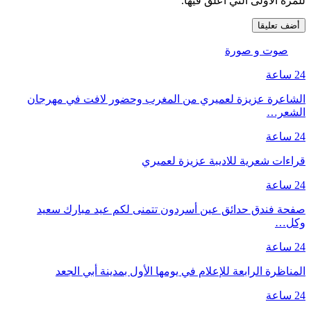
للمرة الأولى التي أعلق فيها.
صوت و صورة
24 ساعة
الشاعرة عزيزة لعميري من المغرب وحضور لافت في مهرجان
الشعر…
24 ساعة
قراءات شعرية للاديبة عزيزة لعميري
24 ساعة
صفحة فندق حدائق عين أسردون تتمنى لكم عيد مبارك سعيد
وكل…
24 ساعة
المناظرة الرابعة للإعلام في يومها الأول بمدينة أبي الجعد
24 ساعة