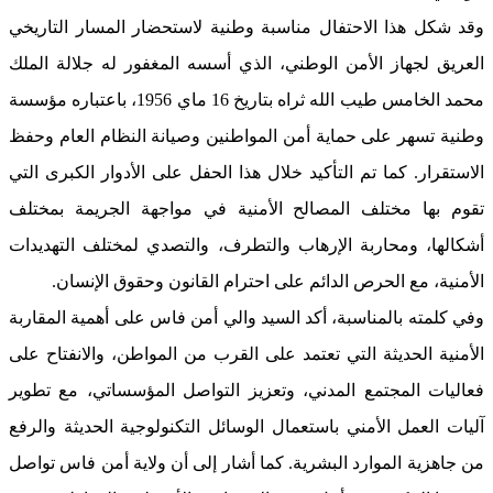
وقد شكل هذا الاحتفال مناسبة وطنية لاستحضار المسار التاريخي
العريق لجهاز الأمن الوطني، الذي أسسه المغفور له جلالة الملك
محمد الخامس طيب الله ثراه بتاريخ 16 ماي 1956، باعتباره مؤسسة
وطنية تسهر على حماية أمن المواطنين وصيانة النظام العام وحفظ
الاستقرار. كما تم التأكيد خلال هذا الحفل على الأدوار الكبرى التي
تقوم بها مختلف المصالح الأمنية في مواجهة الجريمة بمختلف
أشكالها، ومحاربة الإرهاب والتطرف، والتصدي لمختلف التهديدات
الأمنية، مع الحرص الدائم على احترام القانون وحقوق الإنسان.
وفي كلمته بالمناسبة، أكد السيد والي أمن فاس على أهمية المقاربة
الأمنية الحديثة التي تعتمد على القرب من المواطن، والانفتاح على
فعاليات المجتمع المدني، وتعزيز التواصل المؤسساتي، مع تطوير
آليات العمل الأمني باستعمال الوسائل التكنولوجية الحديثة والرفع
من جاهزية الموارد البشرية. كما أشار إلى أن ولاية أمن فاس تواصل