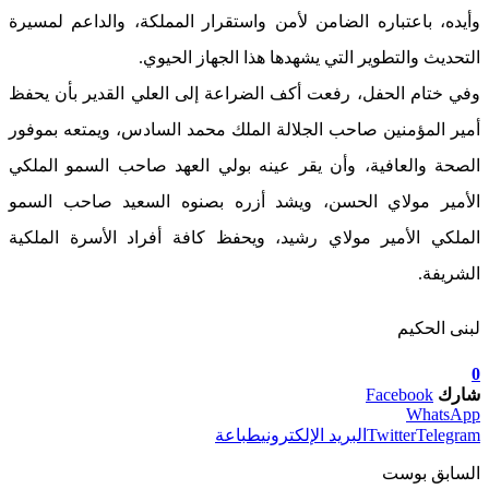
وأيده، باعتباره الضامن لأمن واستقرار المملكة، والداعم لمسيرة
التحديث والتطوير التي يشهدها هذا الجهاز الحيوي.
وفي ختام الحفل، رفعت أكف الضراعة إلى العلي القدير بأن يحفظ
أمير المؤمنين صاحب الجلالة الملك محمد السادس، ويمتعه بموفور
الصحة والعافية، وأن يقر عينه بولي العهد صاحب السمو الملكي
الأمير مولاي الحسن، ويشد أزره بصنوه السعيد صاحب السمو
الملكي الأمير مولاي رشيد، ويحفظ كافة أفراد الأسرة الملكية
الشريفة.
لبنى الحكيم
0
شارك
Facebook
WhatsApp
Telegram
Twitter
البريد الإلكتروني
طباعة
السابق بوست