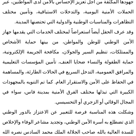
جهودها المكثفة من أجل تعزيز الإحساس بالأمن لدى المواطنين، عبر
الحملات الأمنية اليومية، والتدخلات الاستباقية، وتأمين مختلف
التظاهرات والمناسبات الوطنية والدولية التي تحتضنها المدينة.
وقد عرف الحفل أيضاً استعراضاً لمختلف الخدمات التي يقدمها جهاز
الأمن الوطني للوطن والمواطن، من بينها حماية الأشخاص
والممتلكات، تنظيم السير والجولان، مكافحة الجريمة الإلكترونية،
حماية الطفولة والنساء ضحايا العنف، تأمين المؤسسات التعليمية
والمرافق العمومية، التدخل السريع في الحالات الطارئة، والمساهمة
في الحفاظ على الأمن والاستقرار العام. كما تم التنويه بالمجهودات
الكبيرة التي تبذلها مختلف الفرق الأمنية بمدينة فاس، سواء في
المجال الوقائي أو الزجري أو التحسيسي.
وشكلت هذه المناسبة فرصة للتعبير عن الاعتزاز بالدور الوطني
الذي تضطلع به أسرة الأمن الوطني، وتجديد مشاعر الوفاء والإخلاص
للسدة العالية بالله صاحب الجلالة الملك محمد السادس نصره الله