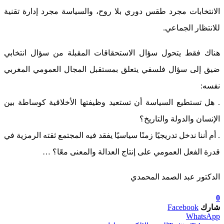
الانتخابات مجرد طقس دوري بلا روح، والسياسة مجرد إدارة تقنية
للانتظار الجماعي.
هناك فقط يتحول سؤال الاستحقاقات المقبلة من سؤال انتخابي
ضيق إلى سؤال فلسفي يتعلق بمستقبل المجال العمومي المغربي
نفسه:
. هل تستطيع السياسة أن تستعيد وظيفتها الأخلاقية كوساطة بين
الإنسان والدولة والتاريخ؟
. أم أننا ندخل تدريجيًا زمنًا سياسيًا يفقد فيه المجتمع ثقته الرمزية في
قدرة الفعل العمومي على إنتاج العدالة والمعنى معًا؟ …
الدكتور عبد الصمد المحمدي
0
شارك
Facebook
WhatsApp