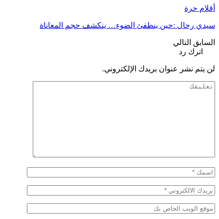
أقلام حرة
سيدي رحال :حين ينطفئ الضوء… ينكشف حجم المعاناة
السابق
التالي
اترك رد
لن يتم نشر عنوان بريدك الإلكتروني.