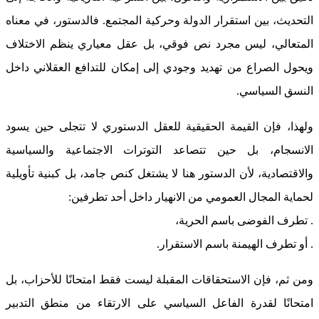
التحديث، بين استقرار الدولة وحركية المجتمع. فالدستور، في معناه
المتعالي، ليس مجرد نص فوقي، بل عقل معياري ينظم الاختلاف
ويحول الصراع من تهديد وجودي إلى إمكان للتدافع العقلاني داخل
النسق السياسي.
ولهذا، فإن القيمة الحقيقية للعقل الدستوري لا تتجلى حين يسود
الانسجام، بل حين تتصاعد التوترات الاجتماعية والسياسية
والاقتصادية، لأن الدستور هنا لا يشتغل كنص جامد، بل كبنية تأويلية
لحماية المجال العمومي من الانهيار داخل أحد تطرفين:
. تطرف الفوضى باسم الحرية،
. أو تطرف الهيمنة باسم الاستقرار.
ومن ثم، فإن الاستحقاقات المقبلة ليست فقط امتحانًا للأحزاب، بل
امتحانًا لقدرة الفاعل السياسي على الارتقاء من منطق التدبير