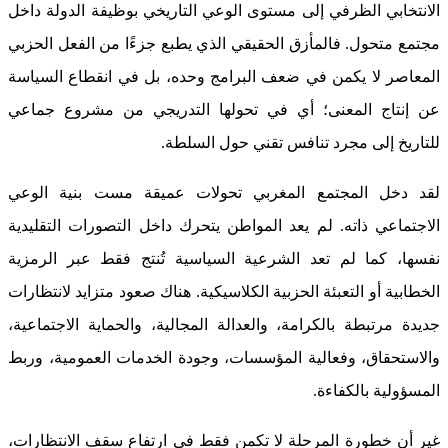
الانتخابي الظرفي إلى مستوى الوعي التاريخي بوظيفة الدولة داخل
مجتمع متحول. فالمأزق الحقيقي الذي يطبع جزءًا من الفعل الحزبي
المعاصر لا يكمن في ضعف البرامج وحده، بل في انقطاع السياسة
عن إنتاج المعنى؛ أي في تحولها التدريجي من مشروع جماعي
للتاريخ إلى مجرد تنافس تقني حول السلطة.
لقد دخل المجتمع المغربي تحولات عميقة مست بنية الوعي
الاجتماعي ذاته. لم يعد المواطن يتحرك داخل التصورات التقليدية
نفسها، كما لم تعد الشرعية السياسية تُنتج فقط عبر الرمزية
الخطابية أو التعبئة الحزبية الكلاسيكية. هناك صعود متزايد لانتظارات
جديدة مرتبطة بالكرامة، والعدالة المجالية، والحماية الاجتماعية،
والاستحقاق، وفعالية المؤسسات، وجودة الخدمات العمومية، وربط
المسؤولية بالكفاءة.
غير أن خطورة المرحلة لا تكمن فقط في ارتفاع سقف الانتظارات،