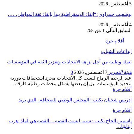
5 أغسطس, 2026
بوشعيب حمراوي: “إنقاذ الديمقراطية يبدأ بإنقاذ ثقة المواطن……
4 أغسطس, 2026
السابق
التالي
1 من 268
أقلام حرة
ابداعات الشباب
تعبئة وطنية من أجل نزاهة الانتخابات وتعزيز الثقة قي المؤسسات
هيئة التحرير
7 أغسطس, 2026
0
عبد الرحيم الرماح ليست كل الانتخابات مجرد استحقاقات دورية
لتجديد المؤسسات، بل إن بعضها يشكل محطات وطنية فارقة…
أقلام حرة
ادريس شحتان يكتب : المجلس الوطني للصحافة.. الذي نريد
أقلام حرة
ياسمين الحاج تكتب : سبتة ليست القصة… القصة هي لماذا هرب
أبناؤنا…