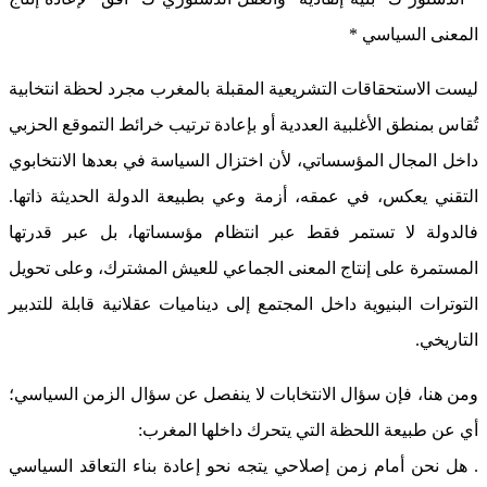
المعنى السياسي *
ليست الاستحقاقات التشريعية المقبلة بالمغرب مجرد لحظة انتخابية
تُقاس بمنطق الأغلبية العددية أو بإعادة ترتيب خرائط التموقع الحزبي
داخل المجال المؤسساتي، لأن اختزال السياسة في بعدها الانتخابوي
التقني يعكس، في عمقه، أزمة وعي بطبيعة الدولة الحديثة ذاتها.
فالدولة لا تستمر فقط عبر انتظام مؤسساتها، بل عبر قدرتها
المستمرة على إنتاج المعنى الجماعي للعيش المشترك، وعلى تحويل
التوترات البنيوية داخل المجتمع إلى ديناميات عقلانية قابلة للتدبير
التاريخي.
ومن هنا، فإن سؤال الانتخابات لا ينفصل عن سؤال الزمن السياسي؛
أي عن طبيعة اللحظة التي يتحرك داخلها المغرب:
. هل نحن أمام زمن إصلاحي يتجه نحو إعادة بناء التعاقد السياسي