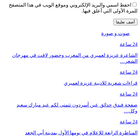
احفظ اسمي والبريد الإلكتروني وموقع الويب في هذا المتصفح
للمرة الأولى التي أعلق فيها.
صوت و صورة
24 ساعة
الشاعرة عزيزة لعميري من المغرب وحضور لافت في مهرجان
الشعر…
24 ساعة
قراءات شعرية للاديبة عزيزة لعميري
24 ساعة
صفحة فندق حدائق عين أسردون تتمنى لكم عيد مبارك سعيد
وكل…
24 ساعة
المناظرة الرابعة للإعلام في يومها الأول بمدينة أبي الجعد