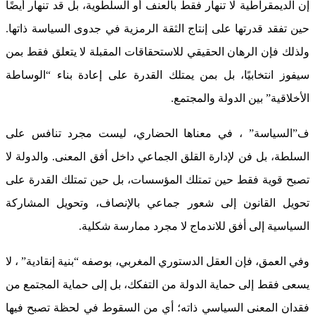
إن الديمقراطية لا تنهار فقط بالعنف أو السلطوية، بل قد تنهار أيضًا
حين تفقد قدرتها على إنتاج الثقة الرمزية في جدوى السياسة ذاتها.
ولذلك فإن الرهان الحقيقي للاستحقاقات المقبلة لا يتعلق فقط بمن
سيفوز انتخابيًا، بل بمن يمتلك القدرة على إعادة بناء “الوساطة
الأخلاقية” بين الدولة والمجتمع.
ف”السياسة” ، في معناها الحضاري، ليست مجرد تنافس على
السلطة، بل فن لإدارة القلق الجماعي داخل أفق المعنى. والدولة لا
تصبح قوية فقط حين تمتلك المؤسسات، بل حين تمتلك القدرة على
تحويل القانون إلى شعور جماعي بالإنصاف، وتحويل المشاركة
السياسية إلى أفق للاندماج لا مجرد ممارسة شكلية.
وفي العمق، فإن العقل الدستوري المغربي، بوصفه “بنية إنقادية” ، لا
يسعى فقط إلى حماية الدولة من التفكك، بل إلى حماية المجتمع من
فقدان المعنى السياسي ذاته؛ أي من السقوط في لحظة تصبح فيها