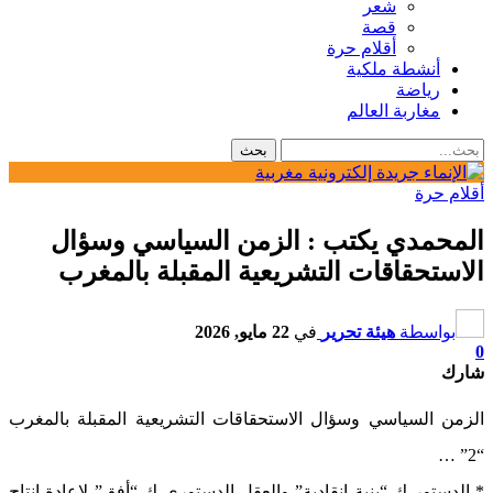
شعر
قصة
أقلام حرة
أنشطة ملكية
رياضة
مغاربة العالم
أقلام حرة
المحمدي يكتب : الزمن السياسي وسؤال
الاستحقاقات التشريعية المقبلة بالمغرب
بواسطة
هيئة تحرير
في
22 مايو, 2026
0
شارك
الزمن السياسي وسؤال الاستحقاقات التشريعية المقبلة بالمغرب
“2” …
* الدستور ك “بنية إنقادية” والعقل الدستوري ك “أفق” لإعادة إنتاج