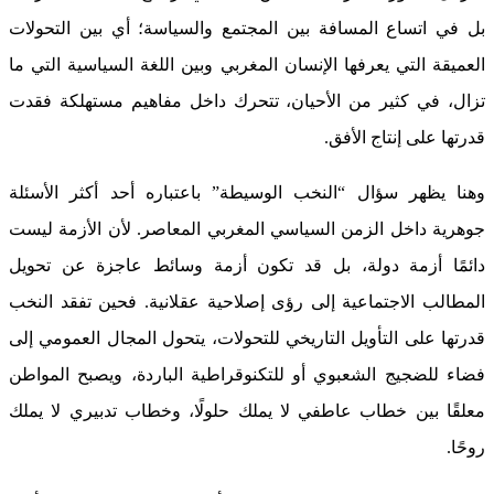
بل في اتساع المسافة بين المجتمع والسياسة؛ أي بين التحولات
العميقة التي يعرفها الإنسان المغربي وبين اللغة السياسية التي ما
تزال، في كثير من الأحيان، تتحرك داخل مفاهيم مستهلكة فقدت
قدرتها على إنتاج الأفق.
وهنا يظهر سؤال “النخب الوسيطة” باعتباره أحد أكثر الأسئلة
جوهرية داخل الزمن السياسي المغربي المعاصر. لأن الأزمة ليست
دائمًا أزمة دولة، بل قد تكون أزمة وسائط عاجزة عن تحويل
المطالب الاجتماعية إلى رؤى إصلاحية عقلانية. فحين تفقد النخب
قدرتها على التأويل التاريخي للتحولات، يتحول المجال العمومي إلى
فضاء للضجيج الشعبوي أو للتكنوقراطية الباردة، ويصبح المواطن
معلقًا بين خطاب عاطفي لا يملك حلولًا، وخطاب تدبيري لا يملك
روحًا.