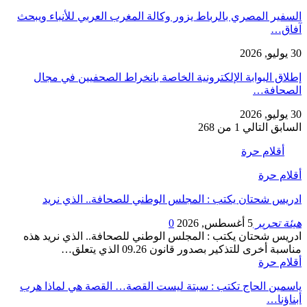
السفير المصري بالرباط يزور وكالة المغرب العربي للأنباء ويبحث
آفاق…
30 يوليو, 2026
إطلاق البوابة الإلكترونية الخاصة بانخراط الصحفيين في مجال
الصحافة…
30 يوليو, 2026
السابق
التالي
1 من 268
أقلام حرة
أقلام حرة
ادريس شحتان يكتب : المجلس الوطني للصحافة.. الذي نريد
هيئة تحرير
5 أغسطس, 2026
0
ادريس شحتان يكتب : المجلس الوطني للصحافة.. الذي نريد هذه
مناسبة أخرى للتذكير بصدور قانون 09.26 الذي يتعلق…
أقلام حرة
ياسمين الحاج تكتب : سبتة ليست القصة… القصة هي لماذا هرب
أبناؤنا…