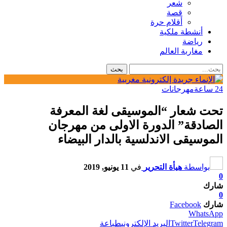
شعر
قصة
أقلام حرة
أنشطة ملكية
رياضة
مغاربة العالم
24 ساعة
مهرجانات
تحت شعار “الموسيقى لغة المعرفة
الصادقة” الدورة الاولى من مهرجان
الموسيقى الاندلسية بالدار البيضاء
بواسطة
هيأة التحرير
في
11 يونيو, 2019
0
شارك
0
شارك
Facebook
WhatsApp
Telegram
Twitter
البريد الإلكتروني
طباعة