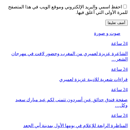
احفظ اسمي والبريد الإلكتروني وموقع الويب في هذا المتصفح
للمرة الأولى التي أعلق فيها.
صوت و صورة
24 ساعة
الشاعرة عزيزة لعميري من المغرب وحضور لافت في مهرجان
الشعر…
24 ساعة
قراءات شعرية للاديبة عزيزة لعميري
24 ساعة
صفحة فندق حدائق عين أسردون تتمنى لكم عيد مبارك سعيد
وكل…
24 ساعة
المناظرة الرابعة للإعلام في يومها الأول بمدينة أبي الجعد