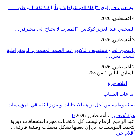
بوشعيب حمراوي: “إنقاذ الديمقراطية يبدأ بإنقاذ ثقة المواطن……
4 أغسطس, 2026
الصحفي عبد العزيز كوكاس: “المغرب لا يحتاج إلى محترفي…
3 أغسطس, 2026
ياسمين الحاج تستضيف الدكتور عبد الصمد المحمدي: الديمقراطية
ليست مجرد…
2 أغسطس, 2026
السابق
التالي
1 من 268
أقلام حرة
ابداعات الشباب
تعبئة وطنية من أجل نزاهة الانتخابات وتعزيز الثقة قي المؤسسات
هيئة التحرير
7 أغسطس, 2026
0
عبد الرحيم الرماح ليست كل الانتخابات مجرد استحقاقات دورية
لتجديد المؤسسات، بل إن بعضها يشكل محطات وطنية فارقة…
أقلام حرة