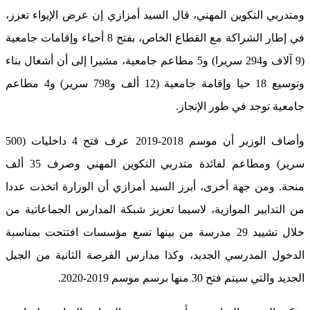
ومتدربي التكوين المهني، قال السيد أمزازي إن عرض الإيواء تعزز،
في إطار الشراكة مع القطاع الخاص، بفتح 8 أحياء وإقامات جامعية
(9 آلاف و294 سريرا) و5 مطاعم جامعية، مشيرا إلى أن أشغال بناء
وتوسيع 18 حيا وإقامة جامعية (12 ألف و798 سرير) و4 مطاعم
جامعية توجد في طور الإنجاز.
وأضاف الوزير أن موسم 2018-2019 عرف فتح 4 داخليات (500
سرير) ومطاعم لفائدة متدربي التكوين المهني وصرف 35 ألف
منحة. ومن جهة أخرى، أبرز السيد أمزازي أن الوزارة اتخذت عددا
من التدابير الموازية، لاسيما تعزيز شبكة المدارس الجماعاتية من
خلال تشييد 29 مدرسة من بينها تسع مؤسسات افتتحت بمناسبة
الدخول المدرسي الجديد، وكذا مدارس الفرصة الثانية من الجيل
الجديد والتي سيتم فتح 30 منها برسم موسم 2019-2020.