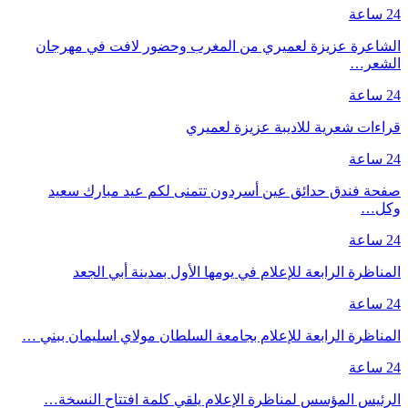
24 ساعة
الشاعرة عزيزة لعميري من المغرب وحضور لافت في مهرجان
الشعر…
24 ساعة
قراءات شعرية للاديبة عزيزة لعميري
24 ساعة
صفحة فندق حدائق عين أسردون تتمنى لكم عيد مبارك سعيد
وكل…
24 ساعة
المناظرة الرابعة للإعلام في يومها الأول بمدينة أبي الجعد
24 ساعة
المناظرة الرابعة للإعلام بجامعة السلطان مولاي اسليمان ببني …
24 ساعة
الرئيس المؤسس لمناظرة الإعلام يلقي كلمة افتتاح النسخة…