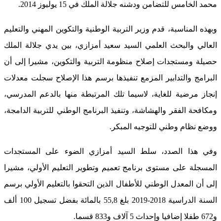
محمد الخامس للتضامن ودشنه جلالة الملك في 15 يوليوز 2014.
وبهذه المناسبة، قدم وزير التربية الوطنية والتكوين المهني والتعليم
العالي والبحث العلمي السيد سعيد أمزازي، بين يدي جلالة الملك
حصيلة ومستجدات إصلاح منظومة التربية والتكوين، مشيرا إلى أن
البرامج والتدابير المزمع تنفيذها برسم هذا الإصلاح سجلت معدلات
إنجاز مرضية للغاية، لاسيما تلك المرتبطة منها بالدعم المدرسي،
ومكافحة الفقر والهشاشة، وتنفيذ البرنامج الوطني للتربية الدامجة،
ووضع نظام وطني للتوجيه المبكر.
وفي هذا الصدد، سلط السيد أمزازي الضوء على المستجدات
المسجلة على مستوى برنامج تعميم وتطوير التعليم الأولي، مشيرا
إلى أن المعدل الوطني للأطفال الذين التحقوا بالتعليم الأولي برسم
السنة الدراسية 2018-2019 بلغ 55,8 بالمائة بفضل تسجيل 100 ألف
و672 طفلا إضافيا وإحداث 5 آلاف و833 قسما.