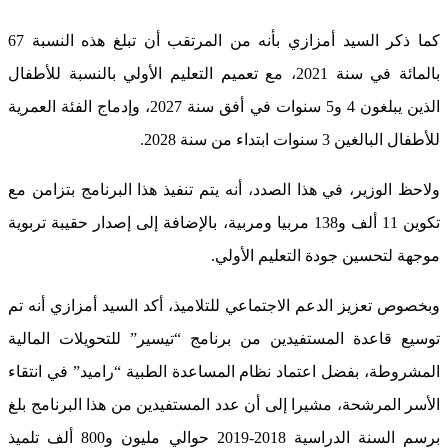
كما ذكر السيد أمزازي بأنه من المرتقب أن تبلغ هذه النسبة 67
بالمائة في سنة 2021، مع تعميم التعليم الأولي بالنسبة للأطفال
الذين يبلغون 4 و5 سنوات في أفق سنة 2027، وإدماج الفئة العمرية
للأطفال البالغين 3 سنوات ابتداء من سنة 2028.
ولاحظ الوزير، في هذا الصدد، أنه يتم تنفيذ هذا البرنامج بتزامن مع
تكوين 11 ألف و138 مربيا ومربية، بالإضافة إلى إصدار حقيبة تربوية
موجهة لتحسين جودة التعليم الأولي.
وبخصوص تعزيز الدعم الاجتماعي للتلاميذ، أكد السيد أمزازي أنه تم
توسيع قاعدة المستفيدين من برنامج “تيسير” للتحويلات المالية
المشروطة، بفضل اعتماد نظام المساعدة الطبية “راميد” في انتقاء
الأسر المرشحة، مشيرا إلى أن عدد المستفيدين من هذا البرنامج بلغ
برسم السنة الدراسية 2018-2019 حوالي مليون و800 ألف تلميذ