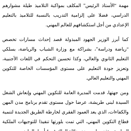
مهمة “الأستاذ الرئيس” المكلف بمواكبة التلاميذ طيلة مشوارهم
الدراسي، فضلا على إلزامية التدريب بالنسبة للتلاميذ بالتعليم
الإعدادي من أجل استكشافهم للعالم المهني.
كما أبرز الوزير الجهود المبذولة قصد إحداث مسارات تخصص
“رياضة ودراسة”، بشراكة مع وزارة الشباب والرياضة، بسلكي
التعليم الثانوي والعالي، وكذا تحسين التحكم في اللغات الأجنبية،
وتعزيز جودة التعليم على مستوى المؤسسات الخاصة للتكوين
المهني والتعليم العالي.
ومن جهتها، قدمت المديرة العامة للتكوين المهني وإنعاش الشغل
السيدة لبنى طريشة، عرضا حول مستوى تقدم برنامج مدن المهن
والكفاءات، الذي يعد العمود الفقري لخارطة الطريق الجديدة لتنمية
قطاع التكوين المهني، التي تمت بلورتها تنفيذا للتوجيهات الملكية