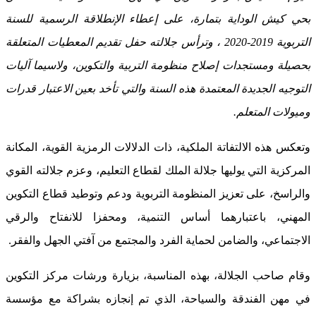
بحي كيش الوداية بتمارة، على إعطاء الإنطلاقة الرسمية للسنة
التربوية 2019-2020 ، وترأس جلالته حفل تقديم المعطيات المتعلقة
بحصيلة ومستجدات إصلاح منظومة التربية والتكوين، ولاسيما آليات
التوجيه الجديدة المعتمدة هذه السنة والتي تأخد بعين الاعتبار قدرات
وميولات المتعلم
.
وتعكس هذه الالتفاتة الملكية، ذات الدلالات الرمزية القوية، المكانة
المركزية التي يوليها جلالة الملك لقطاع التعليم، وعزم جلالته القوي
والراسخ، على تعزيز المنظومة التربوية ودعم وتوطيد قطاع التكوين
المهني، باعتبارهما أساس التنمية، ومحفزا للانفتاح والرقي
الاجتماعي، والضامن لحماية الفرد والمجتمع من آفتي الجهل والفقر.
وقام صاحب الجلالة، بهذه المناسبة، بزيارة ورشات مركز التكوين
في مهن الفندقة والسياحة، الذي تم إنجازه بشراكة مع مؤسسة