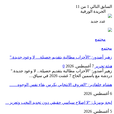
السابق
التالي
1 من 11
الجريدة الورقية
عدد جدبد
مجتمع
مجتمع
زهير أصدور: “الأحزاب مطالبة بتقديم حصيلة… لا وعود جديدة.”
هيئة تحرير
7 أغسطس, 2026
0
زهير أصدور: "الأحزاب مطالبة بتقديم حصيلة... لا وعود جديدة."
دردشة مع ياسمين الحاج 7 غشت 2026 في سياق…
هشام خلفادير: “العزوف الانتخابي يكرس بقاء نفس الوجوه……
6 أغسطس, 2026
إيجة بومزيل: “لا إصلاح سياسي حقيقي دون تجديد النخب وتعزيز…
5 أغسطس, 2026