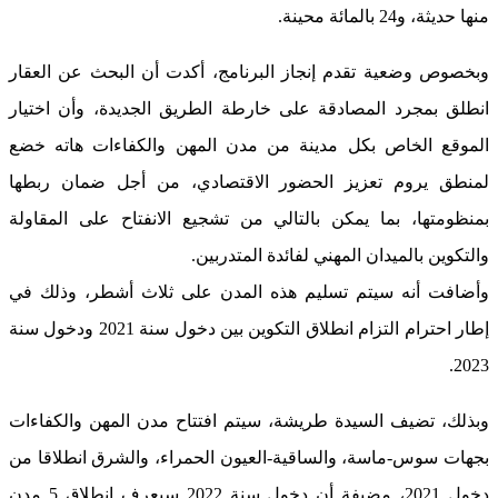
منها حديثة، و24 بالمائة محينة.
وبخصوص وضعية تقدم إنجاز البرنامج، أكدت أن البحث عن العقار
انطلق بمجرد المصادقة على خارطة الطريق الجديدة، وأن اختيار
الموقع الخاص بكل مدينة من مدن المهن والكفاءات هاته خضع
لمنطق يروم تعزيز الحضور الاقتصادي، من أجل ضمان ربطها
بمنظومتها، بما يمكن بالتالي من تشجيع الانفتاح على المقاولة
والتكوين بالميدان المهني لفائدة المتدربين.
وأضافت أنه سيتم تسليم هذه المدن على ثلاث أشطر، وذلك في
إطار احترام التزام انطلاق التكوين بين دخول سنة 2021 ودخول سنة
2023.
وبذلك، تضيف السيدة طريشة، سيتم افتتاح مدن المهن والكفاءات
بجهات سوس-ماسة، والساقية-العيون الحمراء، والشرق انطلاقا من
دخول 2021، مضيفة أن دخول سنة 2022 سيعرف انطلاق 5 مدن