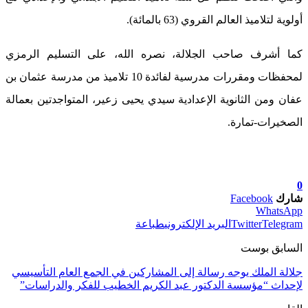
أولوية لتلاميذ العالم القروي (63 بالمائة).
كما أشرف صاحب الجلالة، نصره الله، على التسليم الرمزي
لمحفظات ومقررات مدرسية لفائدة 10 تلاميذ من مدرسة عثمان بن
عفان ومن الثانوية الإعدادية سيدي يحيى زعير، المتواجدتين بعمالة
الصخيرات-تمارة.
0
شارك
Facebook
WhatsApp
Telegram
Twitter
البريد الإلكتروني
طباعة
السابق بوست
جلالة الملك يوجه رسالة إلى المشاركين في الجمع العام التأسيسي
لإحداث “مؤسسة الدكتور عبد الكريم الخطيب للفكر والدراسات”