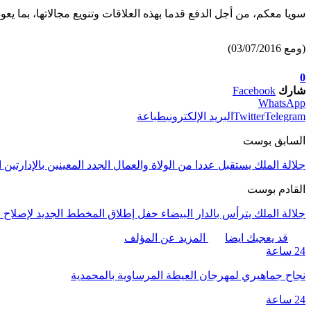
سويا معكم، من أجل الدفع قدما بهذه العلاقات وتنويع مجالاتها، بما يعو
(ومع 03/07/2016)
0
شارك
Facebook
WhatsApp
Telegram
Twitter
البريد الإلكتروني
طباعة
السابق بوست
جلالة الملك يستقبل عددا من الولاة والعمال الجدد المعينين بالإدارتين ا
القادم بوست
جلالة الملك يترأس بالدار البيضاء حفل إطلاق المخطط الجديد لإصلاح ا
قد يعجبك ايضا
المزيد عن المؤلف
24 ساعة
نجاح جماهيري لمهرجان العيطة المرساوية بالمحمدية
24 ساعة