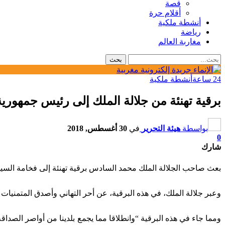
قصة
أقلام حرة
أنشطة ملكية
رياضة
مغاربة العالم
24 ساعة
أنشطة ملكية
برقية تهنئة من جلالة الملك إلى رئيس جمهورية 
بواسطة
هيئة التحرير
في
30 أغسطس, 2018
0
شارك
بعث صاحب الجلالة الملك محمد السادس برقية تهنئة إلى فخامة السيد 
وعبر جلالة الملك، في هذه البرقية، عن أحر التهاني وأصدق المتمنيات
ومما جاء في هذه البرقية “وانطلاقا مما يجمع بلدينا من أواصر الصداق