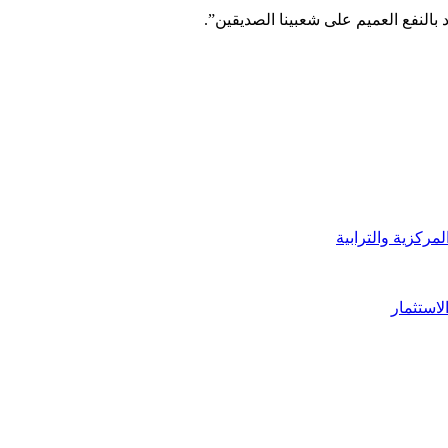
د بالنفع العميم على شعبينا الصديقين”.
لمركزية والترابية
لاستثمار