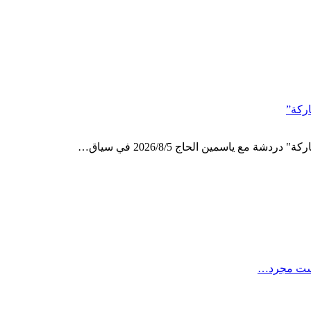
اركة”
مع ياسمين الحاج 2026/8/5 في سياق…
ليست مجرد…