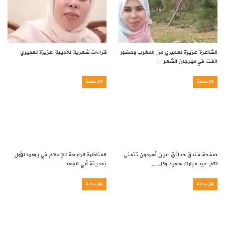
الشاعرة عزيزة لعميري من المغرب وحضور
قراءات شعرية للاديبة عزيزة لعميري
لافت في مهرجان الشعر…
24 ساعة
24 ساعة
صفحة فندق حدائق عين أسردون تتمنى
المناظرة الرابعة للإعلام في يومها الأول
لكم عيد مبارك سعيد وكل…
بمدينة أبي الجعد
24 ساعة
24 ساعة