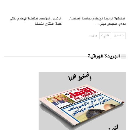
المناظرة الرابعة للإعلام بجامعة السلطان
الرئيس المؤسس لمناظرة الإعلام يلقي
مولاي اسليمان ببني …
كلمة افتتاح النسخة…
السابق
التالي
1 من 11
الجريدة الورقية