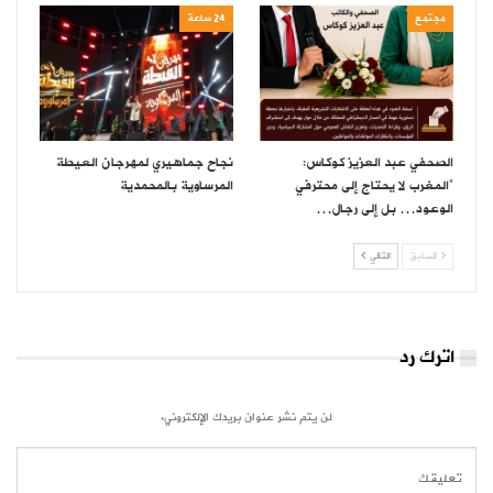
مجتمع
24 ساعة
الصحفي عبد العزيز كوكاس:
نجاح جماهيري لمهرجان العيطة
“المغرب لا يحتاج إلى محترفي
المرساوية بالمحمدية
الوعود… بل إلى رجال…
السابق
التالي
اترك رد
لن يتم نشر عنوان بريدك الإلكتروني.