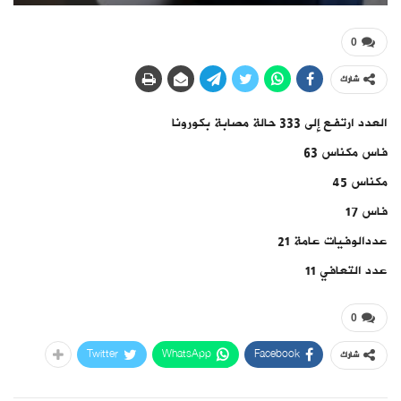
0
شارك
العدد ارتفع إلى 333 حالة مصابة بكورونا
فاس مكناس 63
مكناس 45
فاس 17
عددالوفيات عامة 21
عدد التعافي 11
0
Twitter
WhatsApp
Facebook
شارك