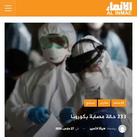
24 ساعة
سلايدر
مجتمع
333 حالة مصابة بكورونا
بواسطة
هيئة التحرير
في
27 مارس, 2020