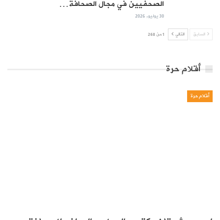
الصحفيين في مجال الصحافة…
30 يوليو, 2026
السابق
التالي
1 من 268
أقلام حرة
أقلام حرة