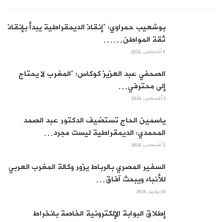
بوشعيب حمراوي: “إنقاذ الديمقراطية يبدأ بإنقاذ
ثقة المواطن……
4 أغسطس, 2026
الصحفي عبد العزيز كوكاس: “المغرب لا يحتاج
إلى محترفي…
3 أغسطس, 2026
ياسمين الحاج تستضيف الدكتور عبد الصمد
المحمدي: الديمقراطية ليست مجرد…
2 أغسطس, 2026
السفير المصري بالرباط يزور وكالة المغرب العربي
للأنباء ويبحث آفاق…
30 يوليو, 2026
إطلاق البوابة الإلكترونية الخاصة بانخراط