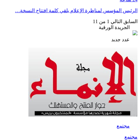
الرئيس المؤسس لمناظرة الإعلام يلقي كلمة افتتاح النسخة…
السابق
التالي
1 من 11
الجريدة الورقية
عدد جدبد
مجتمع
مجتمع