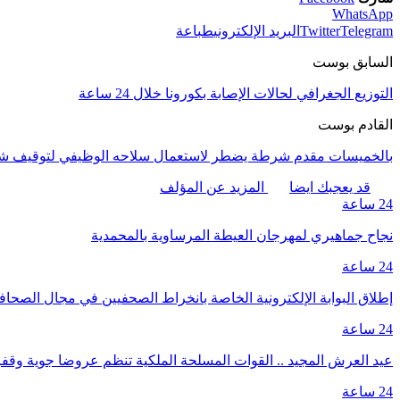
WhatsApp
Telegram
Twitter
البريد الإلكتروني
طباعة
السابق بوست
التوزيع الجغرافي لحالات الإصابة بكورونا خلال 24 ساعة
القادم بوست
بالخميسات مقدم شرطة يضطر لاستعمال سلاحه الوظيفي لتوقيف 
قد يعجبك ايضا
المزيد عن المؤلف
24 ساعة
نجاح جماهيري لمهرجان العيطة المرساوية بالمحمدية
24 ساعة
إطلاق البوابة الإلكترونية الخاصة بانخراط الصحفيين في مجال الصحا
24 ساعة
عيد العرش المجيد .. القوات المسلحة الملكية تنظم عروضا جوية وق
24 ساعة