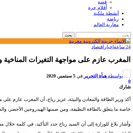
قصة
أقلام حرة
أنشطة ملكية
رياضة
مغاربة العالم
24 ساعة
اخبار
اقتصاد
المغرب عازم على مواجهة التغيرات المناخية وتأثيرات “كوفيد 19” من خلال إعادة ا
بواسطة
هيأة التحرير
في
5 سبتمبر, 2020
0
شارك
خاصة ما يتعلق بالطاقة النظيفة، ومن ضمنها الهيدروجين الأخضر، والصنا