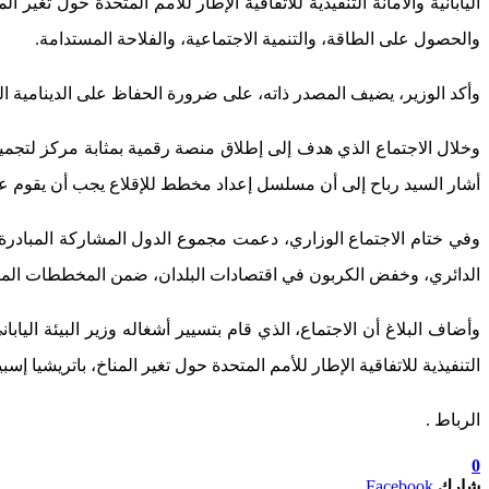
اليابانية والأمانة التنفيذية للاتفاقية الإطار للأمم المتحدة حول تغير
والحصول على الطاقة، والتنمية الاجتماعية، والفلاحة المستدامة.
وأكد الوزير، يضيف المصدر ذاته، على ضرورة الحفاظ على الدينامية ال
أشار السيد رباح إلى أن مسلسل إعداد مخطط للإقلاع يجب أن يقوم عب
وفي ختام الاجتماع الوزاري، دعمت مجموع الدول المشاركة المبادرة ال
الدائري، وخفض الكربون في اقتصادات البلدان، ضمن المخططات المستق
وأضاف البلاغ أن الاجتماع، الذي قام بتسيير أشغاله وزير البيئة اليا
التنفيذية للاتفاقية الإطار للأمم المتحدة حول تغير المناخ، باتريشيا إس
الرباط .
0
شارك
Facebook