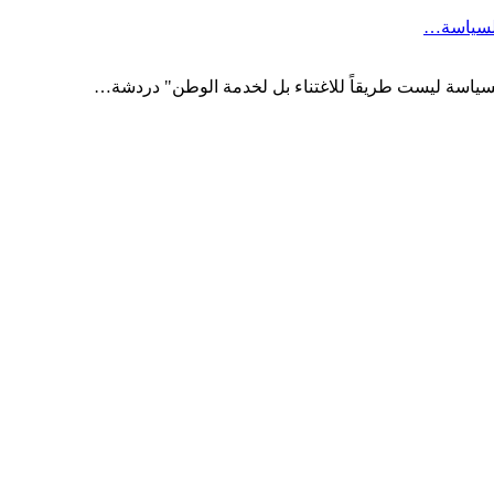
السياسة…
السياسة ليست طريقاً للاغتناء بل لخدمة الوطن" دردشة…