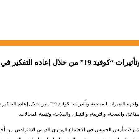
لتفكير في النموذج التنموي.
أكد وزير الطاقة والمعادن والبيئة، عزيز رباح، أن المغرب
عة، والصحة، والتربية، والتنقل، والفلاحة، وتنمية المجالات.