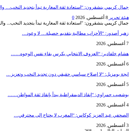
جمال كريمي بنشقرون: “استعادة ثقة المغاربة تبدأ بتجديد النخب… و
هيئة تحرير
8 أغسطس, 2026
0
جمال كريمي بنشقرون: "استعادة ثقة المغاربة تبدأ بتجديد النخب... و
زهير أصدور: “الأحزاب مطالبة بتقديم حصيلة… لا وعود…
7 أغسطس, 2026
هشام خلفادير: “العزوف الانتخابي يكرس بقاء نفس الوجوه……
6 أغسطس, 2026
إيجة بومزيل: “لا إصلاح سياسي حقيقي دون تجديد النخب وتعزيز…
5 أغسطس, 2026
بوشعيب حمراوي: “إنقاذ الديمقراطية يبدأ بإنقاذ ثقة المواطن……
4 أغسطس, 2026
الصحفي عبد العزيز كوكاس: “المغرب لا يحتاج إلى محترفي…
3 أغسطس, 2026
السابق
التالي
1 من 268