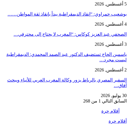
5 أغسطس, 2026
بوشعيب حمراوي: “إنقاذ الديمقراطية يبدأ بإنقاذ ثقة المواطن……
4 أغسطس, 2026
الصحفي عبد العزيز كوكاس: “المغرب لا يحتاج إلى محترفي…
3 أغسطس, 2026
ياسمين الحاج تستضيف الدكتور عبد الصمد المحمدي: الديمقراطية
ليست مجرد…
2 أغسطس, 2026
السفير المصري بالرباط يزور وكالة المغرب العربي للأنباء ويبحث
آفاق…
30 يوليو, 2026
السابق
التالي
1 من 268
أقلام حرة
أقلام حرة