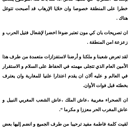
خطرا على المنطقة خصوصا وان خلايا الإرهاب قد أصبحت تتوغل
هناك .
ان تصريحات بان كي مون تعتبر ضوءا اخضرا لإشعال فتيل الحرب و
زعزعة امن المنطقة .
لقد تعرض شعبنا و ملكنا و أرضنا لاستفزازات متعمدة من طرف هذا
الأمين العام الذي تتجلى مهمته في الحفاظ على السلام و الاستقرار
في العالم و عليه ألان ان يقدم اعتذارا علنيا للمغاربة وان يعترف
بخطئه قبل فوات الأوان.
ان الصحراء مغربية ،عاش الملك ،عاش الشعب المغربي النبيل و
عاش المغرب الحر معززا و مكرما “.
لقيت كلمة فاطمة مفيد ترحيبا من طرف الجميع و انضم إليها بعض