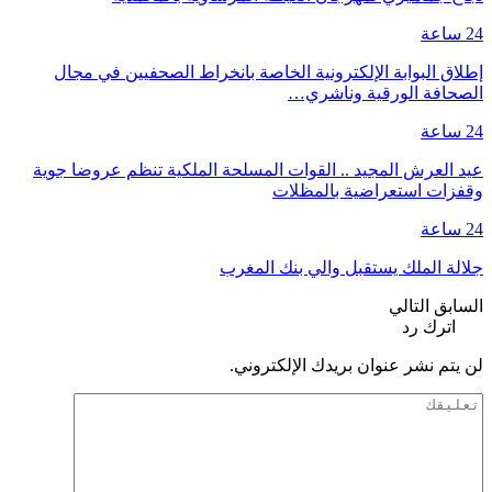
24 ساعة
إطلاق البوابة الإلكترونية الخاصة بانخراط الصحفيين في مجال
الصحافة الورقية وناشري…
24 ساعة
عيد العرش المجيد .. القوات المسلحة الملكية تنظم عروضا جوية
وقفزات استعراضية بالمظلات
24 ساعة
جلالة الملك يستقبل والي بنك المغرب
السابق
التالي
اترك رد
لن يتم نشر عنوان بريدك الإلكتروني.