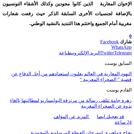
الإخوان المغاربة الذين كانوا مجودين وكذلك الأشقاء التونسيون
بالإضافة لجنسيات الأخرى السابقة الذكر حيث رفعت شعارات
مغربية أمام الجميع واختتم هذا التنديد بالنشيد الوطني.
0
شارك
Facebook
WhatsApp
Telegram
Twitter
البريد الإلكتروني
طباعة
السابق بوست
اليهود المغاربة في العالم يعلنون استعدادهم من أجل الدفاع عن
قضية ” الصحراء المغربية “
القادم بوست
زهرة جامة تتلقى رسالة من مرتزقة البوليساريو لمطالبتها بإلغاء
ندوة عن الصحراء المغربية
قد يعجبك ايضا
المزيد عن المؤلف
24 ساعة
نجاح جماهيري لمهرجان العيطة المرساوية بالمحمدية