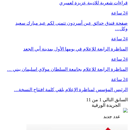
قراءات شعرية للاديبة عزيزة لعميري
24 ساعة
صفحة فندق حدائق عين أسردون تتمنى لكم عيد مبارك سعيد
وكل…
24 ساعة
المناظرة الرابعة للإعلام في يومها الأول بمدينة أبي الجعد
24 ساعة
المناظرة الرابعة للإعلام بجامعة السلطان مولاي اسليمان ببني …
24 ساعة
الرئيس المؤسس لمناظرة الإعلام يلقي كلمة افتتاح النسخة…
السابق
التالي
1 من 11
الجريدة الورقية
عدد جدبد