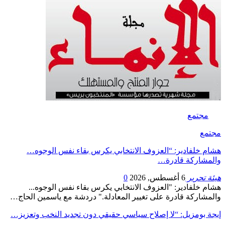
مجتمع
مجتمع
هشام خلفادير: “العزوف الانتخابي يكرس بقاء نفس الوجوه…
والمشاركة قادرة…
هيئة تحرير
6 أغسطس, 2026
0
هشام خلفادير: "العزوف الانتخابي يكرس بقاء نفس الوجوه...
والمشاركة قادرة على تغيير المعادلة." دردشة مع ياسمين الحاج…
إيجة بومزيل: “لا إصلاح سياسي حقيقي دون تجديد النخب وتعزيز…