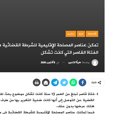
24 ساعة
اخبار
سلايدر
تمكن عناصر المصلحة الإقليمية للشرطة القضائية 
الفتاة القاصر التي كانت تشكل
بواسطة
هيأة التحرير
في
8 أكتوبر, 2020
شارك
فتاة قاصر تبلغ من العمر 13 سنة كانت تشك
القضية عن التوصل إلى أنها كانت ضحية التغرير بها من طرف ش
هتك عرضها بدون عنف.