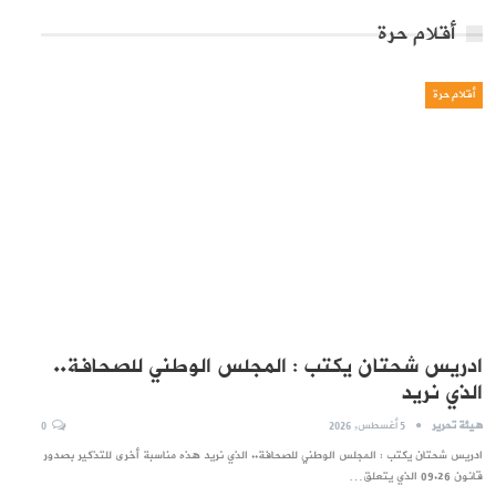
أقلام حرة
أقلام حرة
ادريس شحتان يكتب : المجلس الوطني للصحافة..
الذي نريد
هيئة تحرير
5 أغسطس, 2026
0
ادريس شحتان يكتب : المجلس الوطني للصحافة.. الذي نريد هذه مناسبة أخرى للتذكير بصدور
قانون 09.26 الذي يتعلق…