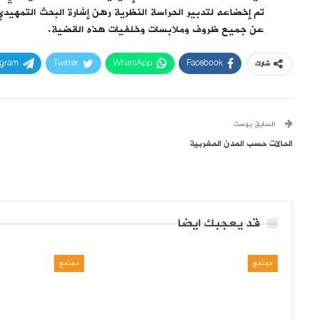
تم إخضاعه لتدبير الحراسة النظرية رهن إشارة البحث التمهيد
عن جميع ظروف وملابسات وخلفيات هذه القضية.
egram
Twitter
WhatsApp
Facebook
شارك
السابق بوست
الحالات حسب المدن المغربية
قد يعجبك ايضا
مجتمع
مجتمع