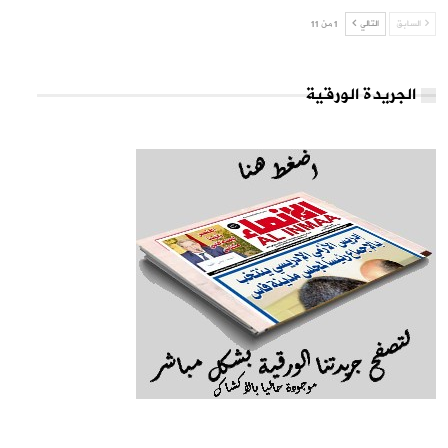
السابق
التالي
1 من 11
الجريدة الورقية