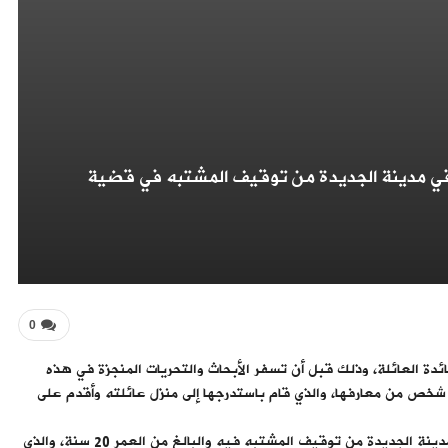
في مدينة الجديدة من توقيف المشتبه في قضية
0
ل موضوع بحث لفائدة العائلة، وذلك قبل أن تسفر الأبحاث والتحريات المنجزة في هذه
خص من معارفها، والذي قام باستدرجها إلى منزل عائلته وأقدم على
فيما تمكنت عناصر المصلحة الإقليمية للشرطة القضائية في مدينة الجديدة من توقيف المشتبه فيه والبالغ من العمر 20 سنة، والذي