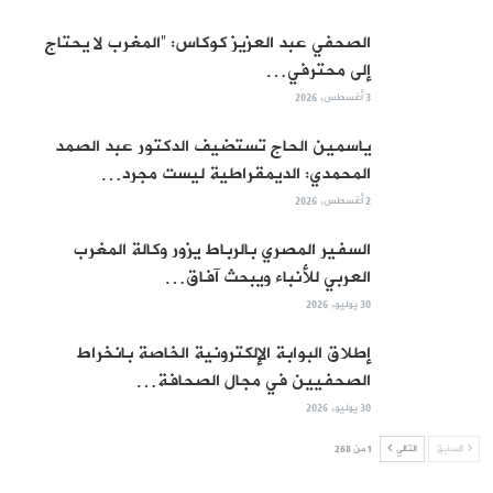
الصحفي عبد العزيز كوكاس: “المغرب لا يحتاج
إلى محترفي…
3 أغسطس, 2026
ياسمين الحاج تستضيف الدكتور عبد الصمد
المحمدي: الديمقراطية ليست مجرد…
2 أغسطس, 2026
السفير المصري بالرباط يزور وكالة المغرب
العربي للأنباء ويبحث آفاق…
30 يوليو, 2026
إطلاق البوابة الإلكترونية الخاصة بانخراط
الصحفيين في مجال الصحافة…
30 يوليو, 2026
السابق
التالي
1 من 268