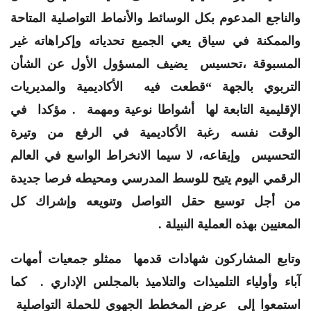
والناجع المدعوم بكل الوسائط والأنماط التواصلية المتاحة
والممكنة في سياق يعي الجميع تحدياته وإكراهاته غير
المسبوقة ،تحسيس يضيف المسؤول الأول عن الشأن
التربوي بالجهة “قطعت فيه الأكاديمية والمديريات
الإقليمية التابعة لها أشواطا نوعية ومهمة . مؤكدا في
الوقت نفسه رغبة الأكاديمية في الرفع من وتيرة
التحسيس وإيقاعه، لا سيما الانخراط الواسع في العالم
الرقمي اليوم يتيح للوسط المدرسي ومحيطه فرصا جديدة
من أجل توسيع حقل التواصل وتنويعه وإشراك كل
المعنيين بهذه العملية النبيلة .
وتابع المشاركون شهادات قدمها ممثلو جمعيات أمهات
آباء وأولياء التلميذات والتلاميذ بالمجلس الإداري . كما
استمعوا إلى عرض المخطط الجهوي للحملة التواصلية