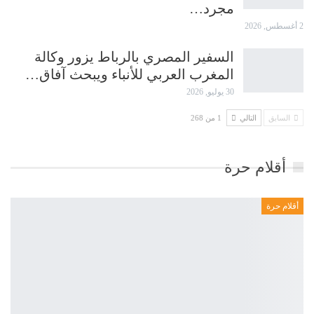
مجرد…
2 أغسطس, 2026
السفير المصري بالرباط يزور وكالة
المغرب العربي للأنباء ويبحث آفاق…
30 يوليو, 2026
السابق
التالي
1 من 268
أقلام حرة
أقلام حرة