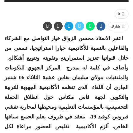
0
شارك
اعتبر الاستاذ محسن الزواق خيار التواصل مع الشركاء
والفاعلين بالنسبة للأكاديمية خيارا استراتيجيا، تسعى من
خلال قنواتها تعزيز استمراريتهِ وتقويته وتنويع أشكالهِ.
وأضاف في كلمة له بمدرج المركز الجهوي للتكوينات
والملتقيات مولاي سليمان بفاس عشية الثلاثاء 06 شتنبر
الجاري
أن اللقاء
الذي تنظمه الأكاديمية الجهوية للتربية
والتكوين لجهة فاس مكناس
حول انطلاق الحملة
التحسيسية بالمؤسسات التعليمية ومحيطها لمحاربة تفشي
فيروس كوفيد 19،
ينعقد في ظروف يعلم الجميع سياقها
الخاص، ألزم الأكاديمية تقليص الحضور مراعاة لكل