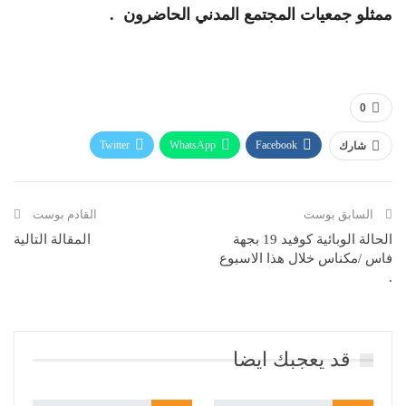
ممثلو جمعيات المجتمع المدني الحاضرون .
0
Twitter
WhatsApp
Facebook
شارك
Telegram
البريد الإلكتروني
طباعة
السابق بوست
القادم بوست
الحالة الوبائية كوفيد 19 بجهة
المقالة التالية
فاس /مكناس خلال هذا الاسبوع
.
قد يعجبك ايضا