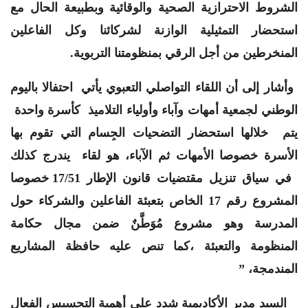
الشروط الاحترازية الصحية والوقائية وبطبيعة الحال مع
استحضار التمثيلية الوازنة لشركائنا وكل الفاعلين
المنخرطين من أجل الرقي بمنظومتنا التربوية.
وأشار إلى أن اللقاء التواصلي التعبوي
يأتي
احتفالا باليوم
الوطني لجمعية أمهات وآباء وأولياء التلاميذ
كأسرة واحدة
يتم خلالها استحضار التضحيات الجِسام التي تقوم بها
الأسرة خصوصا الأمهات ثم الآباء، هو لقاء يندرج كذلك
في سياق تنزيل مقتضيات قانون الإطار 17/51 خصوصا
المشروع رقم 17 الخاص بتعبئة الفاعلين والشركاء حول
المدرسة وهو مشروع مُوَطَّنٌ ضمن مجال حكامة
المنظومة والتعبئة ،كما تنص عليه حافظة المشاريع
المندمجة، ”
السيد مدير الأكاديمية شدد على أهمية التحسيس الفعال