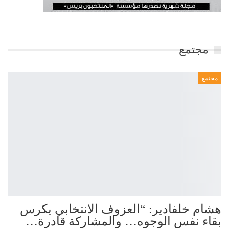
مجتمع
مجتمع
هشام خلفادير: “العزوف الانتخابي يكرس
بقاء نفس الوجوه… والمشاركة قادرة…