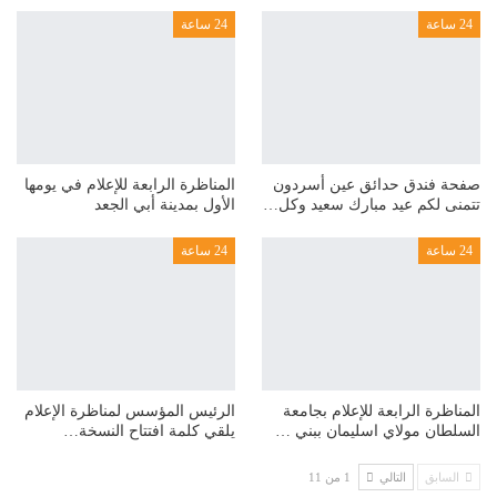
24 ساعة
24 ساعة
صفحة فندق حدائق عين أسردون
المناظرة الرابعة للإعلام في يومها
تتمنى لكم عيد مبارك سعيد وكل…
الأول بمدينة أبي الجعد
24 ساعة
24 ساعة
المناظرة الرابعة للإعلام بجامعة
الرئيس المؤسس لمناظرة الإعلام
السلطان مولاي اسليمان ببني …
يلقي كلمة افتتاح النسخة…
السابق
التالي
1 من 11