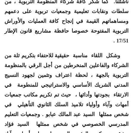
ناشئتنا. كما شكر كافة شركاء المنظومة التربوية ، من
سلطات ونقابات تعليمية وجمعيات تربوية على دعمهم
ومساهماتهم القيمة في إنجاح كافة العمليات والأوراش
التربوية المفتوحة خصوصا حافظة مشاريع قانون الإطار
17/51 .
وشكل اللقاء مناسبة حقيقية للاحتفاء بتكريم ثلة من
الشركاء والفاعلين المنخرطين من أجل الرقي بالمنظومة
التربوية بالجهة ، لحظة اعتراف وتثمين لجهود النسيج
المدني الشريك الأساسي والاستراتيجي للمنطومة في
الارتقاء بجودتها وأدائها ، حيث تم تكريم مكاتب جمعيات
أمهات وآباء وأولياء تلاميذ السلك الثانوي التأهيلي في
شخص ممثلها السيد عبد المالك عبابو . وجمعيات التعليم
المدرسي الخصوصي في شخص ممثلها السيد فؤاد