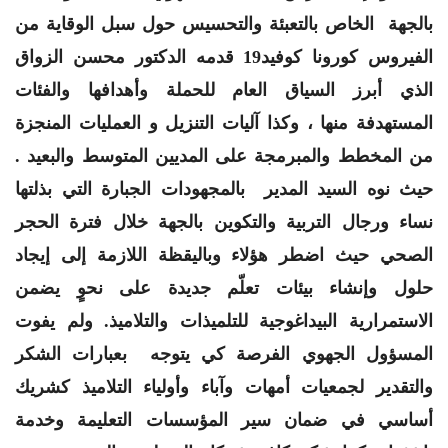
بالجهة الخاص بالتعبئة والتحسيس حول سبل الوقاية من
الفيروس كورونا كوفيد19 قدمه الدكتور محسن الزواق
الذي أبرز السياق العام للحملة وأهدافها والفئات
المستهدفة منها ، وكذا آليات التنزيل و العمليات المنجزة
من المخطط والمبرمجة على المديين المتوسط والبعيد .
حيث نوه السيد المدير بالمجهودات الجبارة التي بذلتها
نساء ورجال التربية والتكوين بالجهة خلال فترة الحجر
الصحي حيث اضطر هؤلاء وباليقظة اللازمة إلى إيجاد
حلول وإنشاء بيئات تعلّم جديدة على نحوٍ يضمن
الاستمرارية البيداغوجية للتلميذات والتلاميذ. ولم يفوت
المسؤول الجهوي الفرصة كي يتوجه بعبارات الشكر
والتقدير لجمعيات أمهات وآباء وأولياء التلاميذ كشريك
أساسي في ضمان سير المؤسسات التعليمة وخدمة