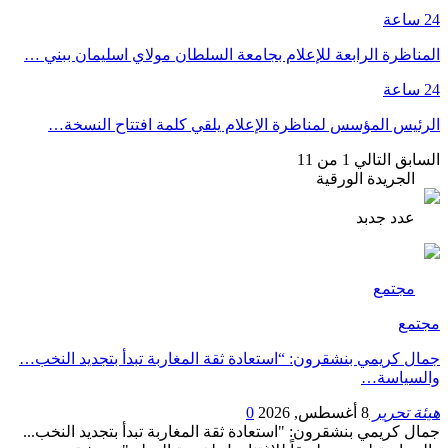
24 ساعة
المناظرة الرابعة للإعلام بجامعة السلطان مولاي اسليمان ببني …
24 ساعة
الرئيس المؤسس لمناظرة الإعلام يلقي كلمة افتتاح النسخة…
السابق
التالي
1 من 11
الجريدة الورقية
عدد جدبد
مجتمع
مجتمع
جمال كريمي بنشقرون: “استعادة ثقة المغاربة تبدأ بتجديد النخب…
والسياسة…
هيئة تحرير
8 أغسطس, 2026
0
جمال كريمي بنشقرون: "استعادة ثقة المغاربة تبدأ بتجديد النخب...