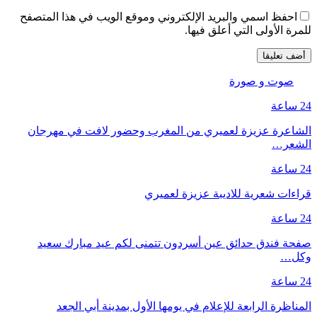
احفظ اسمي والبريد الإلكتروني وموقع الويب في هذا المتصفح
للمرة الأولى التي أعلق فيها.
صوت و صورة
24 ساعة
الشاعرة عزيزة لعميري من المغرب وحضور لافت في مهرجان
الشعر…
24 ساعة
قراءات شعرية للاديبة عزيزة لعميري
24 ساعة
صفحة فندق حدائق عين أسردون تتمنى لكم عيد مبارك سعيد
وكل…
24 ساعة
المناظرة الرابعة للإعلام في يومها الأول بمدينة أبي الجعد