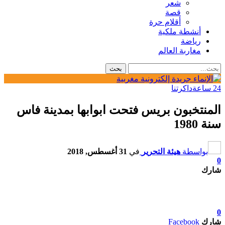
شعر
قصة
أقلام حرة
أنشطة ملكية
رياضة
مغاربة العالم
24 ساعة
داكرتنا
المنتخبون بريس فتحت ابوابها بمدينة فاس
سنة 1980
بواسطة
هيئة التحرير
في
31 أغسطس, 2018
0
شارك
0
شارك
Facebook