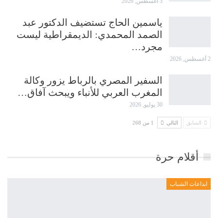
3 أغسطس, 2026
ياسمين الحاج تستضيف الدكتور عبد
الصمد المحمدي: الديمقراطية ليست
مجرد…
2 أغسطس, 2026
السفير المصري بالرباط يزور وكالة
المغرب العربي للأنباء ويبحث آفاق…
30 يوليو, 2026
السابق
التالي
1 من 268
أقلام حرة
ابداعات الشباب