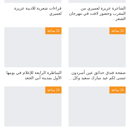
الشاعرة عزيزة لعميري من
قراءات شعرية للاديبة عزيزة
المغرب وحضور لافت في مهرجان
لعميري
الشعر…
24 ساعة
24 ساعة
صفحة فندق حدائق عين أسردون
المناظرة الرابعة للإعلام في يومها
تتمنى لكم عيد مبارك سعيد وكل…
الأول بمدينة أبي الجعد
24 ساعة
24 ساعة