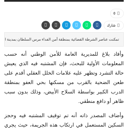
0
شارك
تمكنت عناصر الشرطة القضائية بمنطقة أمن الفداء مرس السلطان بمدينة الدار البيضاء، صباح اليوم السبت، من توقيف شخص يبلغ من العمر 41 سنة، تظهر عليه 
وأفاد بلاغ للمديرية العامة للأمن الوطني أنه حسب
المعلومات الأولية للبحث، فإن المشتبه فيه الذي يعيش
حالة التشرد وتظهر عليه علامات الخلل العقلي أقدم على
طعن الضحية بالقرب من مسكنها بحي العفو بمنطقة
الدرب الكبير بواسطة السلاح الأبيض، وذلك بدون سبب
ظاهر أو دافع منطقي.
وأضاف المصدر ذاته أنه تم توقيف المشتبه فيه وحجز
السكين المستعمل في ارتكاب هذه الجريمة، حيث يجري