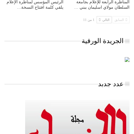
المناظرة الرابعة للإعلام بجامعة
الرئيس المؤسس لمناظرة الإعلام
السلطان مولاي اسليمان ببني …
يلقي كلمة افتتاح النسخة…
السابق
التالي
1 من 11
الجريدة الورقية
عدد جدبد