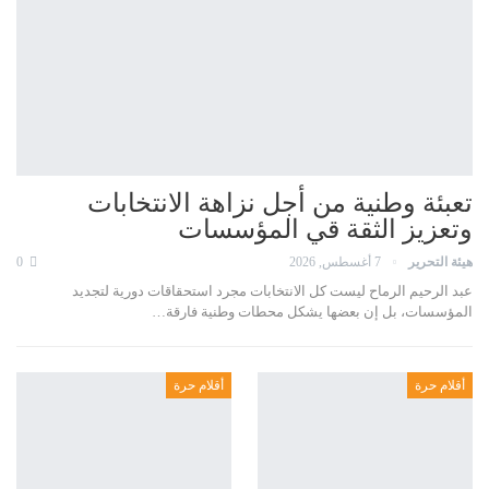
تعبئة وطنية من أجل نزاهة الانتخابات
وتعزيز الثقة قي المؤسسات
هيئة التحرير
7 أغسطس, 2026
0
عبد الرحيم الرماح ليست كل الانتخابات مجرد استحقاقات دورية لتجديد
المؤسسات، بل إن بعضها يشكل محطات وطنية فارقة…
أقلام حرة
أقلام حرة