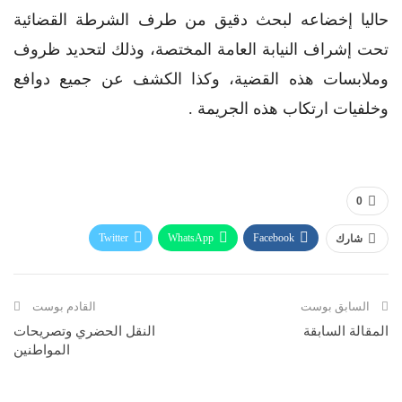
حاليا إخضاعه لبحث دقيق من طرف الشرطة القضائية
تحت إشراف النيابة العامة المختصة، وذلك لتحديد ظروف
وملابسات هذه القضية، وكذا الكشف عن جميع دوافع
وخلفيات ارتكاب هذه الجريمة .
0
Twitter
WhatsApp
Facebook
شارك
Telegram
البريد الإلكتروني
طباعة
السابق بوست
القادم بوست
المقالة السابقة
النقل الحضري وتصريحات
المواطنين