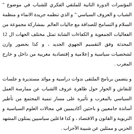
المؤتمرات الدورة الثانية للملتقي الفكري للشباب في موضوع ”
الشباب و العزوف السياسي ” و الذي تنظمه جريدة الانماء و منظمة
السلام و التسامح للصداقة مع جاليات العالم بمشاركة مجموعة من
الفعاليات الجمعوية و الكفاءات الشابة تمثل مختلف الجهات ال 12
المحدثة وفق التقسيم الجهوي الجديد ، و كذا بحضور وازن
لشخصيات سياسية و إعلامية و إقتصادية مغربية من داخل و خارج
المغرب .
و يتضمن برنامج الملتقى ندوات دراسية و موائد مستديرة و جلسات
للنقاش و الحوار حول ظاهرة عزوف االشباب عن ممارسة العمل
السياسي بالمغرب و تأثيره على مسار تنمية المجتمع من تأطير
أساتذة جامعيين و باحثين أكاديميين في مجالات العلوم السياسية و
التربوية و القانون و الاقتصاد ، و كذا فاعلين سياسيين يمثلون المشهد
الحزبي و ممثلين عن شبيبة الأحزاب .