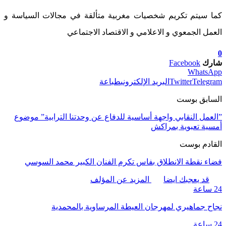
كما سيتم تكريم شخصيات مغربية متألقة في مجالات السياسة و
العمل الجمعوي و الاعلامي و الاقتصاد الاجتماعي
0
شارك
Facebook
WhatsApp
Telegram
Twitter
البريد الإلكتروني
طباعة
السابق بوست
”العمل النقابي واجهة أساسية للدفاع عن وحدتنا الترابية” موضوع
أمسية تعبوية بمراكش
القادم بوست
فضاء نقطة الانطلاق بفاس تكرم الفنان الكبير محمد السوسي
قد يعجبك ايضا
المزيد عن المؤلف
24 ساعة
نجاح جماهيري لمهرجان العيطة المرساوية بالمحمدية
24 ساعة