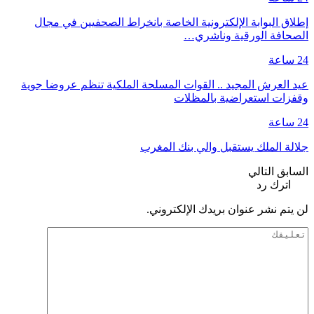
إطلاق البوابة الإلكترونية الخاصة بانخراط الصحفيين في مجال
الصحافة الورقية وناشري…
24 ساعة
عيد العرش المجيد .. القوات المسلحة الملكية تنظم عروضا جوية
وقفزات استعراضية بالمظلات
24 ساعة
جلالة الملك يستقبل والي بنك المغرب
السابق
التالي
اترك رد
لن يتم نشر عنوان بريدك الإلكتروني.