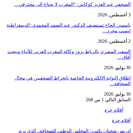
الصحفي عبد العزيز كوكاس: “المغرب لا يحتاج إلى محترفي…
3 أغسطس, 2026
ياسمين الحاج تستضيف الدكتور عبد الصمد المحمدي: الديمقراطية
ليست مجرد…
2 أغسطس, 2026
السفير المصري بالرباط يزور وكالة المغرب العربي للأنباء ويبحث
آفاق…
30 يوليو, 2026
إطلاق البوابة الإلكترونية الخاصة بانخراط الصحفيين في مجال
الصحافة…
30 يوليو, 2026
السابق
التالي
1 من 268
أقلام حرة
أقلام حرة
ادريس شحتان يكتب : المجلس الوطني للصحافة.. الذي نريد