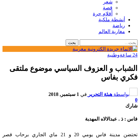
شعر
قصة
أقلام حرة
أنشطة ملكية
رياضة
مغاربة العالم
24 ساعة
وطنية
الشباب و العزوف السياسي موضوع ملتقى
فكري بفاس
بواسطة
هيئة التحرير
في
1 سبتمبر, 2018
0
شارك
فاس : ذ . عبدالالاه المهدبة
تحتضن مدينة فاس يومي 20 و 21 ماي الجاري برحاب قصر