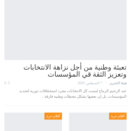
تعبئة وطنية من أجل نزاهة الانتخابات
وتعزيز الثقة قي المؤسسات
هيئة التحرير
7 أغسطس, 2026
0
عبد الرحيم الرماح ليست كل الانتخابات مجرد استحقاقات دورية لتجديد
المؤسسات، بل إن بعضها يشكل محطات وطنية فارقة…
أقلام حرة
أقلام حرة