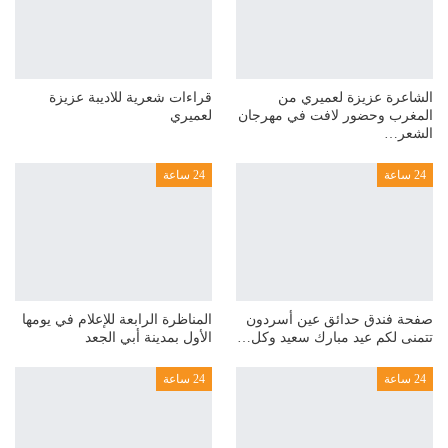
الشاعرة عزيزة لعميري من
قراءات شعرية للاديبة عزيزة
المغرب وحضور لافت في مهرجان
لعميري
الشعر…
24 ساعة
24 ساعة
صفحة فندق حدائق عين أسردون
المناظرة الرابعة للإعلام في يومها
تتمنى لكم عيد مبارك سعيد وكل…
الأول بمدينة أبي الجعد
24 ساعة
24 ساعة