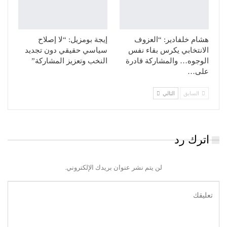
هشام خلفادير: “العزوف
إيجة بومزيل: “لا إصلاح
الانتخابي يكرس بقاء نفس
سياسي حقيقي دون تجديد
الوجوه… والمشاركة قادرة
النخب وتعزيز المشاركة”
على…
السابق
التالي
اترك رد
لن يتم نشر عنوان بريدك الإلكتروني.