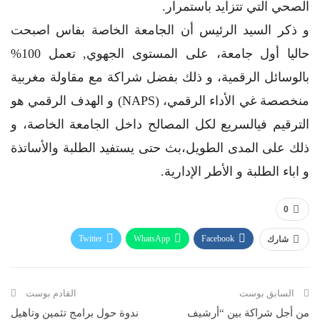
الصحي التي تتزايد باستمرار.
و ذكر السيد الرئيس أن الجامعة الخاصة بفاس اصبحت
حاليا أول جامعة، على المستوى الجهوي, تعمل 100%
بالوسائل الرقمية، و ذلك بفضل شراكة مع مقاولة مغربية
منخصصة غي الأداء الرقمي، (NAPS) و الهدف الرقمي هو
الترقيم فيالسريع لكل المصالح داخل الجامعة الخاصة، و
ذلك على المدى الطويل،بث حتى يستفيد الطلبة والأساتذة
و اباء الطلبة و الأطر الإدارية.
0
Twitter
WhatsApp
Facebook
شارك
Telegram
البريد الإلكتروني
طباعة
السابق بوست
القادم بوست
من أجل شراكة بين “أرشيف
ندوة حول برامج تثمين وتاهيل