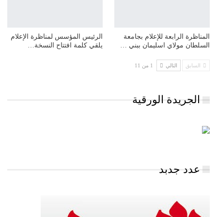
المناظرة الرابعة للإعلام بجامعة
الرئيس المؤسس لمناظرة الإعلام
السلطان مولاي اسليمان ببني …
يلقي كلمة افتتاح النسخة…
السابق
التالي
1 من 11
الجريدة الورقية
عدد جدبد