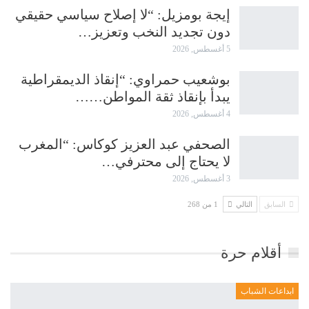
إيجة بومزيل: “لا إصلاح سياسي حقيقي
دون تجديد النخب وتعزيز…
5 أغسطس, 2026
بوشعيب حمراوي: “إنقاذ الديمقراطية
يبدأ بإنقاذ ثقة المواطن……
4 أغسطس, 2026
الصحفي عبد العزيز كوكاس: “المغرب
لا يحتاج إلى محترفي…
3 أغسطس, 2026
السابق
التالي
1 من 268
أقلام حرة
ابداعات الشباب