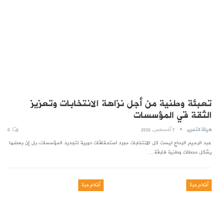
تعبئة وطنية من أجل نزاهة الانتخابات وتعزيز
الثقة قي المؤسسات
هيئة التحرير
7 أغسطس, 2026
0
عبد الرحيم الرماح ليست كل الانتخابات مجرد استحقاقات دورية لتجديد المؤسسات، بل إن بعضها
يشكل محطات وطنية فارقة…
أقلام حرة
أقلام حرة