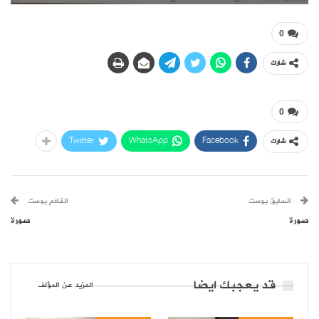
0
شارك
0
Twitter
WhatsApp
Facebook
شارك
السابق بوست
القادم بوست
صورة
صورة
قد يعجبك ايضا
المزيد عن المؤلف