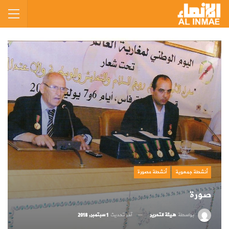
أنشطة جمعوية
أنشطة مصورة
صورة
بواسطة
هيئة التحرير
آخر تحديث
1 سبتمبر, 2018