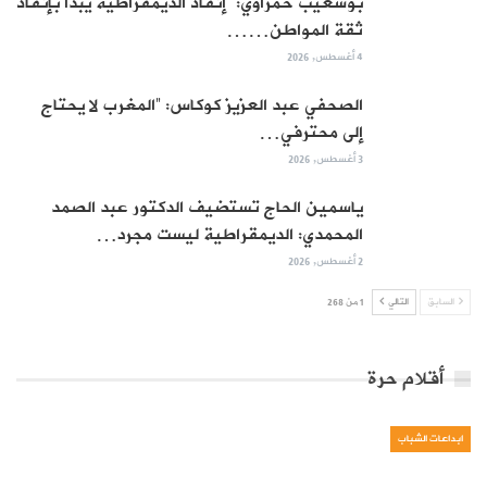
بوشعيب حمراوي: “إنقاذ الديمقراطية يبدأ بإنقاذ
ثقة المواطن……
4 أغسطس, 2026
الصحفي عبد العزيز كوكاس: “المغرب لا يحتاج
إلى محترفي…
3 أغسطس, 2026
ياسمين الحاج تستضيف الدكتور عبد الصمد
المحمدي: الديمقراطية ليست مجرد…
2 أغسطس, 2026
السابق
التالي
1 من 268
أقلام حرة
ابداعات الشباب