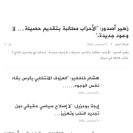
زهير أصدور: “الأحزاب مطالبة بتقديم حصيلة… لا
وعود جديدة.”
هيئة تحرير
7 أغسطس, 2026
0
زهير أصدور: "الأحزاب مطالبة بتقديم حصيلة... لا وعود جديدة." دردشة مع ياسمين الحاج 7
غشت 2026 في سياق…
هشام خلفادير: “العزوف الانتخابي يكرس بقاء
نفس الوجوه……
6 أغسطس, 2026
إيجة بومزيل: “لا إصلاح سياسي حقيقي دون
تجديد النخب وتعزيز…
5 أغسطس, 2026