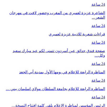
24 ساعة
الشاعرة عزيزة لعميري من المغرب وحضور لافت في مهرجان
الشعر…
24 ساعة
قراءات شعرية للاديبة عزيزة لعميري
24 ساعة
صفحة فندق حدائق عين أسردون تتمنى لكم عيد مبارك سعيد
وكل…
24 ساعة
المناظرة الرابعة للإعلام في يومها الأول بمدينة أبي الجعد
24 ساعة
المناظرة الرابعة للإعلام بجامعة السلطان مولاي اسليمان ببني …
24 ساعة
الرئيس المؤسس لمناظرة الإعلام يلقي كلمة افتتاح النسخة…