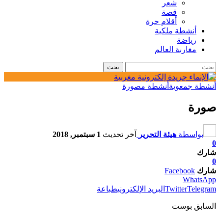
شعر
قصة
أقلام حرة
أنشطة ملكية
رياضة
مغاربة العالم
أنشطة جمعوية
أنشطة مصورة
صورة
بواسطة
هيئة التحرير
آخر تحديث
1 سبتمبر, 2018
0
شارك
0
شارك
Facebook
WhatsApp
Telegram
Twitter
البريد الإلكتروني
طباعة
السابق بوست