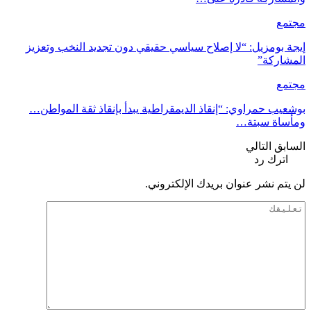
مجتمع
إيجة بومزيل: “لا إصلاح سياسي حقيقي دون تجديد النخب وتعزيز
المشاركة”
مجتمع
بوشعيب حمراوي: “إنقاذ الديمقراطية يبدأ بإنقاذ ثقة المواطن…
ومأساة سبتة…
السابق
التالي
اترك رد
لن يتم نشر عنوان بريدك الإلكتروني.