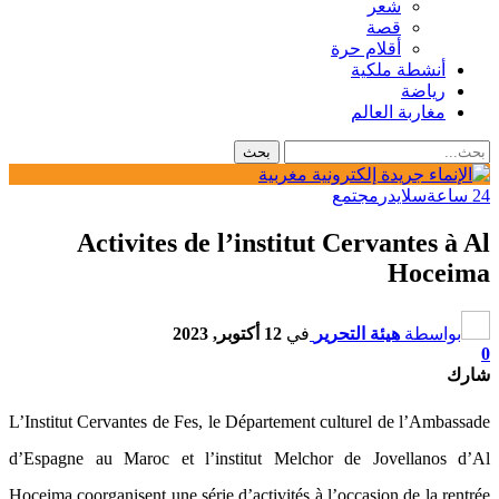
شعر
قصة
أقلام حرة
أنشطة ملكية
رياضة
مغاربة العالم
24 ساعة
سلايدر
مجتمع
Activites de l’institut Cervantes à Al
Hoceima
بواسطة
هيئة التحرير
في
12 أكتوبر, 2023
0
شارك
L’Institut Cervantes de Fes, le Département culturel de l’Ambassade
d’Espagne au Maroc et l’institut Melchor de Jovellanos d’Al
Hoceima coorganisent une série d’activités à l’occasion de la rentrée