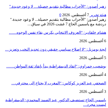
زهير أصدور: “الأحزاب مطالبة بتقديم حصيلة… لا وعود جديدة.”
هيئة تحرير
7 أغسطس, 2026
0
زهير أصدور: "الأحزاب مطالبة بتقديم حصيلة... لا وعود جديدة."
دردشة مع ياسمين الحاج 7 غشت 2026 في سياق…
هشام خلفادير: “العزوف الانتخابي يكرس بقاء نفس الوجوه……
6 أغسطس, 2026
إيجة بومزيل: “لا إصلاح سياسي حقيقي دون تجديد النخب وتعزيز…
5 أغسطس, 2026
بوشعيب حمراوي: “إنقاذ الديمقراطية يبدأ بإنقاذ ثقة المواطن……
4 أغسطس, 2026
الصحفي عبد العزيز كوكاس: “المغرب لا يحتاج إلى محترفي…
3 أغسطس, 2026
ياسمين الحاج تستضيف الدكتور عبد الصمد المحمدي: الديمقراطية
ليست مجرد…