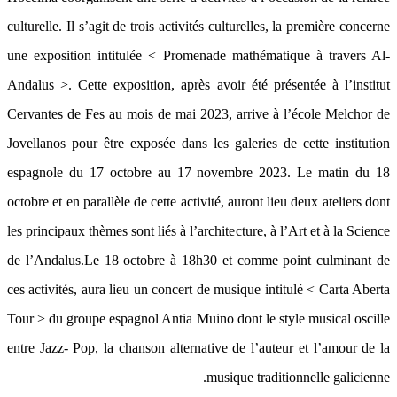
culturelle. Il s’agit de trois activités culturelles, la première concerne
une exposition intitulée < Promenade mathématique à travers Al-
Andalus >. Cette exposition, après avoir été présentée à l’institut
Cervantes de Fes au mois de mai 2023, arrive à l’école Melchor de
Jovellanos pour être exposée dans les galeries de cette institution
espagnole du 17 octobre au 17 novembre 2023. Le matin du 18
octobre et en parallèle de cette activité, auront lieu deux ateliers dont
les principaux thèmes sont liés à l’architecture, à l’Art et à la Science
de l’Andalus.Le 18 octobre à 18h30 et comme point culminant de
ces activités, aura lieu un concert de musique intitulé < Carta Aberta
Tour > du groupe espagnol Antia Muino dont le style musical oscille
entre Jazz- Pop, la chanson alternative de l’auteur et l’amour de la
musique traditionnelle galicienne.