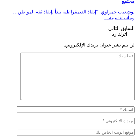
مجتمع
بوشعيب حمراوي: “إنقاذ الديمقراطية يبدأ بإنقاذ ثقة المواطن…
ومأساة سبتة…
السابق
التالي
اترك رد
لن يتم نشر عنوان بريدك الإلكتروني.