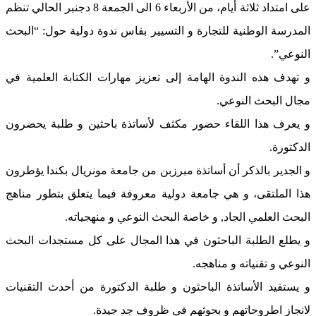
على امتداد ثلاثة أيام، من الأربعاء 6 الى الجمعة 8 دجنبر الحالي تنظم
المدرسة الوطنية للتجارة و التسيير بفاس ندوة دولية حول: “البحث
النوعي”.
و تهدف هذه الندوة الهامة إلى تعزيز مهارات الكتابة العلمية في
مجال البحث النوعي.
و يعرف هذا اللقاء حضور مكثف لأساتذة باحثين و طلبة يحضرون
الدكتورة.
و الجدير بالذكر أن أساتذة مبرزبن من جامعة مونريال بكندا يؤطرون
هذا الملتقى، و هي جامعة دولية معروفة فيما يتعلق بتطور مناهج
البحث العلمي الجاد, و خاصة البحث النوعي و منهجياته.
و يطلع الطلبة الباحثون في هذا المجال على كل مستجدات البحث
النوعي و تقنياته و مناهجه.
و يستفيد الأساتذة الباحثون و طلبة الدكتورة من أحدث التقنيات
لانجاز اطروحاتهم و بحوثهم في ظروف جد جيدة.