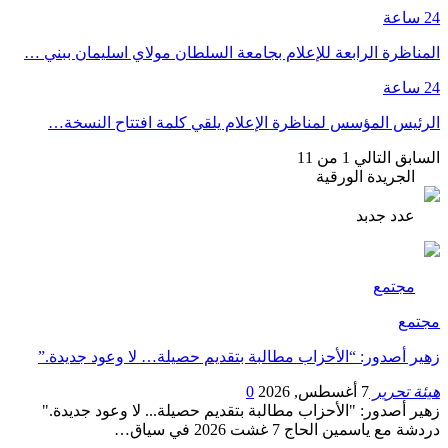
24 ساعة
المناظرة الرابعة للإعلام بجامعة السلطان مولاي اسليمان ببني …
24 ساعة
الرئيس المؤسس لمناظرة الإعلام يلقي كلمة افتتاح النسخة…
السابق
التالي
1 من 11
الجريدة الورقية
عدد جدبد
مجتمع
مجتمع
زهير أصدور: “الأحزاب مطالبة بتقديم حصيلة… لا وعود جديدة.”
هيئة تحرير
7 أغسطس, 2026
0
زهير أصدور: "الأحزاب مطالبة بتقديم حصيلة... لا وعود جديدة."
دردشة مع ياسمين الحاج 7 غشت 2026 في سياق…