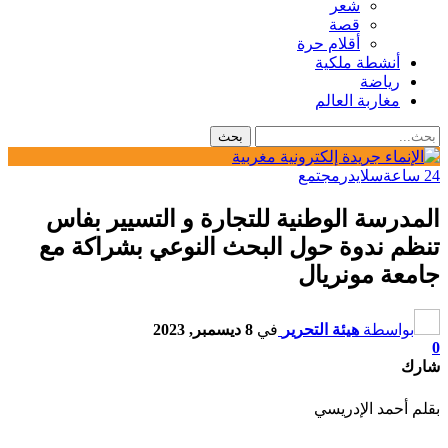
شعر
قصة
أقلام حرة
أنشطة ملكية
رياضة
مغاربة العالم
24 ساعة
سلايدر
مجتمع
المدرسة الوطنية للتجارة و التسيير بفاس
تنظم ندوة حول البحث النوعي بشراكة مع
جامعة مونريال
بواسطة
هيئة التحرير
في
8 ديسمبر, 2023
0
شارك
بقلم أحمد الإدريسي