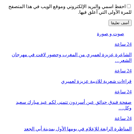
احفظ اسمي والبريد الإلكتروني وموقع الويب في هذا المتصفح
للمرة الأولى التي أعلق فيها.
صوت و صورة
24 ساعة
الشاعرة عزيزة لعميري من المغرب وحضور لافت في مهرجان
الشعر…
24 ساعة
قراءات شعرية للاديبة عزيزة لعميري
24 ساعة
صفحة فندق حدائق عين أسردون تتمنى لكم عيد مبارك سعيد
وكل…
24 ساعة
المناظرة الرابعة للإعلام في يومها الأول بمدينة أبي الجعد