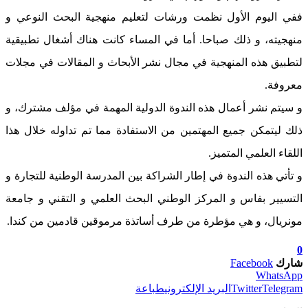
ففي اليوم الأول نظمت ورشات لتعليم منهجية البحث النوعي و
منهجيته، و ذلك صباحا. أما في المساء كانت هناك أشغال تطبيقية
لتطبيق هذه المنهجية في مجال نشر الأبحاث و المقالات في مجلات
معروفة.
و سيتم نشر أعمال هذه الندوة الدولية المهمة في مؤلف مشترك، و
ذلك ليتمكن جميع المهتمين من الاستفادة مما تم تداوله خلال هذا
اللقاء العلمي المتميز.
و تأتي هذه الندوة في إطار الشراكة بين المدرسة الوطنية للتجارة و
التسيير بفاس و المركز الوطني البحث العلمي و التقني و جامعة
مونريال، و هي مؤطرة من طرف أساتذة مرموقين قادمين من كندا.
0
شارك
Facebook
WhatsApp
Telegram
Twitter
البريد الإلكتروني
طباعة