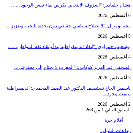
هشام خلفادير: “العزوف الانتخابي يكرس بقاء نفس الوجوه……
6 أغسطس, 2026
إيجة بومزيل: “لا إصلاح سياسي حقيقي دون تجديد النخب وتعزيز…
5 أغسطس, 2026
بوشعيب حمراوي: “إنقاذ الديمقراطية يبدأ بإنقاذ ثقة المواطن……
4 أغسطس, 2026
الصحفي عبد العزيز كوكاس: “المغرب لا يحتاج إلى محترفي…
3 أغسطس, 2026
ياسمين الحاج تستضيف الدكتور عبد الصمد المحمدي: الديمقراطية
ليست مجرد…
2 أغسطس, 2026
السابق
التالي
1 من 268
أقلام حرة
ابداعات الشباب