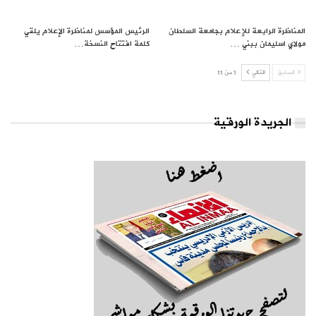
المناظرة الرابعة للإعلام بجامعة السلطان
الرئيس المؤسس لمناظرة الإعلام يلقي
مولاي اسليمان ببني …
كلمة افتتاح النسخة…
السابق
التالي
1 من 11
الجريدة الورقية