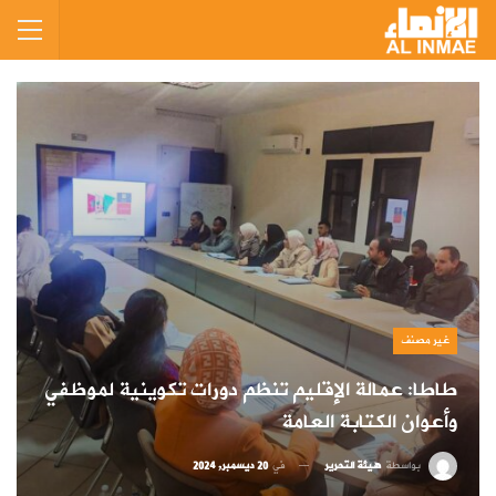
غير مصنف
طاطا: عمالة الإقليم تنظم دورات تكوينية لموظفي
وأعوان الكتابة العامة
بواسطة
هيئة التحرير
في
20 ديسمبر, 2024