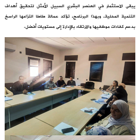
يبقى الاستثمار في العنصر البشري السبيل الأمثل لتحقيق أهداف
التنمية المحلية، وبهذا البرنامج، تؤكد عمالة طاطا التزامها الراسخ
بدعم كفاءات موظفيها والارتقاء بالإدارة إلى مستويات أفضل.