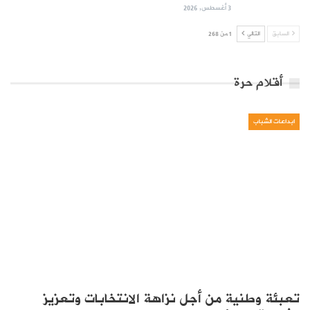
3 أغسطس, 2026
السابق
التالي
1 من 268
أقلام حرة
ابداعات الشباب
تعبئة وطنية من أجل نزاهة الانتخابات وتعزيز