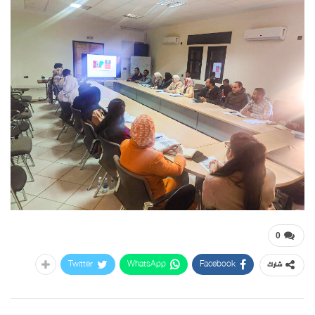
0
Twitter
WhatsApp
Facebook
شارك