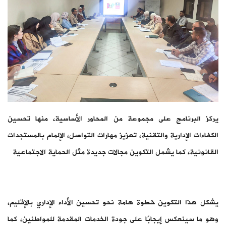
يركز البرنامج على مجموعة من المحاور الأساسية، منها تحسين
الكفاءات الإدارية والتقنية، تعزيز مهارات التواصل، الإلمام بالمستجدات
القانونية، كما يشمل التكوين مجالات جديدة مثل الحماية الاجتماعية
يشكل هذا التكوين خطوة هامة نحو تحسين الأداء الإداري بالإقليم،
وهو ما سينعكس إيجابًا على جودة الخدمات المقدمة للمواطنين، كما